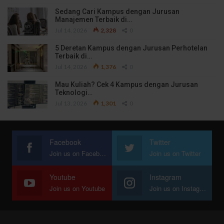
Sedang Cari Kampus dengan Jurusan
Manajemen Terbaik di…
Jul 14, 2026
2,328
0
5 Deretan Kampus dengan Jurusan Perhotelan
Terbaik di…
Jul 14, 2026
1,376
0
Mau Kuliah? Cek 4 Kampus dengan Jurusan
Teknologi…
Jul 13, 2026
1,301
0
Facebook
Twitter
Join us on Facebook
Join us on Twitter
Youtube
Instagram
Join us on Youtube
Join us on Instagram