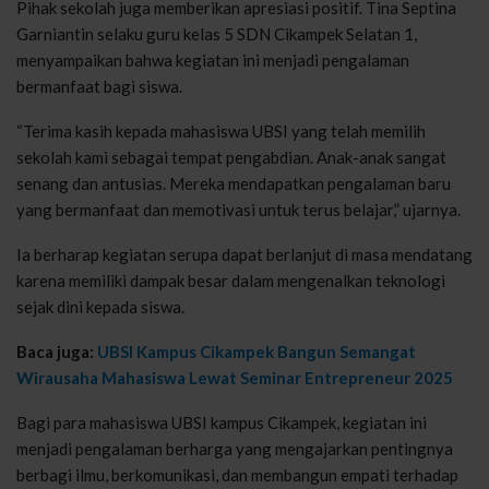
Pihak sekolah juga memberikan apresiasi positif. Tina Septina
Garniantin selaku guru kelas 5 SDN Cikampek Selatan 1,
menyampaikan bahwa kegiatan ini menjadi pengalaman
bermanfaat bagi siswa.
“Terima kasih kepada mahasiswa UBSI yang telah memilih
sekolah kami sebagai tempat pengabdian. Anak-anak sangat
senang dan antusias. Mereka mendapatkan pengalaman baru
yang bermanfaat dan memotivasi untuk terus belajar,” ujarnya.
Ia berharap kegiatan serupa dapat berlanjut di masa mendatang
karena memiliki dampak besar dalam mengenalkan teknologi
sejak dini kepada siswa.
Baca juga:
UBSI Kampus Cikampek Bangun Semangat
Wirausaha Mahasiswa Lewat Seminar Entrepreneur 2025
Bagi para mahasiswa UBSI kampus Cikampek, kegiatan ini
menjadi pengalaman berharga yang mengajarkan pentingnya
berbagi ilmu, berkomunikasi, dan membangun empati terhadap