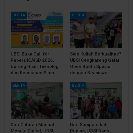
BERITA
BERITA
UBSI Buka Call for
Siap Kuliah Berkualitas?
Papers ICAISD 2026,
UBSI Cengkareng Gelar
Dorong Riset Teknologi
Open Booth Spesial
dan Keamanan Siber…
dengan Beasiswa…
BERITA
BERITA
Dari Catatan Manual
Dari Sampah Jadi
Menuju Digital, UBSI
Rupiah, UBSI Bantu