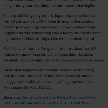
dengan menyusun blok-blok perintah sesuai urutan logika.
Selain praktik langsung, peserta juga mengerjakan Lembar
Kerja Peserta Didik (LKPD) yang dirancang khusus untuk
melatih pola pikir logis dan kemampuan pemecahan masalah.
Kegiatan ini tidak hanya mengasah kemampuan kognitif, tetapi
juga menumbuhkan rasa ingin tahu terhadap dunia digital.
Fadli Cahya Zulkarnain Tarigan, salah satu mahasiswa UBSI
kampus Cikampek yang terlibat langsung dalam kegiatan
tersebut, mengungkapkan antusiasme siswa saat belajar
coding.
“Anak-anak sangat cepat memahami konsep dasar coding.
Ketika berhasil membuat animasi sendiri, mereka tampak
bangga dan semakin antusias belajar,” ungkapnya dalam
keterangan rilis, Rabu (12/11).
Baca juga:
Berjuang Sejak Fajar, Pulang Membawa Piala,
Kisah Heroik Tim Futsal Cikampek di BSI Flash 2026