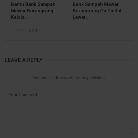
Bantu Bank Sampah
Bank Sampah Mawar
Mawar Burangrang
Burangrang Go Digital
Kelola…
Lewat…
PREV
NEXT
LEAVE A REPLY
Your email address will not be published.