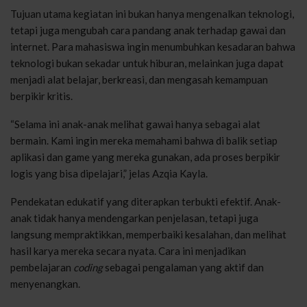
Tujuan utama kegiatan ini bukan hanya mengenalkan teknologi,
tetapi juga mengubah cara pandang anak terhadap gawai dan
internet. Para mahasiswa ingin menumbuhkan kesadaran bahwa
teknologi bukan sekadar untuk hiburan, melainkan juga dapat
menjadi alat belajar, berkreasi, dan mengasah kemampuan
berpikir kritis.
“Selama ini anak-anak melihat gawai hanya sebagai alat
bermain. Kami ingin mereka memahami bahwa di balik setiap
aplikasi dan game yang mereka gunakan, ada proses berpikir
logis yang bisa dipelajari,” jelas Azqia Kayla.
Pendekatan edukatif yang diterapkan terbukti efektif. Anak-
anak tidak hanya mendengarkan penjelasan, tetapi juga
langsung mempraktikkan, memperbaiki kesalahan, dan melihat
hasil karya mereka secara nyata. Cara ini menjadikan
pembelajaran
coding
sebagai pengalaman yang aktif dan
menyenangkan.