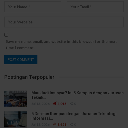
Save my name, email, and website in this browser for the next
time I comment.
Postingan Terpopuler
Mau Jadi Insinyur? Ini 5 Kampus dengan Jurusan
Teknik…
Jul 13, 2026
4,048
0
5 Deretan Kampus dengan Jurusan Teknologi
Informasi…
Jul 13, 2026
3,451
0