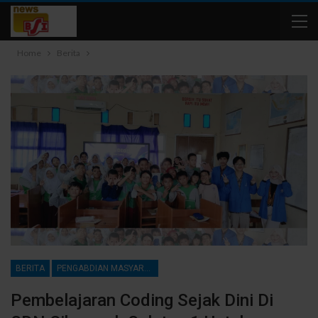
Home
Berita
BERITA
PENGABDIAN MASYARAKAT
Pembelajaran Coding Sejak Dini Di