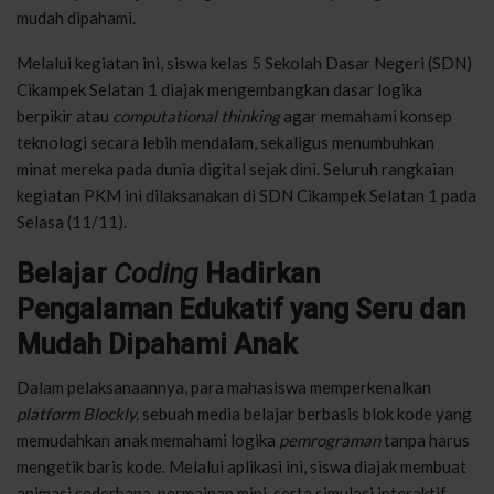
mudah dipahami.
Melalui kegiatan ini, siswa kelas 5 Sekolah Dasar Negeri (SDN)
Cikampek Selatan 1 diajak mengembangkan dasar logika
berpikir atau
computational thinking
agar memahami konsep
teknologi secara lebih mendalam, sekaligus menumbuhkan
minat mereka pada dunia digital sejak dini. Seluruh rangkaian
kegiatan PKM ini dilaksanakan di SDN Cikampek Selatan 1 pada
Selasa (11/11).
Belajar
Coding
Hadirkan
Pengalaman Edukatif yang Seru dan
Mudah Dipahami Anak
Dalam pelaksanaannya, para mahasiswa memperkenalkan
platform Blockly,
sebuah media belajar berbasis blok kode yang
memudahkan anak memahami logika
pemrograman
tanpa harus
mengetik baris kode. Melalui aplikasi ini, siswa diajak membuat
animasi sederhana, permainan mini, serta simulasi interaktif