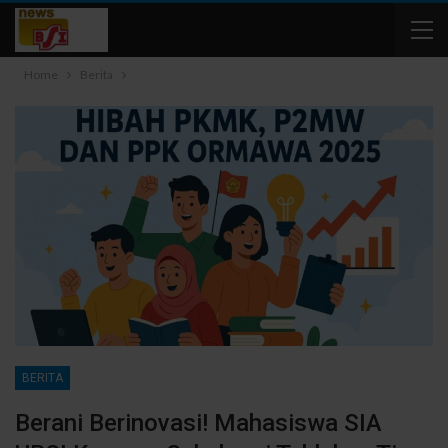
Home
Berita
BERITA
Berani Berinovasi! Mahasiswa SIA