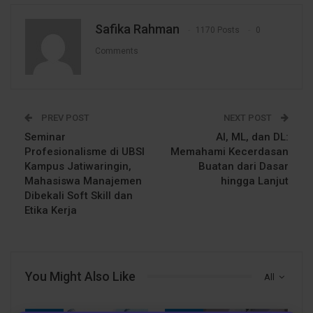
Safika Rahman
1170 Posts
0
Comments
PREV POST
NEXT POST
Seminar
AI, ML, dan DL:
Profesionalisme di UBSI
Memahami Kecerdasan
Kampus Jatiwaringin,
Buatan dari Dasar
Mahasiswa Manajemen
hingga Lanjut
Dibekali Soft Skill dan
Etika Kerja
You Might Also Like
All