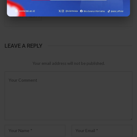
Kelola…
Lewat…
PREV
NEXT
LEAVE A REPLY
Your email address will not be published.