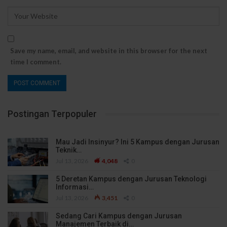
Save my name, email, and website in this browser for the next
time I comment.
Postingan Terpopuler
Mau Jadi Insinyur? Ini 5 Kampus dengan Jurusan
Teknik…
Jul 13, 2026
4,048
0
5 Deretan Kampus dengan Jurusan Teknologi
Informasi…
Jul 13, 2026
3,451
0
Sedang Cari Kampus dengan Jurusan
Manajemen Terbaik di…