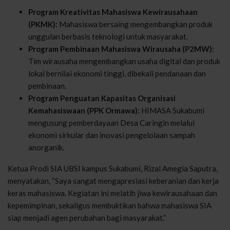
Program Kreativitas Mahasiswa Kewirausahaan
(PKMK):
Mahasiswa bersaing mengembangkan produk
unggulan berbasis teknologi untuk masyarakat.
Program Pembinaan Mahasiswa Wirausaha (P2MW):
Tim wirausaha mengembangkan usaha digital dan produk
lokal bernilai ekonomi tinggi, dibekali pendanaan dan
pembinaan.
Program Penguatan Kapasitas Organisasi
Kemahasiswaan (PPK Ormawa):
HIMASA Sukabumi
mengusung pemberdayaan Desa Caringin melalui
ekonomi sirkular dan inovasi pengelolaan sampah
anorganik.
Ketua Prodi SIA UBSI kampus Sukabumi, Rizal Amegia Saputra,
menyatakan, “Saya sangat mengapresiasi keberanian dan kerja
keras mahasiswa. Kegiatan ini melatih jiwa kewirausahaan dan
kepemimpinan, sekaligus membuktikan bahwa mahasiswa SIA
siap menjadi agen perubahan bagi masyarakat.”