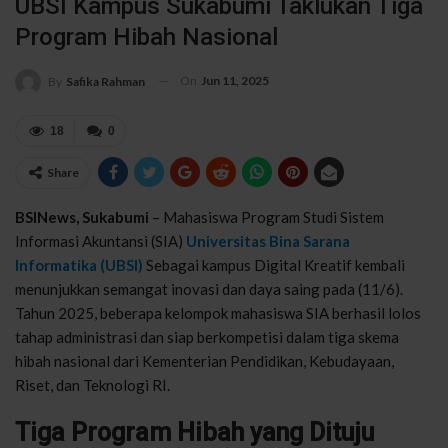
UBSI Kampus Sukabumi Taklukan Tiga
Program Hibah Nasional
On
Jun 11, 2025
By
Safika Rahman
18
0
Share
BSINews, Sukabumi
– Mahasiswa Program Studi Sistem
Informasi Akuntansi (SIA)
Universitas Bina Sarana
Informatika (UBSI)
Sebagai kampus Digital Kreatif kembali
menunjukkan semangat inovasi dan daya saing pada (11/6).
Tahun 2025, beberapa kelompok mahasiswa SIA berhasil lolos
tahap administrasi dan siap berkompetisi dalam tiga skema
hibah nasional dari Kementerian Pendidikan, Kebudayaan,
Riset, dan Teknologi RI.
Tiga Program Hibah yang Dituju