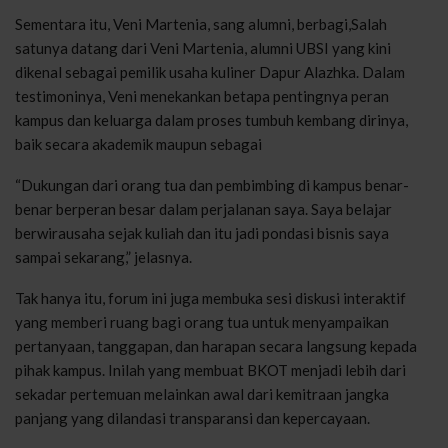
Sementara itu, Veni Martenia, sang alumni, berbagi,Salah
satunya datang dari Veni Martenia, alumni UBSI yang kini
dikenal sebagai pemilik usaha kuliner Dapur Alazhka. Dalam
testimoninya, Veni menekankan betapa pentingnya peran
kampus dan keluarga dalam proses tumbuh kembang dirinya,
baik secara akademik maupun sebagai
“Dukungan dari orang tua dan pembimbing di kampus benar-
benar berperan besar dalam perjalanan saya. Saya belajar
berwirausaha sejak kuliah dan itu jadi pondasi bisnis saya
sampai sekarang,” jelasnya.
Tak hanya itu, forum ini juga membuka sesi diskusi interaktif
yang memberi ruang bagi orang tua untuk menyampaikan
pertanyaan, tanggapan, dan harapan secara langsung kepada
pihak kampus. Inilah yang membuat BKOT menjadi lebih dari
sekadar pertemuan melainkan awal dari kemitraan jangka
panjang yang dilandasi transparansi dan kepercayaan.