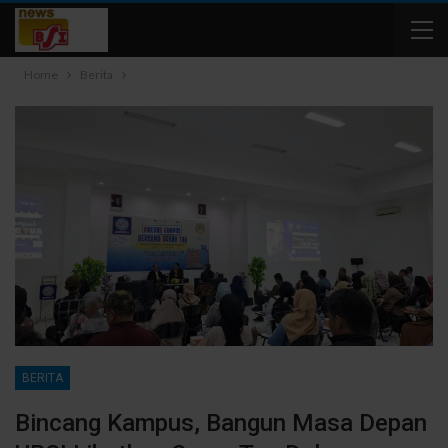
Home
Berita
BERITA
Bincang Kampus, Bangun Masa Depan