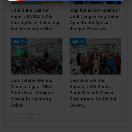
UBSI Buka Call for
Siap Kuliah Berkualitas?
Papers ICAISD 2026,
UBSI Cengkareng Gelar
Dorong Riset Teknologi
Open Booth Spesial
dan Keamanan Siber…
dengan Beasiswa…
BERITA
BERITA
Dari Catatan Manual
Dari Sampah Jadi
Menuju Digital, UBSI
Rupiah, UBSI Bantu
Bantu Bank Sampah
Bank Sampah Mawar
Mawar Burangrang
Burangrang Go Digital
Kelola…
Lewat…
PREV
NEXT