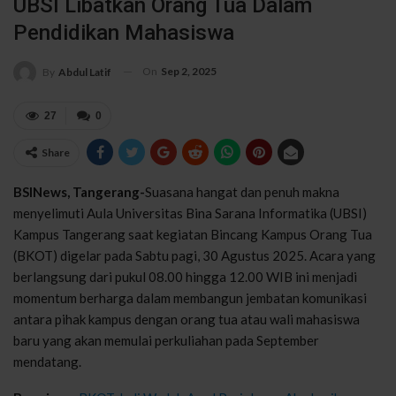
UBSI Libatkan Orang Tua Dalam
Pendidikan Mahasiswa
On
Sep 2, 2025
By
Abdul Latif
27
0
Share
BSINews, Tangerang-
Suasana hangat dan penuh makna
menyelimuti Aula Universitas Bina Sarana Informatika (UBSI)
Kampus Tangerang saat kegiatan Bincang Kampus Orang Tua
(BKOT) digelar pada Sabtu pagi, 30 Agustus 2025. Acara yang
berlangsung dari pukul 08.00 hingga 12.00 WIB ini menjadi
momentum berharga dalam membangun jembatan komunikasi
antara pihak kampus dengan orang tua atau wali mahasiswa
baru yang akan memulai perkuliahan pada September
mendatang.