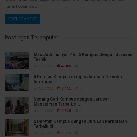
time I comment.
Postingan Terpopuler
Mau Jadi Insinyur? Ini 5 Kampus dengan Jurusan
Teknik…
Jul 13, 2026
4,048
0
5 Deretan Kampus dengan Jurusan Teknologi
Informasi…
Jul 13, 2026
3,451
0
Sedang Cari Kampus dengan Jurusan
Manajemen Terbaik di…
Jul 14, 2026
2,328
0
5 Deretan Kampus dengan Jurusan Perhotelan
Terbaik di…
Jul 14, 2026
1,376
0