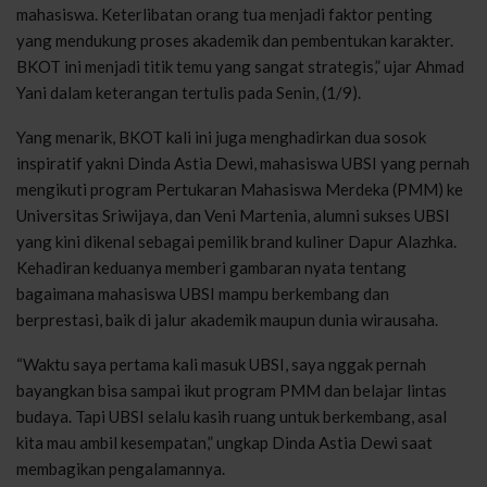
mahasiswa. Keterlibatan orang tua menjadi faktor penting
yang mendukung proses akademik dan pembentukan karakter.
BKOT ini menjadi titik temu yang sangat strategis,” ujar Ahmad
Yani dalam keterangan tertulis pada Senin, (1/9).
Yang menarik, BKOT kali ini juga menghadirkan dua sosok
inspiratif yakni Dinda Astia Dewi, mahasiswa UBSI yang pernah
mengikuti program Pertukaran Mahasiswa Merdeka (PMM) ke
Universitas Sriwijaya, dan Veni Martenia, alumni sukses UBSI
yang kini dikenal sebagai pemilik brand kuliner Dapur Alazhka.
Kehadiran keduanya memberi gambaran nyata tentang
bagaimana mahasiswa UBSI mampu berkembang dan
berprestasi, baik di jalur akademik maupun dunia wirausaha.
“Waktu saya pertama kali masuk UBSI, saya nggak pernah
bayangkan bisa sampai ikut program PMM dan belajar lintas
budaya. Tapi UBSI selalu kasih ruang untuk berkembang, asal
kita mau ambil kesempatan,” ungkap Dinda Astia Dewi saat
membagikan pengalamannya.