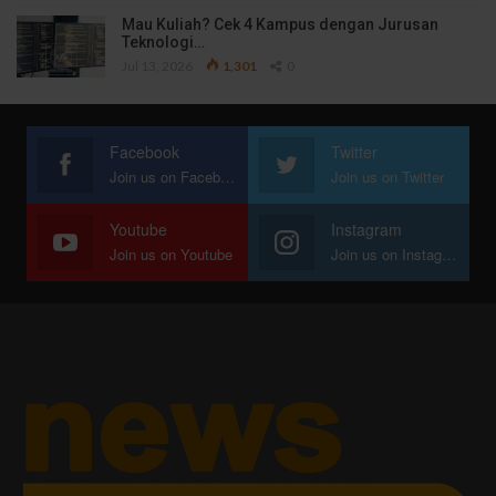
Mau Kuliah? Cek 4 Kampus dengan Jurusan
Teknologi…
Jul 13, 2026
1,301
0
Facebook
Twitter
Join us on Facebook
Join us on Twitter
Youtube
Instagram
Join us on Youtube
Join us on Instagram