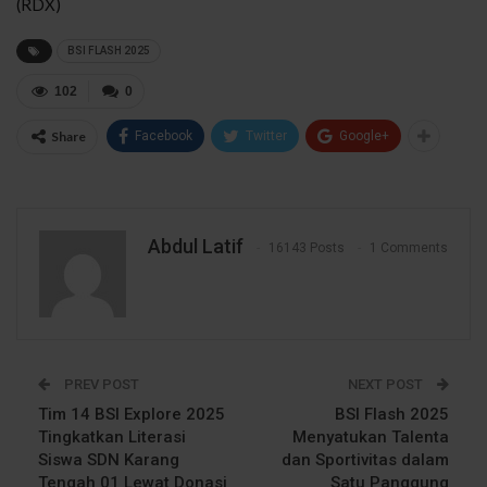
(RDX)
BSI FLASH 2025
102
0
Share
Facebook
Twitter
Google+
Abdul Latif
16143 Posts
1 Comments
PREV POST
NEXT POST
Tim 14 BSI Explore 2025
BSI Flash 2025
Tingkatkan Literasi
Menyatukan Talenta
Siswa SDN Karang
dan Sportivitas dalam
Tengah 01 Lewat Donasi
Satu Panggung