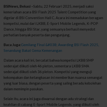
BSINews, Bekasi –
Sabtu, 22 Februari 2025, menjadi saksi
kemeriahan acara BSI Flash 2025 Talent Competition yang
digelar di BSI Convention Hall C. Acara ini memadukan beragam
kompetisi, mulai dari LKBB, E-Sport Mobile Legends, K-POP
Dance, hingga BSI Star, yang semuanya berhasil menyedot
perhatian banyak peserta dan pengunjung.
Baca Juga:
Gemilang Final &#038; Awarding BSI Flash 2025,
Senandung Bakat Gema Kemenangan
Dalam acara kali ini, tercatat bahwa kompetisi LKBB SMP
sederajat diikuti oleh 46 pleton, sementara LKBB SMA
sederajat diikuti oleh 36 pleton. Kompetisi yang menguji
kekompakan dan ketangkasan ini memberikan nuansa semangat
yang luar biasa, dengan peserta yang saling beradu kebolehan
dalam memimpin pasukan.
Selain itu, acara ini juga diwarnai dengan adu strategi dan
keahlian di cabang E-Sport Mobile Legends, yang diikuti oleh