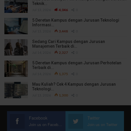
Teknik…
Jul 13, 2026
4,046
0
5 Deretan Kampus dengan Jurusan Teknologi
Informasi…
Jul 13, 2026
3,448
0
Sedang Cari Kampus dengan Jurusan
Manajemen Terbaik di…
Jul 14, 2026
2,327
0
5 Deretan Kampus dengan Jurusan Perhotelan
Terbaik di…
Jul 14, 2026
1,375
0
Mau Kuliah? Cek 4 Kampus dengan Jurusan
Teknologi…
Jul 13, 2026
1,300
0
Facebook
Twitter
Join us on Facebook
Join us on Twitter