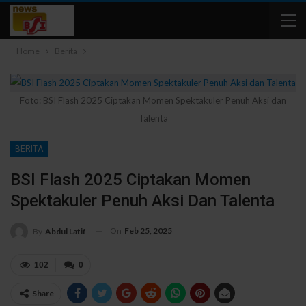
Home
Berita
Foto: BSI Flash 2025 Ciptakan Momen Spektakuler Penuh Aksi dan
Talenta
BERITA
BSI Flash 2025 Ciptakan Momen
Spektakuler Penuh Aksi Dan Talenta
On
Feb 25, 2025
By
Abdul Latif
102
0
Share