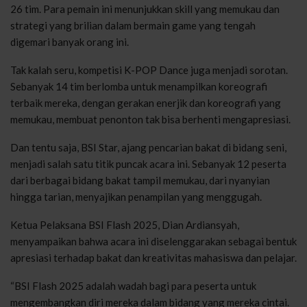
26 tim. Para pemain ini menunjukkan skill yang memukau dan
strategi yang brilian dalam bermain game yang tengah
digemari banyak orang ini.
Tak kalah seru, kompetisi K-POP Dance juga menjadi sorotan.
Sebanyak 14 tim berlomba untuk menampilkan koreografi
terbaik mereka, dengan gerakan enerjik dan koreografi yang
memukau, membuat penonton tak bisa berhenti mengapresiasi.
Dan tentu saja, BSI Star, ajang pencarian bakat di bidang seni,
menjadi salah satu titik puncak acara ini. Sebanyak 12 peserta
dari berbagai bidang bakat tampil memukau, dari nyanyian
hingga tarian, menyajikan penampilan yang menggugah.
Ketua Pelaksana BSI Flash 2025, Dian Ardiansyah,
menyampaikan bahwa acara ini diselenggarakan sebagai bentuk
apresiasi terhadap bakat dan kreativitas mahasiswa dan pelajar.
“BSI Flash 2025 adalah wadah bagi para peserta untuk
mengembangkan diri mereka dalam bidang yang mereka cintai.