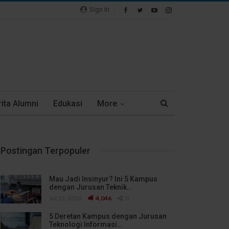
Sign In
ita Alumni
Edukasi
More
Postingan Terpopuler
Mau Jadi Insinyur? Ini 5 Kampus
dengan Jurusan Teknik…
Jul 13, 2026
4,046
0
5 Deretan Kampus dengan Jurusan
Teknologi Informasi…