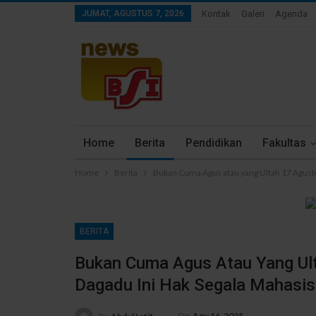
JUMAT, AGUSTUS 7, 2026
Kontak
Galeri
Agenda
Home
Berita
Pendidikan
Fakultas
Home
Berita
Bukan Cuma Agus atau yang Ultah 17 Agustu
BERITA
Bukan Cuma Agus Atau Yang Ult
Dagadu Ini Hak Segala Mahasi
On
Agu 16, 2025