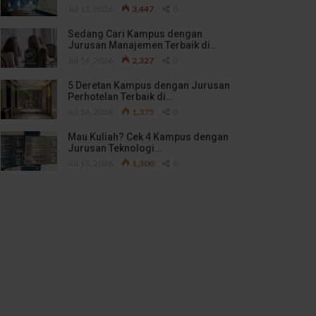
Jul 13, 2026
3,447
0
Sedang Cari Kampus dengan
Jurusan Manajemen Terbaik di…
Jul 14, 2026
2,327
0
5 Deretan Kampus dengan Jurusan
Perhotelan Terbaik di…
Jul 14, 2026
1,375
0
Mau Kuliah? Cek 4 Kampus dengan
Jurusan Teknologi…
Jul 13, 2026
1,300
0