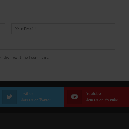
or the next time I comment.
Twitter
Youtube
Join us on Twitter
Join us on Youtube