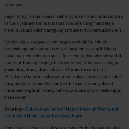
tersenyum.
Sejak itu, kiprah Galuh makin lebar. Dia bikin komunitas sastra di
kampus, jadi mentor buat mahasiswa baru yang mau belajar
menulis, sampai bikin panggung terbuka untuk pembacaan puisi.
Setelah lulus, dia nggak meninggalkan dunia itu. Malah
berkembang jadi content creator dan penulis kreatif. Media
sosialnya penuh dengan puisi, tips menulis, dan obrolan santai
soal seni. Kadang dia juga bikin workshop, kolaborasi dengan
komunitas, atau jadi pembicara di forum-forum kreatif.
Perjalanan Galuh ini bukti kalau seni bukan sekadar hobi mahal
yang berakhir di sudut kamar. Seni bisa jadi karier, jadi alat
untuk memengaruhi orang, bahkan jadi cara untuk membangun
masa depan.
Baca juga:
Bukan Anak Sultan? Nggak Masalah! Kampus ini
Kasih Jalan Ninja Lewat Beasiswa Juara
Dan di balik semua itu, ada satu pesan penting bahwa talenta,