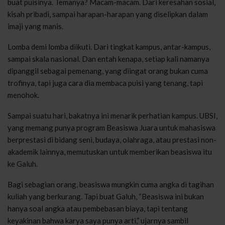
buat puisinya. Temanya? Macam-macam. Dari keresahan sosial,
kisah pribadi, sampai harapan-harapan yang diselipkan dalam
imaji yang manis.
Lomba demi lomba diikuti. Dari tingkat kampus, antar-kampus,
sampai skala nasional. Dan entah kenapa, setiap kali namanya
dipanggil sebagai pemenang, yang diingat orang bukan cuma
trofinya, tapi juga cara dia membaca puisi yang tenang, tapi
menohok.
Sampai suatu hari, bakatnya ini menarik perhatian kampus. UBSI,
yang memang punya program Beasiswa Juara untuk mahasiswa
berprestasi di bidang seni, budaya, olahraga, atau prestasi non-
akademik lainnya, memutuskan untuk memberikan beasiswa itu
ke Galuh.
Bagi sebagian orang, beasiswa mungkin cuma angka di tagihan
kuliah yang berkurang. Tapi buat Galuh, “Beasiswa ini bukan
hanya soal angka atau pembebasan biaya, tapi tentang
keyakinan bahwa karya saya punya arti,” ujarnya sambil