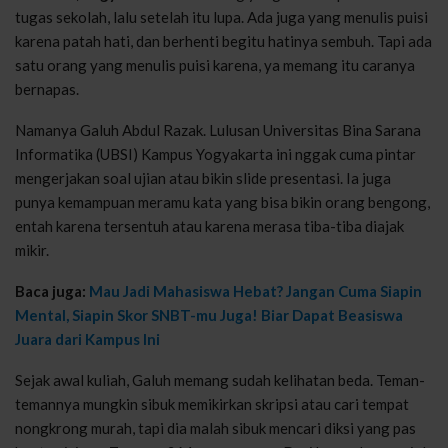
tugas sekolah, lalu setelah itu lupa. Ada juga yang menulis puisi
karena patah hati, dan berhenti begitu hatinya sembuh. Tapi ada
satu orang yang menulis puisi karena, ya memang itu caranya
bernapas.
Namanya Galuh Abdul Razak. Lulusan Universitas Bina Sarana
Informatika (UBSI) Kampus Yogyakarta ini nggak cuma pintar
mengerjakan soal ujian atau bikin slide presentasi. Ia juga
punya kemampuan meramu kata yang bisa bikin orang bengong,
entah karena tersentuh atau karena merasa tiba-tiba diajak
mikir.
Baca juga:
Mau Jadi Mahasiswa Hebat? Jangan Cuma Siapin
Mental, Siapin Skor SNBT-mu Juga! Biar Dapat Beasiswa
Juara dari Kampus Ini
Sejak awal kuliah, Galuh memang sudah kelihatan beda. Teman-
temannya mungkin sibuk memikirkan skripsi atau cari tempat
nongkrong murah, tapi dia malah sibuk mencari diksi yang pas