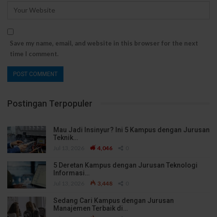
Save my name, email, and website in this browser for the next
time I comment.
Postingan Terpopuler
Mau Jadi Insinyur? Ini 5 Kampus dengan Jurusan
Teknik…
Jul 13, 2026
4,046
0
5 Deretan Kampus dengan Jurusan Teknologi
Informasi…
Jul 13, 2026
3,448
0
Sedang Cari Kampus dengan Jurusan
Manajemen Terbaik di…