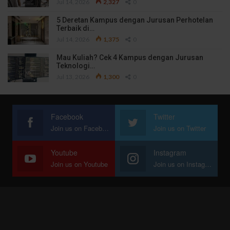
Jul 14, 2026
2,327
0
5 Deretan Kampus dengan Jurusan Perhotelan
Terbaik di…
Jul 14, 2026
1,375
0
Mau Kuliah? Cek 4 Kampus dengan Jurusan
Teknologi…
Jul 13, 2026
1,300
0
Facebook
Twitter
Join us on Facebook
Join us on Twitter
Youtube
Instagram
Join us on Youtube
Join us on Instagram