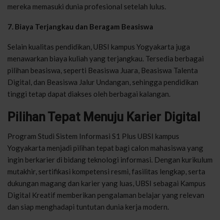
mereka memasuki dunia profesional setelah lulus.
7. Biaya Terjangkau dan Beragam Beasiswa
Selain kualitas pendidikan, UBSI kampus Yogyakarta juga
menawarkan biaya kuliah yang terjangkau. Tersedia berbagai
pilihan beasiswa, seperti Beasiswa Juara, Beasiswa Talenta
Digital, dan Beasiswa Jalur Undangan, sehingga pendidikan
tinggi tetap dapat diakses oleh berbagai kalangan.
Pilihan Tepat Menuju Karier Digital
Program Studi Sistem Informasi S1 Plus UBSI kampus
Yogyakarta menjadi pilihan tepat bagi calon mahasiswa yang
ingin berkarier di bidang teknologi informasi. Dengan kurikulum
mutakhir, sertifikasi kompetensi resmi, fasilitas lengkap, serta
dukungan magang dan karier yang luas, UBSI sebagai Kampus
Digital Kreatif memberikan pengalaman belajar yang relevan
dan siap menghadapi tuntutan dunia kerja modern.