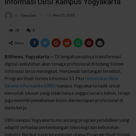
Informasi UBSI Kampus Yogyakarta
On
Nov 25, 2025
By
Tiara Sari
28
0
Share
BSINews, Yogyakarta —
Di tengah pesatnya transformasi
digital, kebutuhan akan tenaga profesional di bidang Sistem
Informasi terus meningkat. Menjawab tantangan tersebut,
Program Studi Sistem Informasi S1 Plus
Universitas Bina
Sarana Informatika (UBSI)
kampus Yogyakarta hadir untuk
mencetak lulusan yang tidak hanya unggul secara teknis, tetapi
juga memiliki pemahaman bisnis dan kesiapan profesional di
dunia kerja.
UBSI kampus Yogyakarta merancang program pendidikan yang
adaptif terhadap perkembangan teknologi dan kebutuhan
industri. Berikut tujuh keunggulan utama Program Studi Sistem