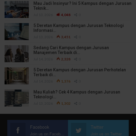
Mau Jadi Insinyur? Ini 5 Kampus dengan Jurusan
Teknik…
Jul 13, 2026
4,048
0
5 Deretan Kampus dengan Jurusan Teknologi
Informasi…
Jul 13, 2026
3,451
0
Sedang Cari Kampus dengan Jurusan
Manajemen Terbaik di…
Jul 14, 2026
2,328
0
5 Deretan Kampus dengan Jurusan Perhotelan
Terbaik di…
Jul 14, 2026
1,376
0
Mau Kuliah? Cek 4 Kampus dengan Jurusan
Teknologi…
Jul 13, 2026
1,302
0
Facebook
Twitter
Join us on Facebook
Join us on Twitter