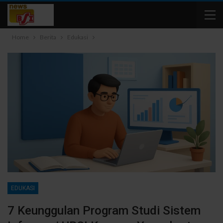
Home
Berita
Edukasi
EDUKASI
7 Keunggulan Program Studi Sistem