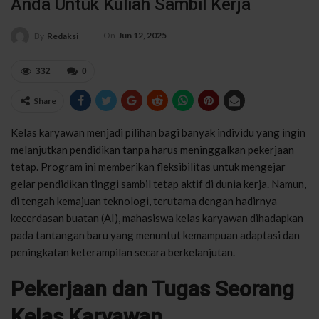
Anda Untuk Kuliah Sambil Kerja
On
Jun 12, 2025
By
Redaksi
332
0
Share
Kelas karyawan menjadi pilihan bagi banyak individu yang ingin
melanjutkan pendidikan tanpa harus meninggalkan pekerjaan
tetap. Program ini memberikan fleksibilitas untuk mengejar
gelar pendidikan tinggi sambil tetap aktif di dunia kerja. Namun,
di tengah kemajuan teknologi, terutama dengan hadirnya
kecerdasan buatan (AI), mahasiswa kelas karyawan dihadapkan
pada tantangan baru yang menuntut kemampuan adaptasi dan
peningkatan keterampilan secara berkelanjutan.
Pekerjaan dan Tugas Seorang
Kelas Karyawan