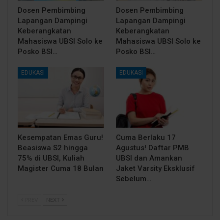
Dosen Pembimbing
Dosen Pembimbing
Lapangan Dampingi
Lapangan Dampingi
Keberangkatan
Keberangkatan
Mahasiswa UBSI Solo ke
Mahasiswa UBSI Solo ke
Posko BSI…
Posko BSI…
EDUKASI
EDUKASI
Kesempatan Emas Guru!
Cuma Berlaku 17
Beasiswa S2 hingga
Agustus! Daftar PMB
75% di UBSI, Kuliah
UBSI dan Amankan
Magister Cuma 18 Bulan
Jaket Varsity Eksklusif
Sebelum…
PREV
NEXT