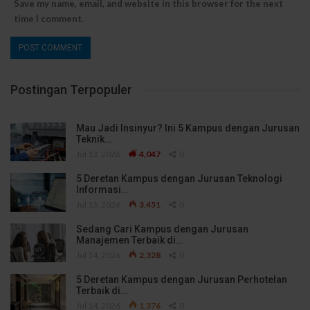
Save my name, email, and website in this browser for the next
time I comment.
Postingan Terpopuler
Mau Jadi Insinyur? Ini 5 Kampus dengan Jurusan
Teknik…
Jul 13, 2026
4,047
0
5 Deretan Kampus dengan Jurusan Teknologi
Informasi…
Jul 13, 2026
3,451
0
Sedang Cari Kampus dengan Jurusan
Manajemen Terbaik di…
Jul 14, 2026
2,328
0
5 Deretan Kampus dengan Jurusan Perhotelan
Terbaik di…
Jul 14, 2026
1,376
0