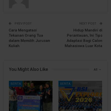
PREV POST
NEXT POST
Cara Mengatasi
Hidup Mandiri di
Tekanan Orang Tua
Perantauan, Ini Tips
dalam Memilih Jurusan
Adaptasi Bagi Calon
Kuliah
Mahasiswa Luar Kota
You Might Also Like
All
BERITA
BERITA