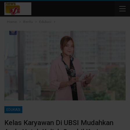
Home
Berita
Edukasi
EDUKASI
Kelas Karyawan Di UBSI Mudahkan