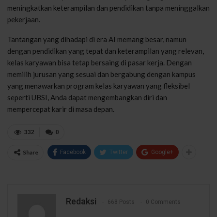
meningkatkan keterampilan dan pendidikan tanpa meninggalkan
pekerjaan.
Tantangan yang dihadapi di era AI memang besar, namun
dengan pendidikan yang tepat dan keterampilan yang relevan,
kelas karyawan bisa tetap bersaing di pasar kerja. Dengan
memilih jurusan yang sesuai dan bergabung dengan kampus
yang menawarkan program kelas karyawan yang fleksibel
seperti UBSI, Anda dapat mengembangkan diri dan
mempercepat karir di masa depan.
332
0
Share
Facebook
Twitter
Google+
Redaksi
668 Posts
0 Comments