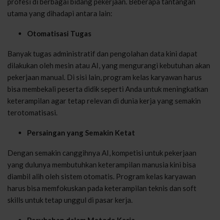
profesi di berbagai bidang pekerjaan. Beberapa tantangan
utama yang dihadapi antara lain:
Otomatisasi Tugas
Banyak tugas administratif dan pengolahan data kini dapat
dilakukan oleh mesin atau AI, yang mengurangi kebutuhan akan
pekerjaan manual. Di sisi lain, program kelas karyawan harus
bisa membekali peserta didik seperti Anda untuk meningkatkan
keterampilan agar tetap relevan di dunia kerja yang semakin
terotomatisasi.
Persaingan yang Semakin Ketat
Dengan semakin canggihnya AI, kompetisi untuk pekerjaan
yang dulunya membutuhkan keterampilan manusia kini bisa
diambil alih oleh sistem otomatis. Program kelas karyawan
harus bisa memfokuskan pada keterampilan teknis dan soft
skills untuk tetap unggul di pasar kerja.
Perubahan dalam Metode Kerja