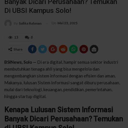
Banyak Dicari Perusahaan? Temukan
Di UBSI Kampus Solo!
On
Mei 23, 2025
By
Safika Rahman
13
0
Share
BSINews, Solo —
Di era digital, hampir semua sektor industri
membutuhkan tenaga ahli yang bisa mengelola dan
mengembangkan sistem informasi dengan efisien dan aman.
Makanya, lulusan Sistem Informasi sangat diburu perusahaan,
mulai dari teknologi, keuangan, pendidikan, pemerintahan,
hingga startup digital.
Kenapa Lulusan Sistem Informasi
Banyak Dicari Perusahaan? Temukan