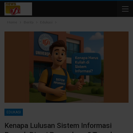
Home
Berita
Edukasi
EDUKASI
Kenapa Lulusan Sistem Informasi