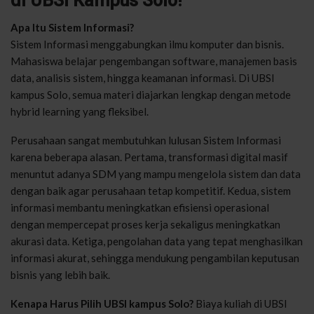
di UBSI Kampus Solo!
Apa Itu Sistem Informasi?
Sistem Informasi menggabungkan ilmu komputer dan bisnis.
Mahasiswa belajar pengembangan software, manajemen basis
data, analisis sistem, hingga keamanan informasi. Di UBSI
kampus Solo, semua materi diajarkan lengkap dengan metode
hybrid learning yang fleksibel.
Perusahaan sangat membutuhkan lulusan Sistem Informasi
karena beberapa alasan. Pertama, transformasi digital masif
menuntut adanya SDM yang mampu mengelola sistem dan data
dengan baik agar perusahaan tetap kompetitif. Kedua, sistem
informasi membantu meningkatkan efisiensi operasional
dengan mempercepat proses kerja sekaligus meningkatkan
akurasi data. Ketiga, pengolahan data yang tepat menghasilkan
informasi akurat, sehingga mendukung pengambilan keputusan
bisnis yang lebih baik.
Kenapa Harus Pilih UBSI kampus Solo?
Biaya kuliah di UBSI