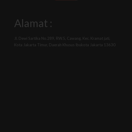
Alamat :
Jl. Dewi Sartika No.289, RW.5, Cawang, Kec. Kramat jati,
Kota Jakarta Timur, Daerah Khusus Ibukota Jakarta 13630