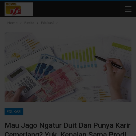
Home
Berita
Edukasi
EDUKASI
Mau Jago Ngatur Duit Dan Punya Karir
Cemerlang? Yuk, Kenalan Sama Prodi