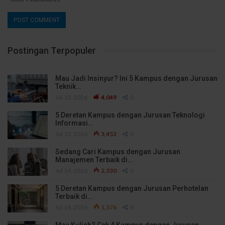
Postingan Terpopuler
Mau Jadi Insinyur? Ini 5 Kampus dengan Jurusan
Teknik…
Jul 13, 2026
4,049
0
5 Deretan Kampus dengan Jurusan Teknologi
Informasi…
Jul 13, 2026
3,452
0
Sedang Cari Kampus dengan Jurusan
Manajemen Terbaik di…
Jul 14, 2026
2,330
0
5 Deretan Kampus dengan Jurusan Perhotelan
Terbaik di…
Jul 14, 2026
1,376
0