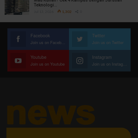
Mau Kuliah? Cek 4 Kampus dengan Jurusan
Teknologi…
Jul 13, 2026
1,302
0
Facebook
Twitter
Join us on Facebook
Join us on Twitter
Youtube
Instagram
Join us on Youtube
Join us on Instagram