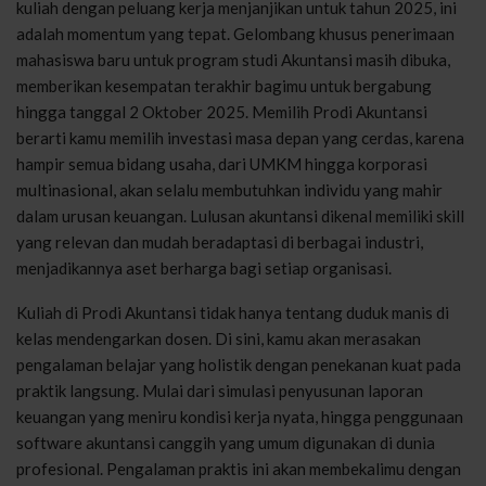
kuliah dengan peluang kerja menjanjikan untuk tahun 2025, ini
adalah momentum yang tepat. Gelombang khusus penerimaan
mahasiswa baru untuk program studi Akuntansi masih dibuka,
memberikan kesempatan terakhir bagimu untuk bergabung
hingga tanggal 2 Oktober 2025. Memilih Prodi Akuntansi
berarti kamu memilih investasi masa depan yang cerdas, karena
hampir semua bidang usaha, dari UMKM hingga korporasi
multinasional, akan selalu membutuhkan individu yang mahir
dalam urusan keuangan. Lulusan akuntansi dikenal memiliki skill
yang relevan dan mudah beradaptasi di berbagai industri,
menjadikannya aset berharga bagi setiap organisasi.
Kuliah di Prodi Akuntansi tidak hanya tentang duduk manis di
kelas mendengarkan dosen. Di sini, kamu akan merasakan
pengalaman belajar yang holistik dengan penekanan kuat pada
praktik langsung. Mulai dari simulasi penyusunan laporan
keuangan yang meniru kondisi kerja nyata, hingga penggunaan
software akuntansi canggih yang umum digunakan di dunia
profesional. Pengalaman praktis ini akan membekalimu dengan