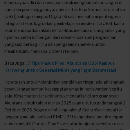
kepercayaan diri dan kesiapan untuk menghadapi tantangan di
dunia kerja sesungguhnya. Universitas Bina Sarana Informatika
(UBSI) Sebagai kampus Digital Kreatif memahami pentingnya
integrasi teknologi dalam pembelajaran modern. Di UBSI, kamu
akan mendapatkan akses ke fasilitas memadai, ruang kelas yang
nyaman, serta bimbingan dari dosen-dosen berpengalaman
yang siap berbagi ilmu dan pengalaman mereka untuk
membantumu mencapai potensi terbaik.
Baca Juga :
5 Tips Masuk Prodi Akuntansi UBSI Kampus
Karawang untuk Generasi Muda yang Ingin Berprestasi
Keputusan untuk melanjutkan pendidikan tinggi adalah langkah
besar. Jangan sampai kesempatan emas ini terlewatkan begitu
saja. Kesempatan terakhir untuk mendaftar di program studi
Akuntansi untuk tahun ajaran 2025 akan ditutup pada tanggal 2
Oktober 2025. Segera ambil langkahmu! Kamu bisa mendaftar
langsung melalui aplikasi PMB UBSI yang bisa diunduh dengan
mudah melalui Google Play Store, atau kunjungi website resmi