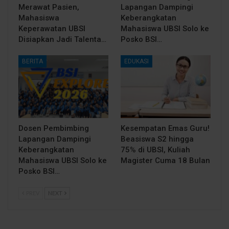
Merawat Pasien,
Lapangan Dampingi
Mahasiswa
Keberangkatan
Keperawatan UBSI
Mahasiswa UBSI Solo ke
Disiapkan Jadi Talenta…
Posko BSI…
BERITA
EDUKASI
Dosen Pembimbing
Kesempatan Emas Guru!
Lapangan Dampingi
Beasiswa S2 hingga
Keberangkatan
75% di UBSI, Kuliah
Mahasiswa UBSI Solo ke
Magister Cuma 18 Bulan
Posko BSI…
PREV
NEXT