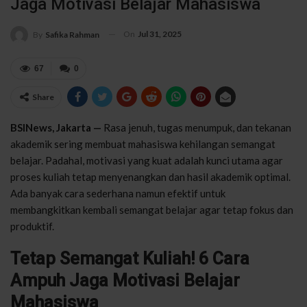
Jaga Motivasi Belajar Mahasiswa
On
Jul 31, 2025
By
Safika Rahman
67
0
Share
BSINews, Jakarta —
Rasa jenuh, tugas menumpuk, dan tekanan
akademik sering membuat mahasiswa kehilangan semangat
belajar. Padahal, motivasi yang kuat adalah kunci utama agar
proses kuliah tetap menyenangkan dan hasil akademik optimal.
Ada banyak cara sederhana namun efektif untuk
membangkitkan kembali semangat belajar agar tetap fokus dan
produktif.
Tetap Semangat Kuliah! 6 Cara
Ampuh Jaga Motivasi Belajar
Mahasiswa