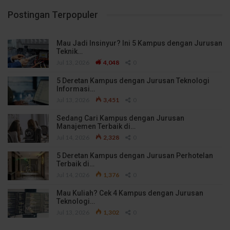
Postingan Terpopuler
Mau Jadi Insinyur? Ini 5 Kampus dengan Jurusan
Teknik…
Jul 13, 2026
4,048
0
5 Deretan Kampus dengan Jurusan Teknologi
Informasi…
Jul 13, 2026
3,451
0
Sedang Cari Kampus dengan Jurusan
Manajemen Terbaik di…
Jul 14, 2026
2,328
0
5 Deretan Kampus dengan Jurusan Perhotelan
Terbaik di…
Jul 14, 2026
1,376
0
Mau Kuliah? Cek 4 Kampus dengan Jurusan
Teknologi…
Jul 13, 2026
1,302
0