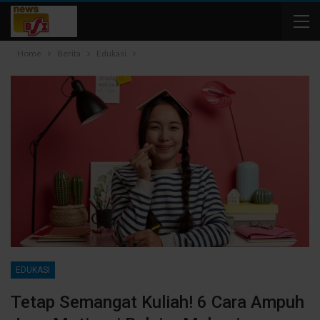
Home
Berita
Edukasi
EDUKASI
Tetap Semangat Kuliah! 6 Cara Ampuh