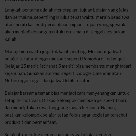
Langkah pertama adalah menetapkan tujuan belajar yang jelas
dan bermakna, seperti ingin lulus tepat waktu, meraih beasiswa,
atau meniti karier di perusahaan impian. Tujuan yang spesifik
akan menjadi dorongan untuk terus maju di tengah kesibukan
kuliah.
Manajemen waktu juga tak kalah penting. Membuat jadwal
belajar teratur dengan metode seperti Pomodoro Technique
(belajar 25 menit, istirahat 5 menit) bisa membantu menghindari
kejenuhan. Gunakan aplikasi seperti Google Calendar atau
Notion agar tugas dan jadwal lebih teratur.
Belajar bersama teman bisa menjadi cara menyenangkan untuk
tetap termotivasi. Diskusi kelompok membuka perspektif baru
dan menciptakan rasa tanggung jawab bersama. Namun,
pastikan kelompok belajar tetap fokus agar kegiatan tersebut
produktif dan bermanfaat.
Selain itu, penting menyesuaikan gaya belajar dengan