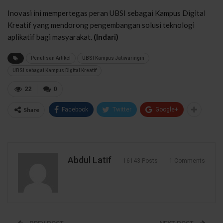
Inovasi ini mempertegas peran UBSI sebagai Kampus Digital
Kreatif yang mendorong pengembangan solusi teknologi
aplikatif bagi masyarakat.
(Indari)
Penulisan Artikel
UBSI Kampus Jatiwaringin
UBSI sebagai Kampus Digital Kreatif
22
0
Share
Facebook
Twitter
Google+
Abdul Latif
16143 Posts
1 Comments