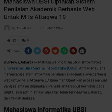
Mahasiswa UBSI Ciptakan Sistem
Penilaian Akademik Berbasis Web
Untuk MTs Attaqwa 19
On
Feb 27, 2026
By
Abdul Latif
22
0
Share
BSINews, Jakarta
— Mahasiswa Program Studi Informatika
Universitas Bina Sarana Informatika (UBSI)
, Ahmad Maulana,
merancang sistem informasi penilaian akademik siswa berbasis
web untuk MTs Attaqwa 19 guna menggantikan proses manual
yang selama ini digunakan. Penelitian tersebut berfokus pada
digitalisasi administrasi nilai agar lebih terintegrasi, akurat,
dan mudah diakses.
Mahasiswa Informatika UBSI