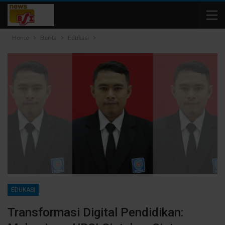
Home
Berita
Edukasi
EDUKASI
Transformasi Digital Pendidikan: