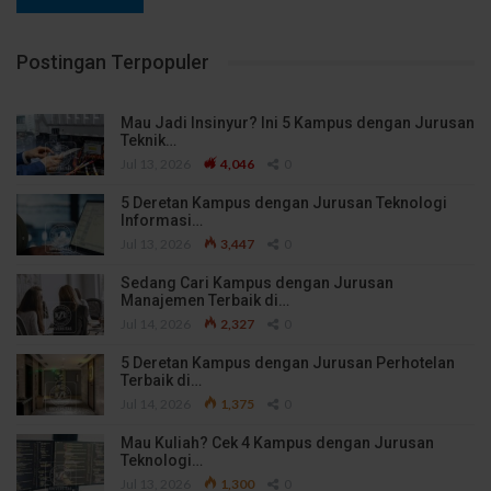
Postingan Terpopuler
Mau Jadi Insinyur? Ini 5 Kampus dengan Jurusan
Teknik…
Jul 13, 2026
4,046
0
5 Deretan Kampus dengan Jurusan Teknologi
Informasi…
Jul 13, 2026
3,447
0
Sedang Cari Kampus dengan Jurusan
Manajemen Terbaik di…
Jul 14, 2026
2,327
0
5 Deretan Kampus dengan Jurusan Perhotelan
Terbaik di…
Jul 14, 2026
1,375
0
Mau Kuliah? Cek 4 Kampus dengan Jurusan
Teknologi…
Jul 13, 2026
1,300
0