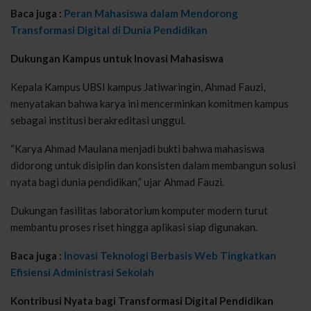
Baca juga :
Peran Mahasiswa dalam Mendorong
Transformasi Digital di Dunia Pendidikan
Dukungan Kampus untuk Inovasi Mahasiswa
Kepala Kampus UBSI kampus Jatiwaringin, Ahmad Fauzi,
menyatakan bahwa karya ini mencerminkan komitmen kampus
sebagai institusi berakreditasi unggul.
“Karya Ahmad Maulana menjadi bukti bahwa mahasiswa
didorong untuk disiplin dan konsisten dalam membangun solusi
nyata bagi dunia pendidikan,” ujar Ahmad Fauzi.
Dukungan fasilitas laboratorium komputer modern turut
membantu proses riset hingga aplikasi siap digunakan.
Baca juga :
Inovasi Teknologi Berbasis Web Tingkatkan
Efisiensi Administrasi Sekolah
Kontribusi Nyata bagi Transformasi Digital Pendidikan