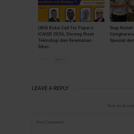
UBSI Buka Call for Papers
Siap Kuliah
ICAISD 2026, Dorong Riset
Cengkareng
Teknologi dan Keamanan
Spesial de
Siber…
PREV
NEXT
LEAVE A REPLY
Your email addr