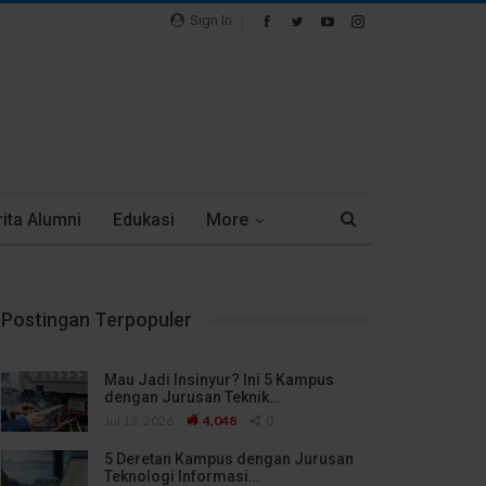
Sign In
ita Alumni
Edukasi
More
Postingan Terpopuler
Mau Jadi Insinyur? Ini 5 Kampus
dengan Jurusan Teknik…
Jul 13, 2026
4,048
0
5 Deretan Kampus dengan Jurusan
Teknologi Informasi…