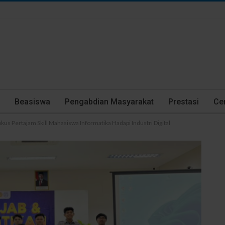
Beasiswa
Pengabdian Masyarakat
Prestasi
Cer
kus Pertajam Skill Mahasiswa Informatika Hadapi Industri Digital