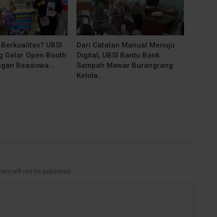
 Berkualitas? UBSI
Dari Catatan Manual Menuju
 Gelar Open Booth
Digital, UBSI Bantu Bank
ngan Beasiswa…
Sampah Mawar Burangrang
Kelola…
ess will not be published.