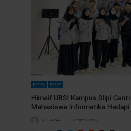
BERITA
EVENT
Himaif UBSI Kampus Slipi Ganti
Mahasiswa Informatika Hadapi I
On
Mar 13, 2026
By
Tiara Sari