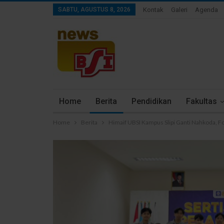
SABTU, AGUSTUS 8, 2026
Kontak
Galeri
Agenda
Home
Berita
Pendidikan
Fakultas
Home
Berita
Himaif UBSI Kampus Slipi Ganti Nahkoda, Fo