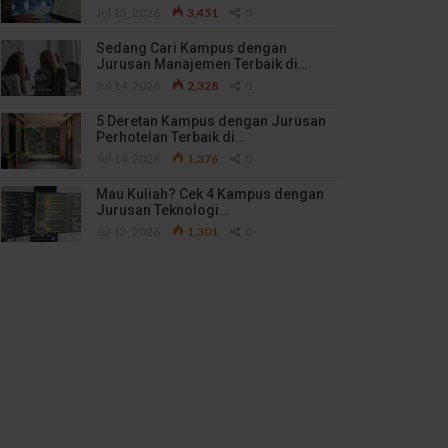
Jul 13, 2026
3,451
0
Sedang Cari Kampus dengan
Jurusan Manajemen Terbaik di…
Jul 14, 2026
2,328
0
5 Deretan Kampus dengan Jurusan
Perhotelan Terbaik di…
Jul 14, 2026
1,376
0
Mau Kuliah? Cek 4 Kampus dengan
Jurusan Teknologi…
Jul 13, 2026
1,301
0