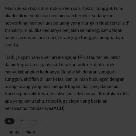
Masa depan tidak ditentukan oleh satu faktor tunggal. Nilai
akademik menunjukkan kemampuan berpikir, sedangkan
networking memperluas peluang yang mungkin tidak tertulis di
transkrip nilai. Jika keduanya berjalan seimbang, kamu tidak
hanya cerdas secara teori, tetapi juga tangguh menghadapi
realita.
“Jadi, jangan hanya berlari mengejar IPK atau terlalu larut
dalam kegiatan organisasi. Gunakan waktu kuliah untuk
menyeimbangkan keduanya. Belajarlah dengan sungguh-
sungguh, aktiflah di luar kelas, dan jalinlah hubungan dengan
orang-orang yang bisa menjadi bagian dari perjalananmu.
Karena pada akhirnya, kesuksesan tidak hanya ditentukan oleh
apa yang kamu tahu, tetapi juga siapa yang berjalan
bersamamu,” tandasnya.
(ACH)
IPK
UBSI
48
0