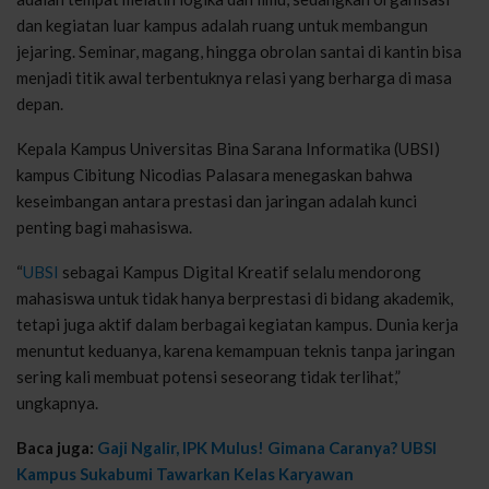
dan kegiatan luar kampus adalah ruang untuk membangun
jejaring. Seminar, magang, hingga obrolan santai di kantin bisa
menjadi titik awal terbentuknya relasi yang berharga di masa
depan.
Kepala Kampus Universitas Bina Sarana Informatika (UBSI)
kampus Cibitung Nicodias Palasara menegaskan bahwa
keseimbangan antara prestasi dan jaringan adalah kunci
penting bagi mahasiswa.
“
UBSI
sebagai Kampus Digital Kreatif selalu mendorong
mahasiswa untuk tidak hanya berprestasi di bidang akademik,
tetapi juga aktif dalam berbagai kegiatan kampus. Dunia kerja
menuntut keduanya, karena kemampuan teknis tanpa jaringan
sering kali membuat potensi seseorang tidak terlihat,”
ungkapnya.
Baca juga:
Gaji Ngalir, IPK Mulus! Gimana Caranya? UBSI
Kampus Sukabumi Tawarkan Kelas Karyawan