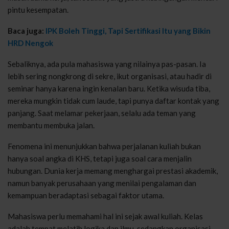
pintu kesempatan.
Baca juga:
IPK Boleh Tinggi, Tapi Sertifikasi Itu yang Bikin
HRD Nengok
Sebaliknya, ada pula mahasiswa yang nilainya pas-pasan. Ia
lebih sering nongkrong di sekre, ikut organisasi, atau hadir di
seminar hanya karena ingin kenalan baru. Ketika wisuda tiba,
mereka mungkin tidak cum laude, tapi punya daftar kontak yang
panjang. Saat melamar pekerjaan, selalu ada teman yang
membantu membuka jalan.
Fenomena ini menunjukkan bahwa perjalanan kuliah bukan
hanya soal angka di KHS, tetapi juga soal cara menjalin
hubungan. Dunia kerja memang menghargai prestasi akademik,
namun banyak perusahaan yang menilai pengalaman dan
kemampuan beradaptasi sebagai faktor utama.
Mahasiswa perlu memahami hal ini sejak awal kuliah. Kelas
adalah tempat melatih logika dan ilmu, sedangkan organisasi