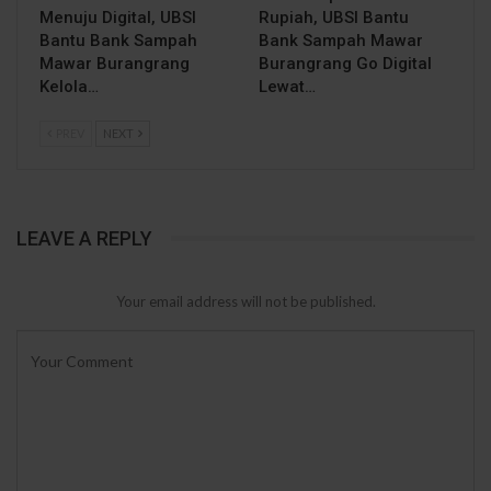
Menuju Digital, UBSI
Rupiah, UBSI Bantu
Bantu Bank Sampah
Bank Sampah Mawar
Mawar Burangrang
Burangrang Go Digital
Kelola…
Lewat…
PREV
NEXT
LEAVE A REPLY
Your email address will not be published.