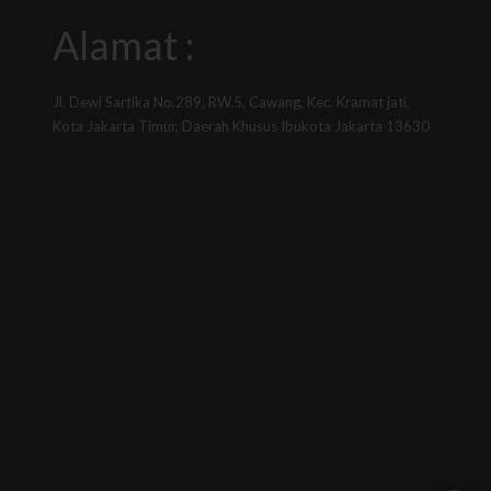
Alamat :
Jl. Dewi Sartika No.289, RW.5, Cawang, Kec. Kramat jati,
Kota Jakarta Timur, Daerah Khusus Ibukota Jakarta 13630