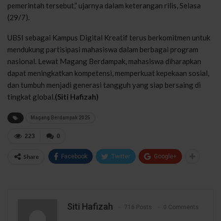
pemerintah tersebut,” ujarnya dalam keterangan rilis, Selasa
(29/7).
UBSI sebagai Kampus Digital Kreatif terus berkomitmen untuk
mendukung partisipasi mahasiswa dalam berbagai program
nasional. Lewat Magang Berdampak, mahasiswa diharapkan
dapat meningkatkan kompetensi, memperkuat kepekaan sosial,
dan tumbuh menjadi generasi tangguh yang siap bersaing di
tingkat global.
(Siti Hafizah)
Magang Berdampak 2025
223
0
Share
Facebook
Twitter
Google+
Siti Hafizah
716 Posts
0 Comments