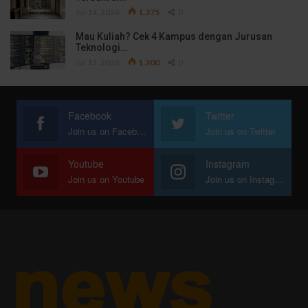
Jul 14, 2026
1,375
0
Mau Kuliah? Cek 4 Kampus dengan Jurusan
Teknologi…
Jul 13, 2026
1,300
0
Facebook
Twitter
Join us on Facebook
Join us on Twitter
Youtube
Instagram
Join us on Youtube
Join us on Instagram