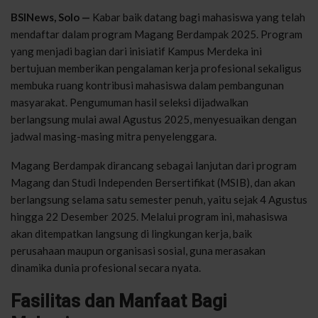
BSINews, Solo —
Kabar baik datang bagi mahasiswa yang telah
mendaftar dalam program Magang Berdampak 2025. Program
yang menjadi bagian dari inisiatif Kampus Merdeka ini
bertujuan memberikan pengalaman kerja profesional sekaligus
membuka ruang kontribusi mahasiswa dalam pembangunan
masyarakat. Pengumuman hasil seleksi dijadwalkan
berlangsung mulai awal Agustus 2025, menyesuaikan dengan
jadwal masing-masing mitra penyelenggara.
Magang Berdampak dirancang sebagai lanjutan dari program
Magang dan Studi Independen Bersertifikat (MSIB), dan akan
berlangsung selama satu semester penuh, yaitu sejak 4 Agustus
hingga 22 Desember 2025. Melalui program ini, mahasiswa
akan ditempatkan langsung di lingkungan kerja, baik
perusahaan maupun organisasi sosial, guna merasakan
dinamika dunia profesional secara nyata.
Fasilitas dan Manfaat Bagi