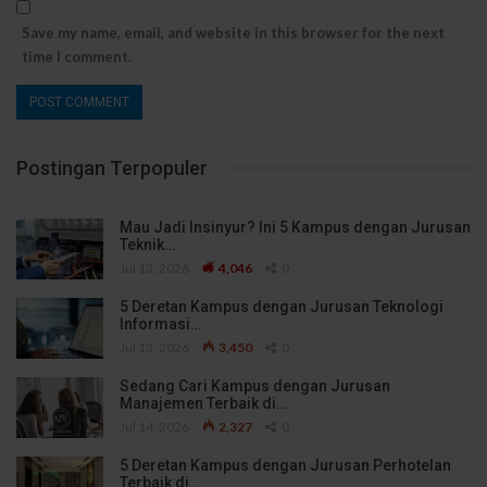
Save my name, email, and website in this browser for the next
time I comment.
Postingan Terpopuler
Mau Jadi Insinyur? Ini 5 Kampus dengan Jurusan
Teknik…
Jul 13, 2026
4,046
0
5 Deretan Kampus dengan Jurusan Teknologi
Informasi…
Jul 13, 2026
3,450
0
Sedang Cari Kampus dengan Jurusan
Manajemen Terbaik di…
Jul 14, 2026
2,327
0
5 Deretan Kampus dengan Jurusan Perhotelan
Terbaik di…