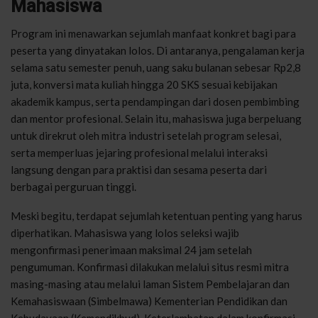
Mahasiswa
Program ini menawarkan sejumlah manfaat konkret bagi para
peserta yang dinyatakan lolos. Di antaranya, pengalaman kerja
selama satu semester penuh, uang saku bulanan sebesar Rp2,8
juta, konversi mata kuliah hingga 20 SKS sesuai kebijakan
akademik kampus, serta pendampingan dari dosen pembimbing
dan mentor profesional. Selain itu, mahasiswa juga berpeluang
untuk direkrut oleh mitra industri setelah program selesai,
serta memperluas jejaring profesional melalui interaksi
langsung dengan para praktisi dan sesama peserta dari
berbagai perguruan tinggi.
Meski begitu, terdapat sejumlah ketentuan penting yang harus
diperhatikan. Mahasiswa yang lolos seleksi wajib
mengonfirmasi penerimaan maksimal 24 jam setelah
pengumuman. Konfirmasi dilakukan melalui situs resmi mitra
masing-masing atau melalui laman Sistem Pembelajaran dan
Kemahasiswaan (Simbelmawa) Kementerian Pendidikan dan
Kebudayaan (Kemendikbud). Keterlambatan dalam konfirmasi