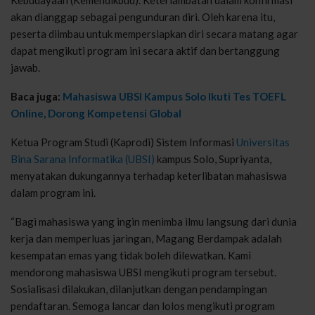
akan dianggap sebagai pengunduran diri. Oleh karena itu,
peserta diimbau untuk mempersiapkan diri secara matang agar
dapat mengikuti program ini secara aktif dan bertanggung
jawab.
Baca juga:
Mahasiswa UBSI Kampus Solo Ikuti Tes TOEFL
Online, Dorong Kompetensi Global
Ketua Program Studi (Kaprodi) Sistem Informasi
Universitas
Bina Sarana Informatika (UBSI)
kampus Solo, Supriyanta,
menyatakan dukungannya terhadap keterlibatan mahasiswa
dalam program ini.
“Bagi mahasiswa yang ingin menimba ilmu langsung dari dunia
kerja dan memperluas jaringan, Magang Berdampak adalah
kesempatan emas yang tidak boleh dilewatkan. Kami
mendorong mahasiswa UBSI mengikuti program tersebut.
Sosialisasi dilakukan, dilanjutkan dengan pendampingan
pendaftaran. Semoga lancar dan lolos mengikuti program