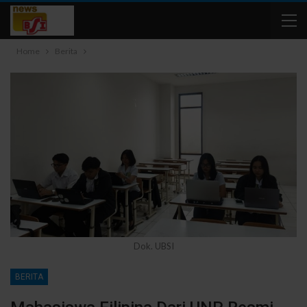
Home
Berita
Dok. UBSI
BERITA