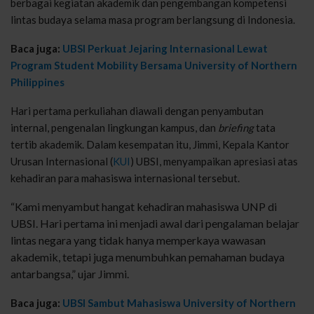
berbagai kegiatan akademik dan pengembangan kompetensi
lintas budaya selama masa program berlangsung di Indonesia.
Baca juga:
UBSI Perkuat Jejaring Internasional Lewat
Program Student Mobility Bersama University of Northern
Philippines
Hari pertama perkuliahan diawali dengan penyambutan
internal, pengenalan lingkungan kampus, dan
briefing
tata
tertib akademik. Dalam kesempatan itu, Jimmi, Kepala Kantor
Urusan Internasional (
KUI
) UBSI, menyampaikan apresiasi atas
kehadiran para mahasiswa internasional tersebut.
“Kami menyambut hangat kehadiran mahasiswa UNP di
UBSI. Hari pertama ini menjadi awal dari pengalaman belajar
lintas negara yang tidak hanya memperkaya wawasan
akademik, tetapi juga menumbuhkan pemahaman budaya
antarbangsa,” ujar Jimmi.
Baca juga:
UBSI Sambut Mahasiswa University of Northern