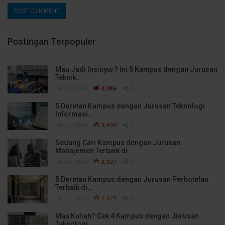
Postingan Terpopuler
Mau Jadi Insinyur? Ini 5 Kampus dengan Jurusan
Teknik…
Jul 13, 2026
4,046
0
5 Deretan Kampus dengan Jurusan Teknologi
Informasi…
Jul 13, 2026
3,450
0
Sedang Cari Kampus dengan Jurusan
Manajemen Terbaik di…
Jul 14, 2026
2,327
0
5 Deretan Kampus dengan Jurusan Perhotelan
Terbaik di…
Jul 14, 2026
1,375
0
Mau Kuliah? Cek 4 Kampus dengan Jurusan
Teknologi…