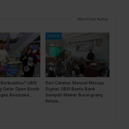
More From Author
BERITA
 Berkualitas? UBSI
Dari Catatan Manual Menuju
 Gelar Open Booth
Digital, UBSI Bantu Bank
ngan Beasiswa…
Sampah Mawar Burangrang
Kelola…