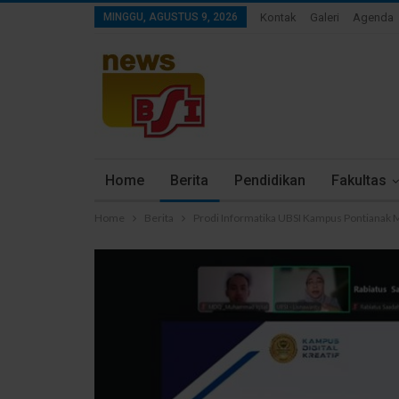
MINGGU, AGUSTUS 9, 2026
Kontak
Galeri
Agenda
Home
Berita
Pendidikan
Fakultas
Home
Berita
Prodi Informatika UBSI Kampus Pontianak M