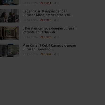
Jul 13, 2026
3,451
0
Sedang Cari Kampus dengan
Jurusan Manajemen Terbaik di…
Jul 14, 2026
2,328
0
5 Deretan Kampus dengan Jurusan
Perhotelan Terbaik di…
Jul 14, 2026
1,376
0
Mau Kuliah? Cek 4 Kampus dengan
Jurusan Teknologi…
Jul 13, 2026
1,302
0