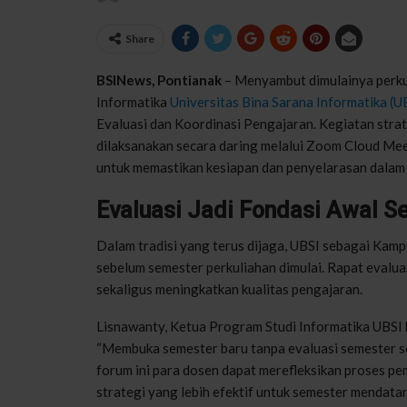
Share
BSINews, Pontianak
– Menyambut dimulainya perku
Informatika
Universitas Bina Sarana Informatika (U
Evaluasi dan Koordinasi Pengajaran. Kegiatan strat
dilaksanakan secara daring melalui Zoom Cloud Meet
untuk memastikan kesiapan dan penyelarasan dalam
Evaluasi Jadi Fondasi Awal S
Dalam tradisi yang terus dijaga, UBSI sebagai Kam
sebelum semester perkuliahan dimulai. Rapat evaluasi
sekaligus meningkatkan kualitas pengajaran.
Lisnawanty, Ketua Program Studi Informatika UBSI
“Membuka semester baru tanpa evaluasi semester se
forum ini para dosen dapat merefleksikan proses p
strategi yang lebih efektif untuk semester mendatan