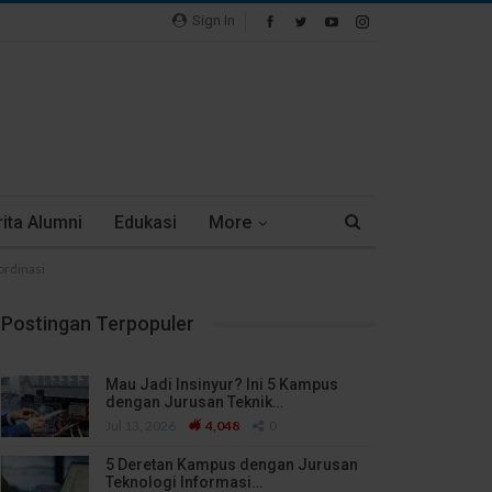
Sign In
ita Alumni
Edukasi
More
ordinasi
Postingan Terpopuler
Mau Jadi Insinyur? Ini 5 Kampus
dengan Jurusan Teknik…
Jul 13, 2026
4,048
0
5 Deretan Kampus dengan Jurusan
Teknologi Informasi…