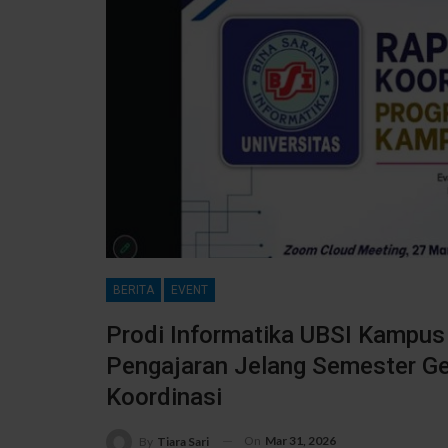
BERITA
EVENT
Prodi Informatika UBSI Kampus
Pengajaran Jelang Semester Ge
Koordinasi
On
Mar 31, 2026
By
Tiara Sari