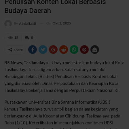
Penulisan Konten Lokal Berbasis
Budaya Daerah
On
Okt 2, 2025
By
Abdul Latif
18
0
Share
BSINews, Tasikmalaya
– Upaya melestarikan budaya lokal Kota
Tasikmalaya terus digencarkan. Salah satunya melalui
Bimbingan Teknis (Bimtek) Penulisan Berbasis Konten Lokal
yang diinisiasi oleh Dinas Perpustakaan dan Kearsipan Kota
Tasikmalaya bekerja sama dengan Perpustakaan Nasional RI.
Pustakawan Universitas Bina Sarana Informatika (UBSI)
kampus Tasikmalaya turut ambil bagian dalam kegiatan yang
berlangsung di Aula Kecamatan Cihideung, Tasikmalaya, pada
Rabu (1/10). Keterlibatan ini menunjukkan komitmen UBSI