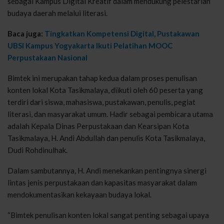
sebagai Kampus Digital Kreatif dalam mendukung pelestarian
budaya daerah melalui literasi.
Baca juga:
Tingkatkan Kompetensi Digital, Pustakawan
UBSI Kampus Yogyakarta Ikuti Pelatihan MOOC
Perpustakaan Nasional
Bimtek ini merupakan tahap kedua dalam proses penulisan
konten lokal Kota Tasikmalaya, diikuti oleh 60 peserta yang
terdiri dari siswa, mahasiswa, pustakawan, penulis, pegiat
literasi, dan masyarakat umum. Hadir sebagai pembicara utama
adalah Kepala Dinas Perpustakaan dan Kearsipan Kota
Tasikmalaya, H. Andi Abdullah dan penulis Kota Tasikmalaya,
Dudi Rohdinulhak.
Dalam sambutannya, H. Andi menekankan pentingnya sinergi
lintas jenis perpustakaan dan kapasitas masyarakat dalam
mendokumentasikan kekayaan budaya lokal.
“Bimtek penulisan konten lokal sangat penting sebagai upaya