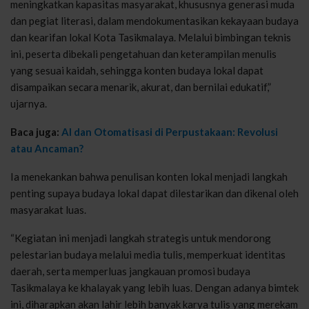
meningkatkan kapasitas masyarakat, khususnya generasi muda
dan pegiat literasi, dalam mendokumentasikan kekayaan budaya
dan kearifan lokal Kota Tasikmalaya. Melalui bimbingan teknis
ini, peserta dibekali pengetahuan dan keterampilan menulis
yang sesuai kaidah, sehingga konten budaya lokal dapat
disampaikan secara menarik, akurat, dan bernilai edukatif,”
ujarnya.
Baca juga:
AI dan Otomatisasi di Perpustakaan: Revolusi
atau Ancaman?
Ia menekankan bahwa penulisan konten lokal menjadi langkah
penting supaya budaya lokal dapat dilestarikan dan dikenal oleh
masyarakat luas.
“Kegiatan ini menjadi langkah strategis untuk mendorong
pelestarian budaya melalui media tulis, memperkuat identitas
daerah, serta memperluas jangkauan promosi budaya
Tasikmalaya ke khalayak yang lebih luas. Dengan adanya bimtek
ini, diharapkan akan lahir lebih banyak karya tulis yang merekam