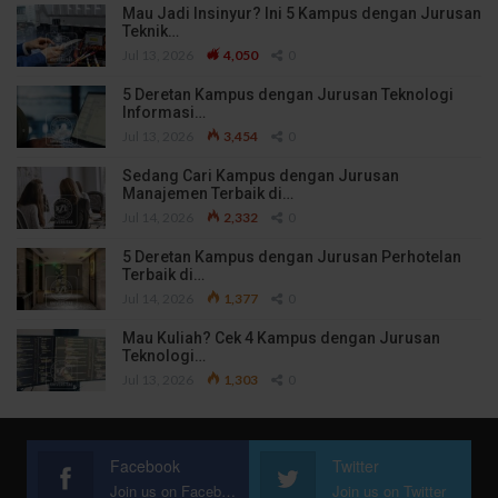
Mau Jadi Insinyur? Ini 5 Kampus dengan Jurusan
Teknik…
Jul 13, 2026
4,050
0
5 Deretan Kampus dengan Jurusan Teknologi
Informasi…
Jul 13, 2026
3,454
0
Sedang Cari Kampus dengan Jurusan
Manajemen Terbaik di…
Jul 14, 2026
2,332
0
5 Deretan Kampus dengan Jurusan Perhotelan
Terbaik di…
Jul 14, 2026
1,377
0
Mau Kuliah? Cek 4 Kampus dengan Jurusan
Teknologi…
Jul 13, 2026
1,303
0
Facebook
Twitter
Join us on Facebook
Join us on Twitter