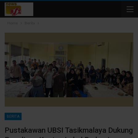
Home
Berita
BERITA
Pustakawan UBSI Tasikmalaya Dukung