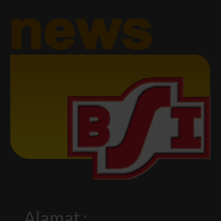
Alamat :