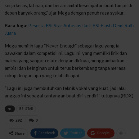
kerja keras, latihan, dan berani ambil kesempatan buat tampil di
depan banyak orang,” ujar Mega dengan penuh rasa syukur.
Baca Juga:
Peserta BSI Star Antusias Ikuti BSI Flash Demi Raih
Juara
Mega memilih lagu “Never Enough” sebagai lagu yang ia
bawakan dalam kompetisi ini. Lagu ini, yang memiliki lirik dan
makna yang sangat relate dengan dirinya, menggambarkan
ambisi dan keinginan untuk terus berkembang tanpa merasa
cukup dengan apa yang telah dicapai.
“Lagu ini juga membutuhkan teknik vokal yang kuat, jadi aku
anggap ini sebagai tantangan buat diri sendiri,” tutupnya.(RDX)
BSI STAR
292
0
Share
Facebook
Twitter
Google+