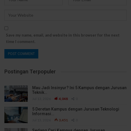
Save my name, email, and website in this browser for the next
time I comment.
Postingan Terpopuler
Mau Jadi Insinyur? Ini 5 Kampus dengan Jurusan
Teknik…
Jul 13, 2026
4,048
0
5 Deretan Kampus dengan Jurusan Teknologi
Informasi…
Jul 13, 2026
3,451
0
Sedang Cari Kampus dengan Jurusan