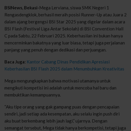
BSINews, Bekasi-
Mega Lerviana, siswa SMK Negeri 1
Rengasdengklok, berhasil meraih posisi Runner-Up atau Juara 2
dalam ajang bergengsi BSI Star 2025 yang digelar dalam acara
BSI Flash (Festival Liga Antar Sekolah) di BSI Convention Hall
C pada Sabtu, 22 Februari 2025. Keberhasilan ini bukan hanya
mencerminkan bakatnya yang luar biasa, tetapi juga perjalanan
panjang yang penuh dengan dedikasi dan perjuangan.
Baca Juga:
Kantor Cabang Dinas Pendidikan Apresiasi
Keberhasilan BSI Flash 2025 dalam Menumbuhkan Kreativitas
Mega mengungkapkan bahwa motivasi utamanya untuk
mengikuti kompetisi ini adalah untuk mencoba hal baru dan
membuktikan kemampuannya.
“Aku tipe orang yang gak gampang puas dengan pencapaian
sendiri, jadi setiap ada kesempatan, aku selalu ingin push diri
aku buat berkembang lebih jauh lagi,” ujarnya. Dengan
semangat tersebut, Mega tidak hanya berkompetisi, tetapi juga