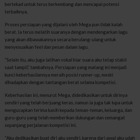
bertekad untuk terus berkembang dan mencapai potensi
terbaiknya.
Proses persiapan yang dijalani oleh Mega pun tidak kalah
berat. Ia terus melatih suaranya dengan mendengarkan lagu
yang akan dibawakannya secara berulang-ulang untuk
menyesuaikan feel dan pesan dalam lagu.
“Selain itu, aku juga latihan vokal biar suara aku tetap stabil
saat tampil,” tambahnya. Persiapan yang matang ini menjadi
kunci keberhasilannya meraih posisi runner-up, meski
dihadapkan dengan tantangan berat selama kompetisi.
Keberhasilan ini, menurut Mega, didedikasikan untuk dirinya
sendiri yang telah berjuang keras, namun ia juga tak lupa untuk
mengucapkan terima kasih kepada teman-teman, keluarga, dan
guru-guru yang telah memberikan dukungan dan semangat
sepanjang perjalanan kompetisi ini.
“Aku dedikasikan buat diri aku sendiri, karena dari awal aku udah