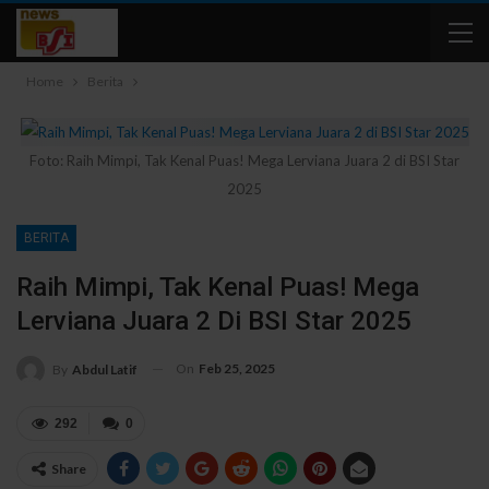
Home
Berita
Foto: Raih Mimpi, Tak Kenal Puas! Mega Lerviana Juara 2 di BSI Star
2025
BERITA
Raih Mimpi, Tak Kenal Puas! Mega
Lerviana Juara 2 Di BSI Star 2025
On
Feb 25, 2025
By
Abdul Latif
292
0
Share