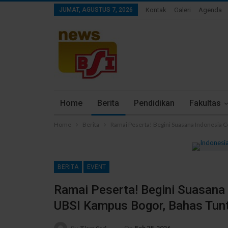
JUMAT, AGUSTUS 7, 2026
Kontak
Galeri
Agenda
Home
Berita
Pendidikan
Fakultas
Home
Berita
Ramai Peserta! Begini Suasana Indonesia C
BERITA
EVENT
Ramai Peserta! Begini Suasana 
UBSI Kampus Bogor, Bahas Tunt
On
Feb 28, 2026