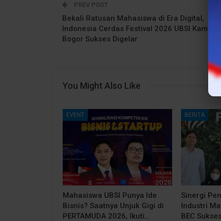
PREV POST
Bekali Ratusan Mahasiswa di Era Digital,
Indonesia Cerdas Festival 2026 UBSI Kampus
Bogor Sukses Digelar
You Might Also Like
EVENT
BERITA
Mahasiswa UBSI Punya Ide
Sinergi Pe
Bisnis? Saatnya Unjuk Gigi di
Industri M
PERTAMUDA 2026, Ikuti…
BEC Sukses