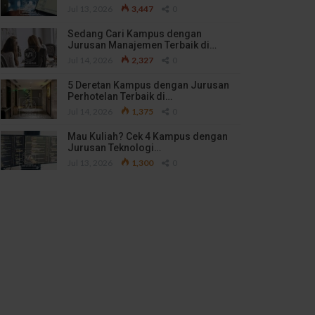
Jul 13, 2026
3,447
0
Sedang Cari Kampus dengan
Jurusan Manajemen Terbaik di…
Jul 14, 2026
2,327
0
5 Deretan Kampus dengan Jurusan
Perhotelan Terbaik di…
Jul 14, 2026
1,375
0
Mau Kuliah? Cek 4 Kampus dengan
Jurusan Teknologi…
Jul 13, 2026
1,300
0