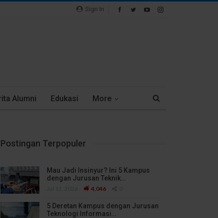
Sign In
ita Alumni
Edukasi
More
Postingan Terpopuler
Mau Jadi Insinyur? Ini 5 Kampus
dengan Jurusan Teknik…
Jul 13, 2026
4,046
0
5 Deretan Kampus dengan Jurusan
Teknologi Informasi…