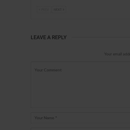
PREV
NEXT
LEAVE A REPLY
Your email addr