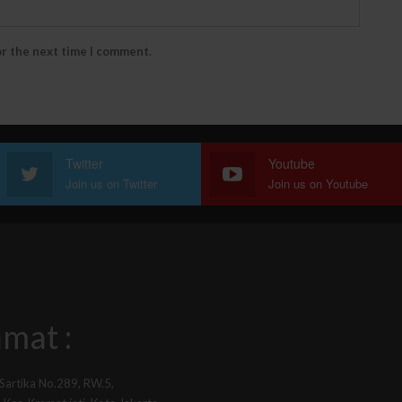
or the next time I comment.
Twitter
Youtube
Join us on Twitter
Join us on Youtube
mat :
 Sartika No.289, RW.5,