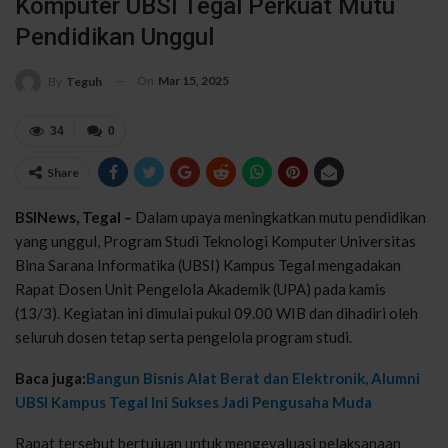
Komputer UBSI Tegal Perkuat Mutu
Pendidikan Unggul
On
Mar 15, 2025
By
Teguh
34
0
Share
BSINews, Tegal –
Dalam upaya meningkatkan mutu pendidikan
yang unggul, Program Studi Teknologi Komputer Universitas
Bina Sarana Informatika (UBSI) Kampus Tegal mengadakan
Rapat Dosen Unit Pengelola Akademik (UPA) pada kamis
(13/3). Kegiatan ini dimulai pukul 09.00 WIB dan dihadiri oleh
seluruh dosen tetap serta pengelola program studi.
Baca juga:
Bangun Bisnis Alat Berat dan Elektronik, Alumni
UBSI Kampus Tegal Ini Sukses Jadi Pengusaha Muda
Rapat tersebut bertujuan untuk mengevaluasi pelaksanaan