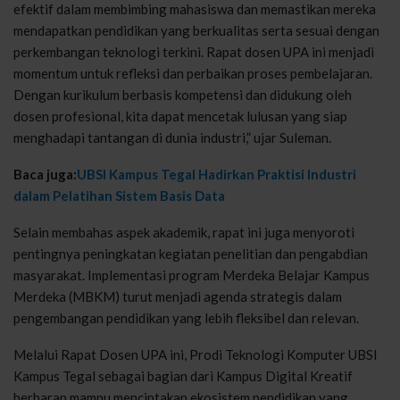
efektif dalam membimbing mahasiswa dan memastikan mereka
mendapatkan pendidikan yang berkualitas serta sesuai dengan
perkembangan teknologi terkini. Rapat dosen UPA ini menjadi
momentum untuk refleksi dan perbaikan proses pembelajaran.
Dengan kurikulum berbasis kompetensi dan didukung oleh
dosen profesional, kita dapat mencetak lulusan yang siap
menghadapi tantangan di dunia industri,” ujar Suleman.
Baca juga:
UBSI Kampus Tegal Hadirkan Praktisi Industri
dalam Pelatihan Sistem Basis Data
Selain membahas aspek akademik, rapat ini juga menyoroti
pentingnya peningkatan kegiatan penelitian dan pengabdian
masyarakat. Implementasi program Merdeka Belajar Kampus
Merdeka (MBKM) turut menjadi agenda strategis dalam
pengembangan pendidikan yang lebih fleksibel dan relevan.
Melalui Rapat Dosen UPA ini, Prodi Teknologi Komputer UBSI
Kampus Tegal sebagai bagian dari Kampus Digital Kreatif
berharap mampu menciptakan ekosistem pendidikan yang