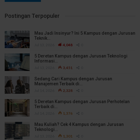
Postingan Terpopuler
Mau Jadi Insinyur? Ini 5 Kampus dengan Jurusan
Teknik…
Jul 13, 2026
4,048
0
5 Deretan Kampus dengan Jurusan Teknologi
Informasi…
Jul 13, 2026
3,451
0
Sedang Cari Kampus dengan Jurusan
Manajemen Terbaik di…
Jul 14, 2026
2,328
0
5 Deretan Kampus dengan Jurusan Perhotelan
Terbaik di…
Jul 14, 2026
1,376
0
Mau Kuliah? Cek 4 Kampus dengan Jurusan
Teknologi…
Jul 13, 2026
1,301
0