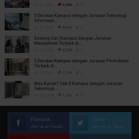
Jul 13, 2026
4,048
0
5 Deretan Kampus dengan Jurusan Teknologi
Informasi…
Jul 13, 2026
3,451
0
Sedang Cari Kampus dengan Jurusan
Manajemen Terbaik di…
Jul 14, 2026
2,328
0
5 Deretan Kampus dengan Jurusan Perhotelan
Terbaik di…
Jul 14, 2026
1,376
0
Mau Kuliah? Cek 4 Kampus dengan Jurusan
Teknologi…
Jul 13, 2026
1,302
0
Facebook
Twitter
Join us on Facebook
Join us on Twitter