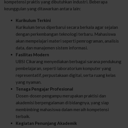
kompetensi praktis yang dibutuhkan industri. Beberapa
keunggulan yang ditawarkan antara lain:
Kurikulum Terkini
Kurikulum terus diperbarui secara berkala agar sejalan
dengan perkembangan teknologi terbaru. Mahasiswa
akan mempelajari materi seperti pemrograman, analisis
data, dan manajemen sistem informasi.
Fasilitas Modern
UBSI Cikarang menyediakan berbagai sarana pendukung
pembelajaran, seperti laboratorium komputer yang
representatif, perpustakaan digital, serta ruang kelas
yang nyaman.
Tenaga Pengajar Profesional
Dosen-dosen pengampu merupakan praktisi dan
akademisi berpengalaman di bidangnya, yang siap
membimbing mahasiswa dalam meraih kompetensi
terbaik.
Kegiatan Penunjang Akademik