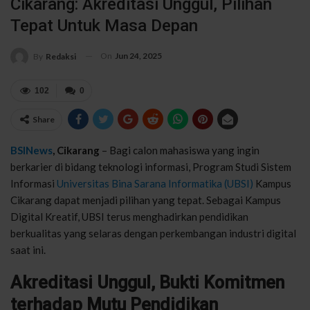
Cikarang: Akreditasi Unggul, Pilihan
Tepat Untuk Masa Depan
On
Jun 24, 2025
By
Redaksi
102
0
Share
BSINews
, Cikarang
– Bagi calon mahasiswa yang ingin
berkarier di bidang teknologi informasi, Program Studi Sistem
Informasi
Universitas Bina Sarana Informatika (UBSI)
Kampus
Cikarang dapat menjadi pilihan yang tepat. Sebagai Kampus
Digital Kreatif, UBSI terus menghadirkan pendidikan
berkualitas yang selaras dengan perkembangan industri digital
saat ini.
Akreditasi Unggul, Bukti Komitmen
terhadap Mutu Pendidikan