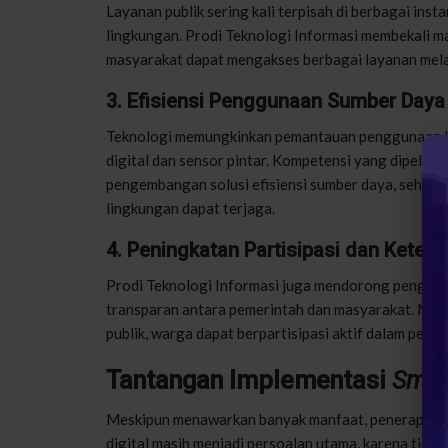
Layanan publik sering kali terpisah di berbagai inst
lingkungan. Prodi Teknologi Informasi membekali m
masyarakat dapat mengakses berbagai layanan mela
3. Efisiensi Penggunaan Sumber Daya
Teknologi memungkinkan pemantauan penggunaan listr
digital dan sensor pintar. Kompetensi yang dipelaj
pengembangan solusi efisiensi sumber daya, sehing
lingkungan dapat terjaga.
4. Peningkatan Partisipasi dan Keterl
Prodi Teknologi Informasi juga mendorong penge
transparan antara pemerintah dan masyarakat. Melal
publik, warga dapat berpartisipasi aktif dalam pem
Tantangan Implementasi
Smart
Meskipun menawarkan banyak manfaat, penerapan
digital masih menjadi persoalan utama, karena tida