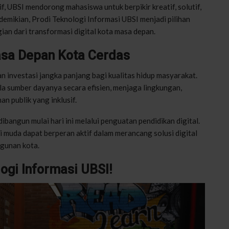
f, UBSI mendorong mahasiswa untuk berpikir kreatif, solutif,
emikian, Prodi Teknologi Informasi UBSI menjadi pilihan
ian dari transformasi digital kota masa depan.
asa Depan Kota Cerdas
n investasi jangka panjang bagi kualitas hidup masyarakat.
a sumber dayanya secara efisien, menjaga lingkungan,
n publik yang inklusif.
ibangun mulai hari ini melalui penguatan pendidikan digital.
 muda dapat berperan aktif dalam merancang solusi digital
gunan kota.
logi Informasi UBSI!