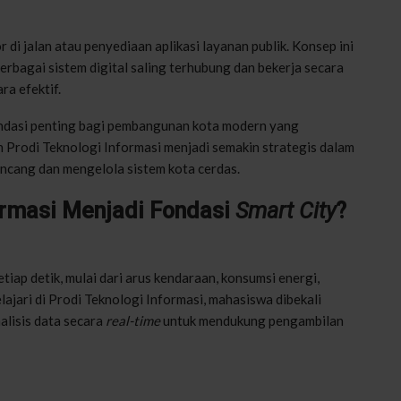
i jalan atau penyediaan aplikasi layanan publik. Konsep ini
erbagai sistem digital saling terhubung dan bekerja secara
a efektif.
ndasi penting bagi pembangunan kota modern yang
ran Prodi Teknologi Informasi menjadi semakin strategis dalam
cang dan mengelola sistem kota cerdas.
ormasi Menjadi Fondasi
Smart City
?
tiap detik, mulai dari arus kendaraan, konsumsi energi,
lajari di Prodi Teknologi Informasi, mahasiswa dibekali
lisis data secara
real-time
untuk mendukung pengambilan