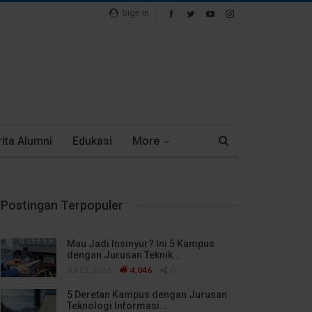
Sign In
ita Alumni
Edukasi
More
Postingan Terpopuler
Mau Jadi Insinyur? Ini 5 Kampus
dengan Jurusan Teknik…
Jul 13, 2026
4,046
0
5 Deretan Kampus dengan Jurusan
Teknologi Informasi…