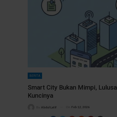
BERITA
Smart City Bukan Mimpi, Lulusa
Kuncinya
On
Feb 12, 2026
By
Abdul Latif