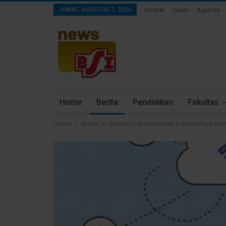
JUMAT, AGUSTUS 7, 2026
Kontak
Galeri
Agenda
Home
Berita
Pendidikan
Fakultas
Home
Berita
Smart City Bukan Mimpi, Lulusan Prodi Tekn