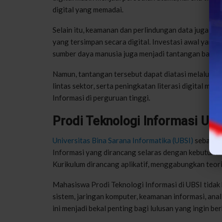
digital yang memadai.
Selain itu, keamanan dan perlindungan data juga men
yang tersimpan secara digital. Investasi awal yang
sumber daya manusia juga menjadi tantangan bagi b
Namun, tantangan tersebut dapat diatasi melalui pe
lintas sektor, serta peningkatan literasi digital ma
Informasi di perguruan tinggi.
Prodi Teknologi Informasi UB
Universitas Bina Sarana Informatika (UBSI)
sebagai 
Informasi yang dirancang selaras dengan kebutuhan
Kurikulum dirancang aplikatif, menggabungkan teori, 
Mahasiswa Prodi Teknologi Informasi di UBSI tidak
sistem, jaringan komputer, keamanan informasi, anal
ini menjadi bekal penting bagi lulusan yang ingin 