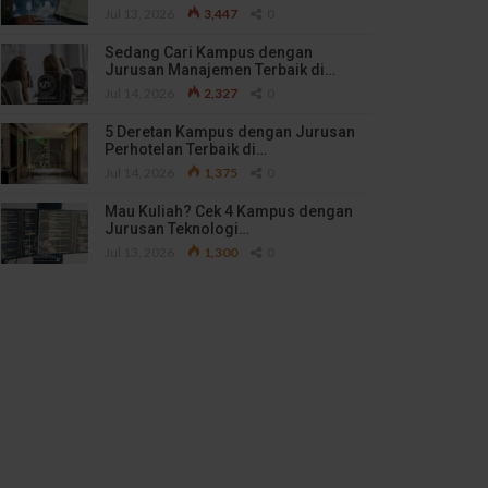
Jul 13, 2026
3,447
0
Sedang Cari Kampus dengan
Jurusan Manajemen Terbaik di…
Jul 14, 2026
2,327
0
5 Deretan Kampus dengan Jurusan
Perhotelan Terbaik di…
Jul 14, 2026
1,375
0
Mau Kuliah? Cek 4 Kampus dengan
Jurusan Teknologi…
Jul 13, 2026
1,300
0