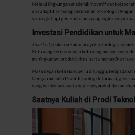
Melalui lingkungan akademik inovatif dan kolaborati
dan adaptif terhadap perubahan teknologi. Dengan d
strategis bagi generasi muda yang ingin menjadi bag
Investasi Pendidikan untuk M
Smart city
bukan sekadar proyek teknologi, melainka
Kota yang cerdas adalah kota yang mampu mengelol
meningkatkan produktivitas, serta memastikan layana
Masa depan kota tidak perlu ditunggu, tetapi dapat d
Dengan memilih Prodi Teknologi Informasi, generasi
yang berdampak nyata bagi masyarakat dan pemban
Saatnya Kuliah di Prodi Tekno