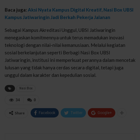
Baca juga:
Aksi Nyata Kampus Digital Kreatif, Nasi Box UBSI
Kampus Jatiwaringin Jadi Berkah Pekerja Jalanan
Sebagai Kampus Akreditasi Unggul, UBSI Jatiwaringin
menegaskan komitmennya untuk terus memadukan inovasi
teknologi dengan nilai-nilai kemanusiaan. Melalui kegiatan
sosial berkelanjutan seperti Berbagi Nasi Box UBSI
Jatiwaringin, institusi ini memperkuat perannya dalam mencetak
lulusan yang tidak hanya cerdas secara digital, tetapi juga
unggul dalam karakter dan kepedulian sosial.
Nasi Box
34
0
Share
Facebook
Twitter
Google+