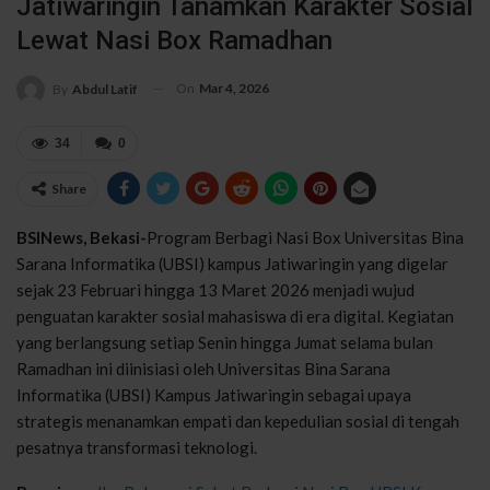
Jatiwaringin Tanamkan Karakter Sosial
Lewat Nasi Box Ramadhan
On
Mar 4, 2026
By
Abdul Latif
34
0
Share
BSINews, Bekasi-
Program Berbagi Nasi Box Universitas Bina
Sarana Informatika (UBSI) kampus Jatiwaringin yang digelar
sejak 23 Februari hingga 13 Maret 2026 menjadi wujud
penguatan karakter sosial mahasiswa di era digital. Kegiatan
yang berlangsung setiap Senin hingga Jumat selama bulan
Ramadhan ini diinisiasi oleh
Universitas Bina Sarana
Informatika
(UBSI) Kampus Jatiwaringin sebagai upaya
strategis menanamkan empati dan kepedulian sosial di tengah
pesatnya transformasi teknologi.