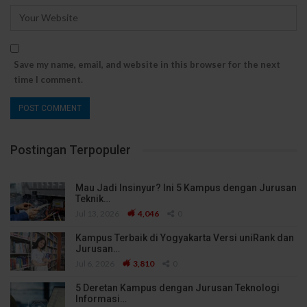
Save my name, email, and website in this browser for the next
time I comment.
Postingan Terpopuler
Mau Jadi Insinyur? Ini 5 Kampus dengan Jurusan
Teknik…
Jul 13, 2026
4,046
0
Kampus Terbaik di Yogyakarta Versi uniRank dan
Jurusan…
Jul 6, 2026
3,810
0
5 Deretan Kampus dengan Jurusan Teknologi
Informasi…