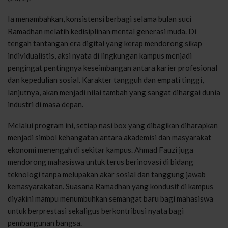
Ia menambahkan, konsistensi berbagi selama bulan suci
Ramadhan melatih kedisiplinan mental generasi muda. Di
tengah tantangan era digital yang kerap mendorong sikap
individualistis, aksi nyata di lingkungan kampus menjadi
pengingat pentingnya keseimbangan antara karier profesional
dan kepedulian sosial. Karakter tangguh dan empati tinggi,
lanjutnya, akan menjadi nilai tambah yang sangat dihargai dunia
industri di masa depan.
Melalui program ini, setiap nasi box yang dibagikan diharapkan
menjadi simbol kehangatan antara akademisi dan masyarakat
ekonomi menengah di sekitar kampus. Ahmad Fauzi juga
mendorong mahasiswa untuk terus berinovasi di bidang
teknologi tanpa melupakan akar sosial dan tanggung jawab
kemasyarakatan. Suasana Ramadhan yang kondusif di kampus
diyakini mampu menumbuhkan semangat baru bagi mahasiswa
untuk berprestasi sekaligus berkontribusi nyata bagi
pembangunan bangsa.