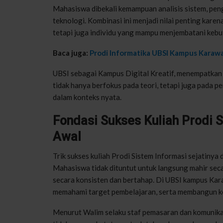
Mahasiswa dibekali kemampuan analisis sistem, pen
teknologi. Kombinasi ini menjadi nilai penting karen
tetapi juga individu yang mampu menjembatani kebutu
Baca juga:
Prodi Informatika UBSI Kampus Karawa
UBSI sebagai Kampus Digital Kreatif, menempatkan 
tidak hanya berfokus pada teori, tetapi juga pada p
dalam konteks nyata.
Fondasi Sukses Kuliah Prodi 
Awal
Trik sukses kuliah Prodi Sistem Informasi sejatinya 
Mahasiswa tidak dituntut untuk langsung mahir sec
secara konsisten dan bertahap. Di UBSI kampus Ka
memahami target pembelajaran, serta membangun ke
Menurut Walim selaku staf pemasaran dan komunik