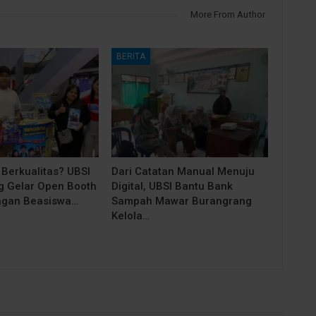
More From Author
BERITA
 Berkualitas? UBSI
Dari Catatan Manual Menuju
 Gelar Open Booth
Digital, UBSI Bantu Bank
ngan Beasiswa…
Sampah Mawar Burangrang
Kelola…