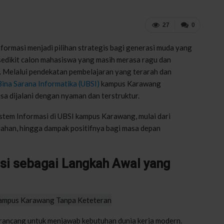
27
0
Informasi menjadi pilihan strategis bagi generasi muda yang
 sedikit calon mahasiswa yang masih merasa ragu dan
n. Melalui pendekatan pembelajaran yang terarah dan
Bina Sarana Informatika (UBSI)
kampus Karawang
sa dijalani dengan nyaman dan terstruktur.
Sistem Informasi di UBSI kampus Karawang, mulai dari
iahan, hingga dampak positifnya bagi masa depan
si sebagai Langkah Awal yang
irancang untuk menjawab kebutuhan dunia kerja modern.