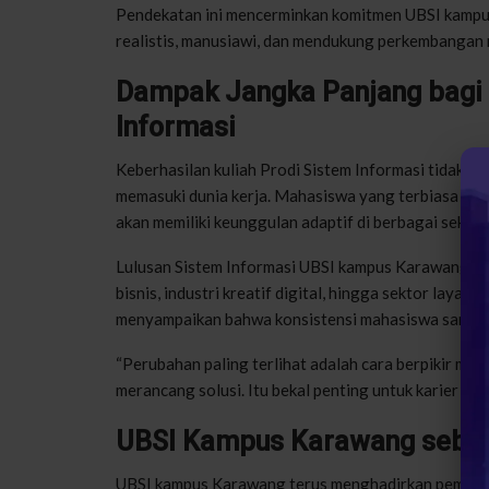
Pendekatan ini mencerminkan komitmen UBSI kampu
realistis, manusiawi, dan mendukung perkembangan
Dampak Jangka Panjang bagi 
Informasi
Keberhasilan kuliah Prodi Sistem Informasi tidak ha
memasuki dunia kerja. Mahasiswa yang terbiasa berp
akan memiliki keunggulan adaptif di berbagai sektor 
Lulusan Sistem Informasi UBSI kampus Karawang dibe
bisnis, industri kreatif digital, hingga sektor layan
menyampaikan bahwa konsistensi mahasiswa sangat 
“Perubahan paling terlihat adalah cara berpikir ma
merancang solusi. Itu bekal penting untuk karier jan
UBSI Kampus Karawang seba
UBSI kampus Karawang terus menghadirkan pembelaja