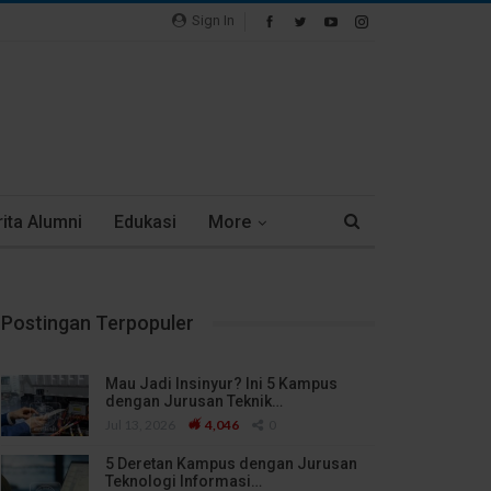
Sign In
ita Alumni
Edukasi
More
Postingan Terpopuler
Mau Jadi Insinyur? Ini 5 Kampus
dengan Jurusan Teknik…
Jul 13, 2026
4,046
0
5 Deretan Kampus dengan Jurusan
Teknologi Informasi…