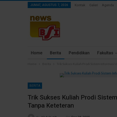
JUMAT, AGUSTUS 7, 2026
Kontak
Galeri
Agenda
Home
Berita
Pendidikan
Fakultas
Home
Berita
Trik Sukses Kuliah Prodi Sistem Informasi
BERITA
Trik Sukses Kuliah Prodi Sist
Tanpa Keteteran
On
Des 28, 2025