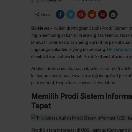
By
Abdul Latif
Share
BSINews
– Kuliah di Program Studi (Prodi) Sistem 
ingin membangun karier di era digital. Namun, tidak
khawatir akan kesulitan mengikuti ritme perkuliaha
lingkungan akademik yang mendukung,
Universitas 
membuktikan bahwa kuliah Prodi Sistem Informasi bi
Artikel ini akan membahas trik sukses kuliah Prodi 
kesiapan awal mahasiswa, strategi mengikuti perkul
profesional, tanpa harus merasa kewalahan.
Memilih Prodi Sistem Informa
Tepat
Prodi Sistem Informasi di UBSI kampus Karawang d