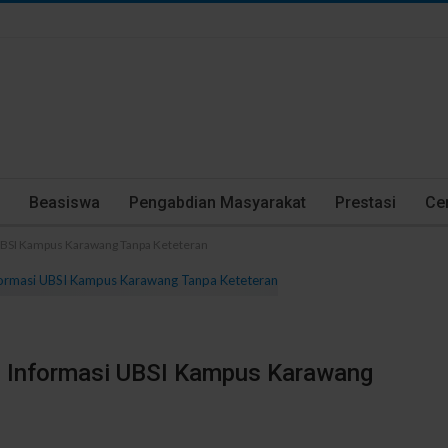
Beasiswa
Pengabdian Masyarakat
Prestasi
Cer
 UBSI Kampus Karawang Tanpa Keteteran
em Informasi UBSI Kampus Karawang