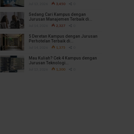
Jul 13, 2026
3,450
0
Sedang Cari Kampus dengan
Jurusan Manajemen Terbaik di…
Jul 14, 2026
2,327
0
5 Deretan Kampus dengan Jurusan
Perhotelan Terbaik di…
Jul 14, 2026
1,375
0
Mau Kuliah? Cek 4 Kampus dengan
Jurusan Teknologi…
Jul 13, 2026
1,300
0