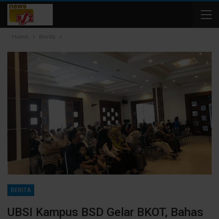
Home
Berita
BERITA
UBSI Kampus BSD Gelar BKOT, Bahas