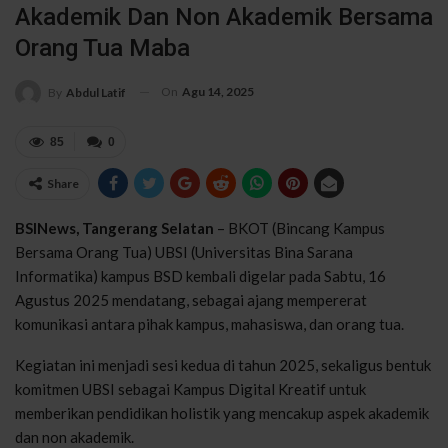
Akademik Dan Non Akademik Bersama
Orang Tua Maba
On
Agu 14, 2025
By
Abdul Latif
85
0
Share
BSINews, Tangerang Selatan
– BKOT (Bincang Kampus
Bersama Orang Tua) UBSI (Universitas Bina Sarana
Informatika) kampus BSD kembali digelar pada Sabtu, 16
Agustus 2025 mendatang, sebagai ajang mempererat
komunikasi antara pihak kampus, mahasiswa, dan orang tua.
Kegiatan ini menjadi sesi kedua di tahun 2025, sekaligus bentuk
komitmen UBSI sebagai Kampus Digital Kreatif untuk
memberikan pendidikan holistik yang mencakup aspek akademik
dan non akademik.