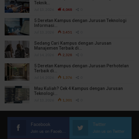
Teknik…
Jul 13, 2026
4,048
0
5 Deretan Kampus dengan Jurusan Teknologi
Informasi…
Jul 13, 2026
3,451
0
Sedang Cari Kampus dengan Jurusan
Manajemen Terbaik di…
Jul 14, 2026
2,328
0
5 Deretan Kampus dengan Jurusan Perhotelan
Terbaik di…
Jul 14, 2026
1,376
0
Mau Kuliah? Cek 4 Kampus dengan Jurusan
Teknologi…
Jul 13, 2026
1,301
0
Facebook
Twitter
Join us on Facebook
Join us on Twitter