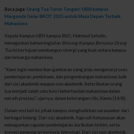
Baca juga:
Orang Tua Turun Tangan! UBSI kampus
Margonda Gelar BKOT 2025 untuk Masa Depan Terbaik
Mahasiswa
Kepala Kampus UBSI kampus BSD, Mahmud Safudin,
menegaskan bahwa kegiatan
Bincang Kampus Bersama Orang
Tua
ini bertujuan membangun sinergi yang kuat antara kampus
dan keluarga mahasiswa.
“Kami ingin memberikan gambaran yang jelas mengenai proses
pembelajaran, pembinaan, dan pengembangan mahasiswa, baik
dari sisi akademik maupun non akademik. Keterlibatan orang
tua menjadi salah satu kunci keberhasilan mahasiswa dalam
meraih prestasi,” ujarnya, dalam keterangan rilis, Kamis (14/8).
Dalam sesi kali ini, pihak kampus menghadirkan narasumber dari
berbagai bidang. Dari sisi akademik, Kaprodi Kehumasan akan
memaparkan capaian pembelajaran, kurikulum terkini, serta
inovasi pengajaran berbasis teknologi. Dari sisi non akademik,