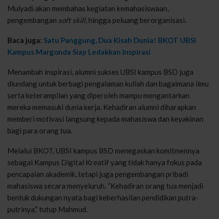
Mulyadi akan membahas kegiatan kemahasiswaan,
pengembangan
soft skill
, hingga peluang berorganisasi.
Baca juga:
Satu Panggung, Dua Kisah Dunia! BKOT UBSI
Kampus Margonda Siap Ledakkan Inspirasi
Menambah inspirasi, alumni sukses UBSI kampus BSD juga
diundang untuk berbagi pengalaman kuliah dan bagaimana ilmu
serta keterampilan yang diperoleh mampu mengantarkan
mereka memasuki dunia kerja. Kehadiran alumni diharapkan
memberi motivasi langsung kepada mahasiswa dan keyakinan
bagi para orang tua.
Melalui BKOT, UBSI kampus BSD menegaskan komitmennya
sebagai Kampus Digital Kreatif yang tidak hanya fokus pada
pencapaian akademik, tetapi juga pengembangan pribadi
mahasiswa secara menyeluruh. “Kehadiran orang tua menjadi
bentuk dukungan nyata bagi keberhasilan pendidikan putra-
putrinya,” tutup Mahmud.