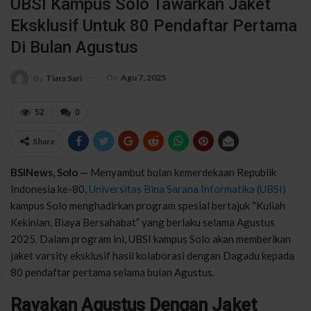
UBSI Kampus Solo Tawarkan Jaket
Eksklusif Untuk 80 Pendaftar Pertama
Di Bulan Agustus
On
Agu 7, 2025
By
Tiara Sari
52
0
Share
BSINews, Solo —
Menyambut bulan kemerdekaan Republik
Indonesia ke-80,
Universitas Bina Sarana Informatika (UBSI)
kampus Solo menghadirkan program spesial bertajuk “Kuliah
Kekinian, Biaya Bersahabat” yang berlaku selama Agustus
2025. Dalam program ini, UBSI kampus Solo akan memberikan
jaket varsity eksklusif hasil kolaborasi dengan Dagadu kepada
80 pendaftar pertama selama bulan Agustus.
Rayakan Agustus Dengan Jaket