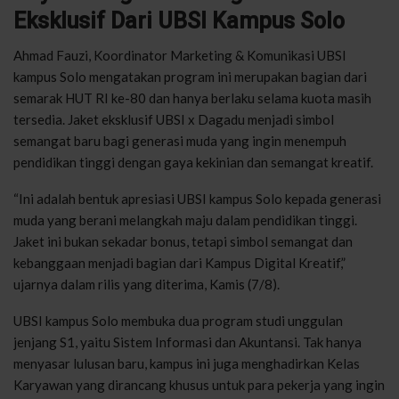
Eksklusif Dari UBSI Kampus Solo
Ahmad Fauzi, Koordinator Marketing & Komunikasi UBSI
kampus Solo mengatakan program ini merupakan bagian dari
semarak HUT RI ke-80 dan hanya berlaku selama kuota masih
tersedia. Jaket eksklusif UBSI x Dagadu menjadi simbol
semangat baru bagi generasi muda yang ingin menempuh
pendidikan tinggi dengan gaya kekinian dan semangat kreatif.
“Ini adalah bentuk apresiasi UBSI kampus Solo kepada generasi
muda yang berani melangkah maju dalam pendidikan tinggi.
Jaket ini bukan sekadar bonus, tetapi simbol semangat dan
kebanggaan menjadi bagian dari Kampus Digital Kreatif,”
ujarnya dalam rilis yang diterima, Kamis (7/8).
UBSI kampus Solo membuka dua program studi unggulan
jenjang S1, yaitu Sistem Informasi dan Akuntansi. Tak hanya
menyasar lulusan baru, kampus ini juga menghadirkan Kelas
Karyawan yang dirancang khusus untuk para pekerja yang ingin