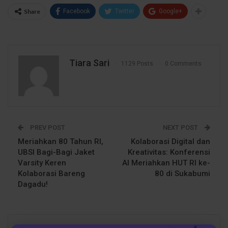
Share
Facebook
Twitter
Google+
Tiara Sari
1129 Posts
0 Comments
PREV POST
NEXT POST
Meriahkan 80 Tahun RI,
Kolaborasi Digital dan
UBSI Bagi-Bagi Jaket
Kreativitas: Konferensi
Varsity Keren
AI Meriahkan HUT RI ke-
Kolaborasi Bareng
80 di Sukabumi
Dagadu!