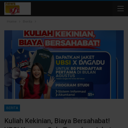
Home
Berita
BERITA
Kuliah Kekinian, Biaya Bersahabat!