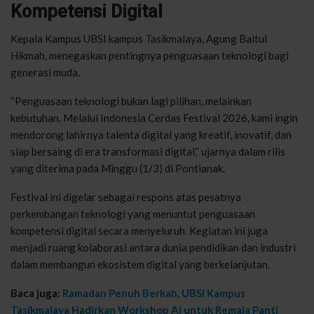
Kompetensi Digital
Kepala Kampus UBSI kampus Tasikmalaya, Agung Baitul
Hikmah, menegaskan pentingnya penguasaan teknologi bagi
generasi muda.
“Penguasaan teknologi bukan lagi pilihan, melainkan
kebutuhan. Melalui Indonesia Cerdas Festival 2026, kami ingin
mendorong lahirnya talenta digital yang kreatif, inovatif, dan
siap bersaing di era transformasi digital,” ujarnya dalam rilis
yang diterima pada Minggu (1/3) di Pontianak.
Festival ini digelar sebagai respons atas pesatnya
perkembangan teknologi yang menuntut penguasaan
kompetensi digital secara menyeluruh. Kegiatan ini juga
menjadi ruang kolaborasi antara dunia pendidikan dan industri
dalam membangun ekosistem digital yang berkelanjutan.
Baca juga:
Ramadan Penuh Berkah, UBSI Kampus
Tasikmalaya Hadirkan Workshop AI untuk Remaja Panti