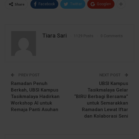
Share
Facebook
Twitter
Google+
Tiara Sari
1129 Posts
0 Comments
PREV POST
NEXT POST
Ramadan Penuh
UBSI Kampus
Berkah, UBSI Kampus
Tasikmalaya Gelar
Tasikmalaya Hadirkan
“BIRU Berbagi Bersama”
Workshop AI untuk
untuk Semarakkan
Remaja Panti Asuhan
Ramadan Lewat Iftar
dan Kolaborasi Seni