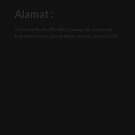
Alamat :
Jl. Dewi Sartika No.289, RW.5, Cawang, Kec. Kramat jati,
Kota Jakarta Timur, Daerah Khusus Ibukota Jakarta 13630