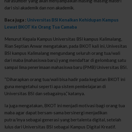
narasumber yang akan menyampaikan masing-masing materi
dari sisi akademik dan non akademik.
Baca juga :
Universitas BSI Kenalkan Kehidupan Kampus
Lewat BKOT Ke Orang Tua Camaba
Menurut Kepala Kampus Universitas BSI kampus Kalimalang,
Rian Septian Anwar mengatakan, pada BKOT kali ini, Univesitas
BSI kampus Kalimalang mengundang seluruh orang tua/wali
dari maba (mahasiswa baru) yang mendaftar di gelombang satu
sampai lima penerimaan mahasiswa baru (PMB) Universitas BSI.
“Diharapkan orang tua/wali bisa hadir pada kegiatan BKOT ini
guna mengetahui seperti apa sistem pembelajaran di
Universitas BSI dan sebagainya,” katanya.
Ia juga mengatakan, BKOT ini menjadi motivasi bagi orang tua
maba agar dapat bersam-sama bersinergi menjadikan
putra/inya sebagai generasi yang bertalenta digital, setelah
lulus dari Universitas BSI sebagai Kampus Digital Kreatif.