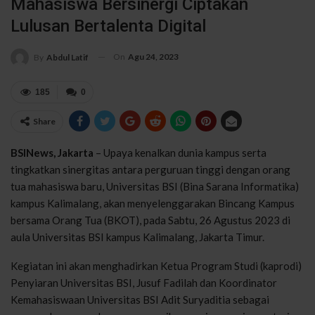
Mahasiswa Bersinergi Ciptakan
Lulusan Bertalenta Digital
On
Agu 24, 2023
By
Abdul Latif
185
0
Share
BSINews, Jakarta
– Upaya kenalkan dunia kampus serta
tingkatkan sinergitas antara perguruan tinggi dengan orang
tua mahasiswa baru, Universitas BSI (Bina Sarana Informatika)
kampus Kalimalang, akan menyelenggarakan Bincang Kampus
bersama Orang Tua (BKOT), pada Sabtu, 26 Agustus 2023 di
aula Universitas BSI kampus Kalimalang, Jakarta Timur.
Kegiatan ini akan menghadirkan Ketua Program Studi (kaprodi)
Penyiaran Universitas BSI, Jusuf Fadilah dan Koordinator
Kemahasiswaan Universitas BSI Adit Suryaditia sebagai