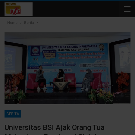
Home
Berita
BERITA
Universitas BSI Ajak Orang Tua