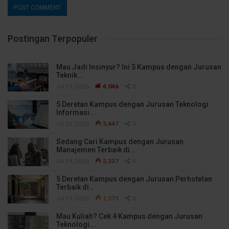
Postingan Terpopuler
Mau Jadi Insinyur? Ini 5 Kampus dengan Jurusan
Teknik…
Jul 13, 2026
4,046
0
5 Deretan Kampus dengan Jurusan Teknologi
Informasi…
Jul 13, 2026
3,447
0
Sedang Cari Kampus dengan Jurusan
Manajemen Terbaik di…
Jul 14, 2026
2,327
0
5 Deretan Kampus dengan Jurusan Perhotelan
Terbaik di…
Jul 14, 2026
1,375
0
Mau Kuliah? Cek 4 Kampus dengan Jurusan
Teknologi…