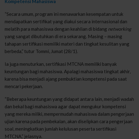
Kompetensi Mahasiswa
“Secara umum, program ini menawarkan kesempatan untuk
mendapatkan sertifikat yang diakui secara internasional dan
melatih para mahasiswa dengan keahlian di bidang
networking
yang sangat dibutuhkan di era sekarang. Masing – masing
tahapan sertifikasi memiliki materi dan tingkat kesulitan yang
berbeda,” tutur Tommi, Jumat (28/1).
Ia juga menuturkan, sertifikasi MTCNA memiliki banyak
keuntungan bagi mahasiswa. Apalagi mahasiswa tingkat akhir,
karena bisa menjadi ajang pembuktian kompetensi pada saat
mencari pekerjaan.
“Beberapa keuntungan yang didapat antara lain, menjadi wadah
dan bekal bagi mahasiswa agar dapat mengukur kompetensi
yang mereka miliki, mempermudah mahasiswa dalam pengerjaan
ujian karena pada pembekalan, akan diselipkan cara pengerjaan
soal, meningkatkan jumlah kelulusan peserta sertifikasi
MTCNA,” jelasnya.