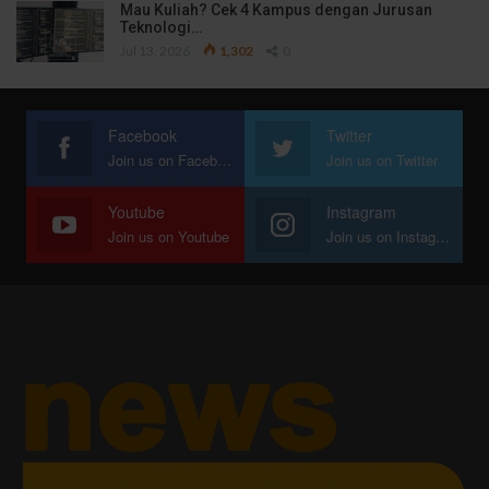
Mau Kuliah? Cek 4 Kampus dengan Jurusan
Teknologi…
Jul 13, 2026
1,302
0
Facebook
Twitter
Join us on Facebook
Join us on Twitter
Youtube
Instagram
Join us on Youtube
Join us on Instagram