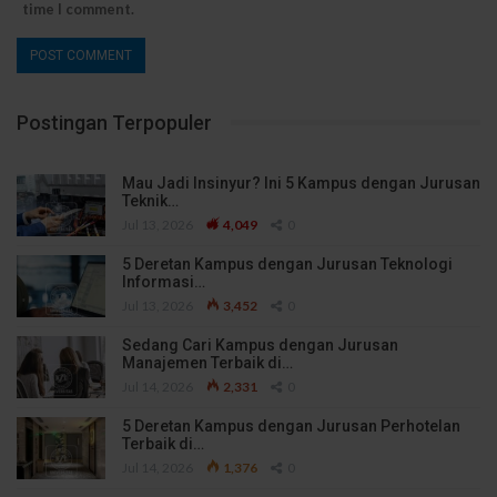
time I comment.
Postingan Terpopuler
Mau Jadi Insinyur? Ini 5 Kampus dengan Jurusan
Teknik…
Jul 13, 2026
4,049
0
5 Deretan Kampus dengan Jurusan Teknologi
Informasi…
Jul 13, 2026
3,452
0
Sedang Cari Kampus dengan Jurusan
Manajemen Terbaik di…
Jul 14, 2026
2,331
0
5 Deretan Kampus dengan Jurusan Perhotelan
Terbaik di…
Jul 14, 2026
1,376
0