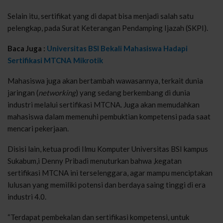
Selain itu, sertifikat yang di dapat bisa menjadi salah satu
pelengkap, pada Surat Keterangan Pendamping Ijazah (SKPI).
Baca Juga :
Universitas BSI Bekali Mahasiswa Hadapi
Sertifikasi MTCNA Mikrotik
Mahasiswa juga akan bertambah wawasannya, terkait dunia
jaringan (
networking
) yang sedang berkembang di dunia
industri melalui sertifikasi MTCNA. Juga akan memudahkan
mahasiswa dalam memenuhi pembuktian kompetensi pada saat
mencari pekerjaan.
Disisi lain, ketua prodi Ilmu Komputer Universitas BSI kampus
Sukabum,i Denny Pribadi menuturkan bahwa ,kegatan
sertifikasi MTCNA ini terselenggara, agar mampu menciptakan
lulusan yang memiliki potensi dan berdaya saing tinggi di era
industri 4.0.
“Terdapat pembekalan dan sertifikasi kompetensi, untuk