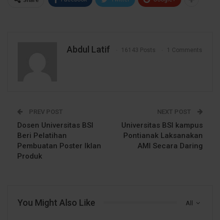
Abdul Latif
16143 Posts
1 Comments
PREV POST
NEXT POST
Dosen Universitas BSI
Universitas BSI kampus
Beri Pelatihan
Pontianak Laksanakan
Pembuatan Poster Iklan
AMI Secara Daring
Produk
You Might Also Like
All