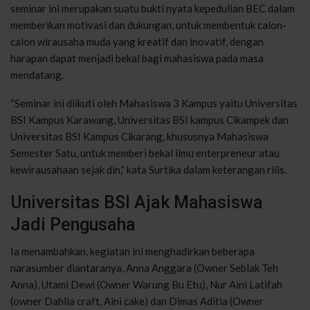
seminar ini merupakan suatu bukti nyata kepedulian BEC dalam
memberikan motivasi dan dukungan, untuk membentuk calon-
calon wirausaha muda yang kreatif dan inovatif, dengan
harapan dapat menjadi bekal bagi mahasiswa pada masa
mendatang.
“Seminar ini diikuti oleh Mahasiswa 3 Kampus yaitu Universitas
BSI Kampus Karawang, Universitas BSI kampus Cikampek dan
Universitas BSI Kampus Cikarang, khususnya Mahasiswa
Semester Satu, untuk memberi bekal ilmu enterpreneur atau
kewirausahaan sejak din,” kata Surtika dalam keterangan rilis.
Universitas BSI Ajak Mahasiswa
Jadi Pengusaha
Ia menambahkan, kegiatan ini menghadirkan beberapa
narasumber diantaranya, Anna Anggara (Owner Seblak Teh
Anna), Utami Dewi (Owner Warung Bu Etu), Nur Aini Latifah
(owner Dahlia craft, Aini cake) dan Dimas Aditia (Owner