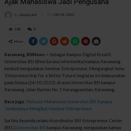
Ajak Mahasiswa Jadi Pengusaha
On
Okt 24, 2023
By
Abdul Latif
146
0
Share
Karawang, BSINews —
Sebagai Kampus Digital Kreatif,
Universitas BSI (Bina Sarana Informatika) kampus Karawang
kembali mengadakan Seminar Entrepreneur. Mengangkat tema
‘Entrpreneurship For a Better Future’, kegiatan ini dilaksanakan
pada Selasa (24/10/2023). di aula Universitas BSI kampus
Karawang, Jalan Banten No. 1 Karangpawitan, Karawang.
Baca juga :
Ratusan Mahasiswa Universitas BSI Kampus
Tasikmalaya Mengikuti Seminar Entrepreneur
Surtika Ayumida selaku Koordinator BSI Entrepreneur Center
(BEC)
Universitas BSI
kampus Karawang, mengatakan bahwa