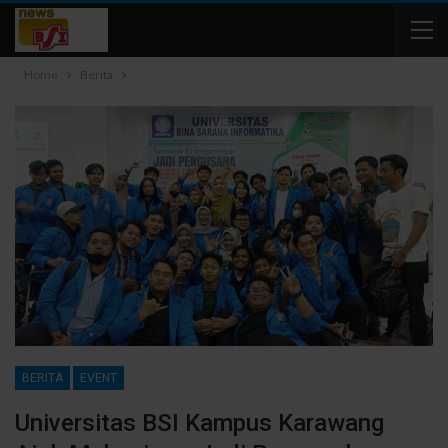
Home
Berita
BERITA
EVENT
Universitas BSI Kampus Karawang