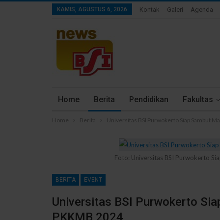
KAMIS, AGUSTUS 6, 2026
Kontak
Galeri
Agenda
Home
Berita
Pendidikan
Fakultas
Home
Berita
Universitas BSI Purwokerto Siap Sambut 
Foto: Universitas BSI Purwokerto 
BERITA
EVENT
Universitas BSI Purwokerto Si
PKKMB 2024