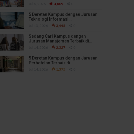
Jul 6, 2026
3,809
0
5 Deretan Kampus dengan Jurusan
Teknologi Informasi…
Jul 13, 2026
3,445
0
Sedang Cari Kampus dengan
Jurusan Manajemen Terbaik di…
Jul 14, 2026
2,327
0
5 Deretan Kampus dengan Jurusan
Perhotelan Terbaik di…
Jul 14, 2026
1,375
0