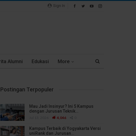
Sign In
ita Alumni
Edukasi
More
Postingan Terpopuler
Mau Jadi Insinyur? Ini 5 Kampus
dengan Jurusan Teknik…
Jul 13, 2026
4,046
0
Kampus Terbaik di Yogyakarta Versi
uniRank dan Jurusan…