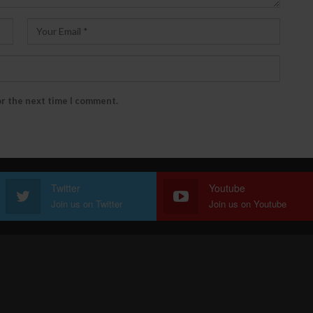
or the next time I comment.
Twitter
Youtube
Join us on Twitter
Join us on Youtube