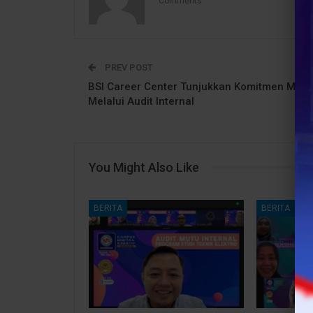
Comments
PREV POST
BSI Career Center Tunjukkan Komitmen Mutu
Melalui Audit Internal
You Might Also Like
BERITA
BERITA