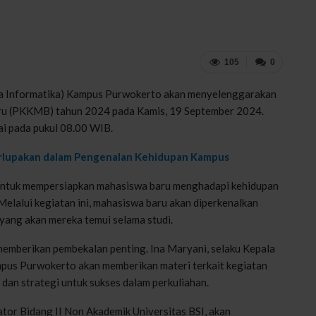
105
0
na Informatika) Kampus Purwokerto akan menyelenggarakan
u (PKKMB) tahun 2024 pada Kamis, 19 September 2024.
ai pada pukul 08.00 WIB.
erlupakan dalam Pengenalan Kehidupan Kampus
ntuk mempersiapkan mahasiswa baru menghadapi kehidupan
Melalui kegiatan ini, mahasiswa baru akan diperkenalkan
yang akan mereka temui selama studi.
emberikan pembekalan penting. Ina Maryani, selaku Kepala
mpus Purwokerto akan memberikan materi terkait kegiatan
an strategi untuk sukses dalam perkuliahan.
ator Bidang II Non Akademik Universitas BSI, akan