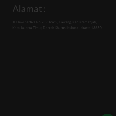
Alamat :
Jl. Dewi Sartika No.289, RW.5, Cawang, Kec. Kramat jati,
Kota Jakarta Timur, Daerah Khusus Ibukota Jakarta 13630