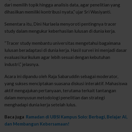
dari memilih topik hingga analisis data, agar penelitian yang
dihasilkan memiliki kontribusi nyata,” ujar Sri Wasiyanti.
Sementara itu, Dini Nurlaela menyoroti pentingnya tracer
study dalam mengukur keberhasilan lulusan di dunia kerja.
“Tracer study membantu universitas mengetahui bagaimana
lulusan beradaptasi di dunia kerja. Hasil survei ini menjadi dasar
evaluasi kurikulum agar lebih sesuai dengan kebutuhan
industri,” jelasnya.
Acara ini dipandu oleh Raja Sabaruddin sebagai moderator,
yang sukses menciptakan suasana diskusi interaktif. Mahasiswa
aktif mengajukan pertanyaan, terutama terkait tantangan
dalam menyusun metodologi penelitian dan strategi
menghadapi dunia kerja setelah lulus.
Baca juga
Ramadan di UBSI Kampus Solo: Berbagi, Belajar AI,
dan Membangun Kebersamaan!