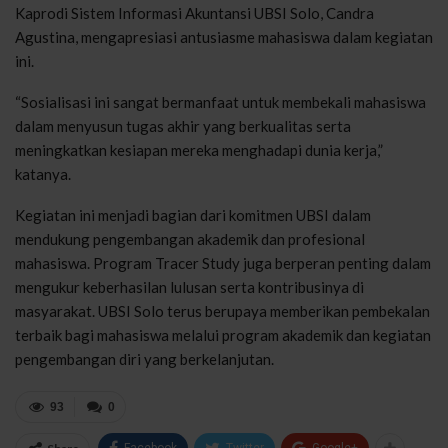
Kaprodi Sistem Informasi Akuntansi UBSI Solo, Candra
Agustina, mengapresiasi antusiasme mahasiswa dalam kegiatan
ini.
“Sosialisasi ini sangat bermanfaat untuk membekali mahasiswa
dalam menyusun tugas akhir yang berkualitas serta
meningkatkan kesiapan mereka menghadapi dunia kerja,”
katanya.
Kegiatan ini menjadi bagian dari komitmen UBSI dalam
mendukung pengembangan akademik dan profesional
mahasiswa. Program Tracer Study juga berperan penting dalam
mengukur keberhasilan lulusan serta kontribusinya di
masyarakat. UBSI Solo terus berupaya memberikan pembekalan
terbaik bagi mahasiswa melalui program akademik dan kegiatan
pengembangan diri yang berkelanjutan.
93
0
Facebook
Twitter
Google+