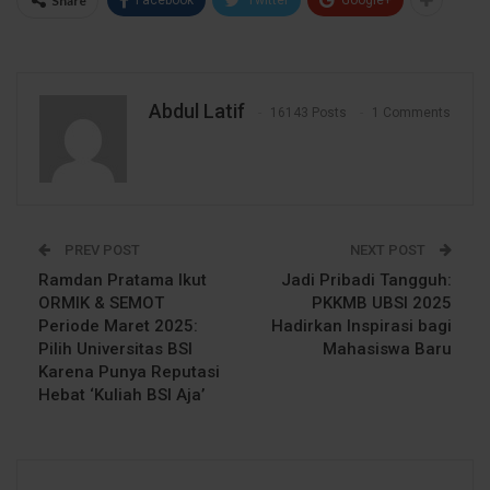
Share
Abdul Latif
16143 Posts
1 Comments
PREV POST
NEXT POST
Ramdan Pratama Ikut
Jadi Pribadi Tangguh:
ORMIK & SEMOT
PKKMB UBSI 2025
Periode Maret 2025:
Hadirkan Inspirasi bagi
Pilih Universitas BSI
Mahasiswa Baru
Karena Punya Reputasi
Hebat ‘Kuliah BSI Aja’