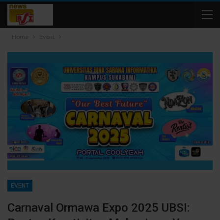
Home
Event
EVENT
Carnaval Ormawa Expo 2025 UBSI: