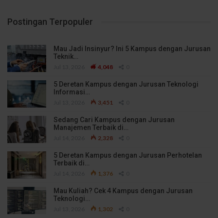
Postingan Terpopuler
Mau Jadi Insinyur? Ini 5 Kampus dengan Jurusan
Teknik…
Jul 13, 2026
4,048
0
5 Deretan Kampus dengan Jurusan Teknologi
Informasi…
Jul 13, 2026
3,451
0
Sedang Cari Kampus dengan Jurusan
Manajemen Terbaik di…
Jul 14, 2026
2,328
0
5 Deretan Kampus dengan Jurusan Perhotelan
Terbaik di…
Jul 14, 2026
1,376
0
Mau Kuliah? Cek 4 Kampus dengan Jurusan
Teknologi…
Jul 13, 2026
1,302
0