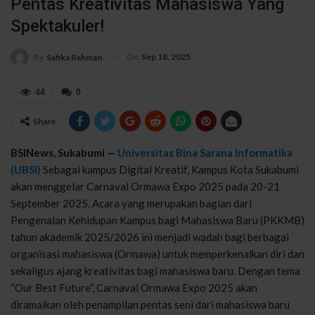
Pentas Kreativitas Mahasiswa Yang
Spektakuler!
On
Sep 18, 2025
By
Safika Rahman
44
0
Share
BSINews, Sukabumi —
Universitas Bina Sarana Informatika
(UBSI)
Sebagai kampus Digital Kreatif, Kampus Kota Sukabumi
akan menggelar Carnaval Ormawa Expo 2025 pada 20-21
September 2025. Acara yang merupakan bagian dari
Pengenalan Kehidupan Kampus bagi Mahasiswa Baru (PKKMB)
tahun akademik 2025/2026 ini menjadi wadah bagi berbagai
organisasi mahasiswa (Ormawa) untuk memperkenalkan diri dan
sekaligus ajang kreativitas bagi mahasiswa baru. Dengan tema
“Our Best Future”, Carnaval Ormawa Expo 2025 akan
diramaikan oleh penampilan pentas seni dari mahasiswa baru