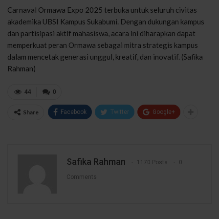
Carnaval Ormawa Expo 2025 terbuka untuk seluruh civitas
akademika UBSI Kampus Sukabumi. Dengan dukungan kampus
dan partisipasi aktif mahasiswa, acara ini diharapkan dapat
memperkuat peran Ormawa sebagai mitra strategis kampus
dalam mencetak generasi unggul, kreatif, dan inovatif. (Safika
Rahman)
44
0
Share
Facebook
Twitter
Google+
Safika Rahman
1170 Posts
0
Comments