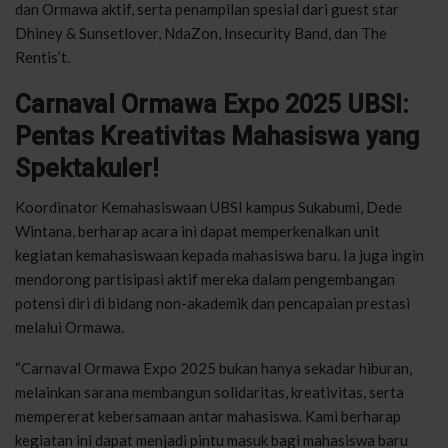
dan Ormawa aktif, serta penampilan spesial dari guest star
Dhiney & Sunsetlover, NdaZon, Insecurity Band, dan The
Rentis’t.
Carnaval Ormawa Expo 2025 UBSI:
Pentas Kreativitas Mahasiswa yang
Spektakuler!
Koordinator Kemahasiswaan UBSI kampus Sukabumi, Dede
Wintana, berharap acara ini dapat memperkenalkan unit
kegiatan kemahasiswaan kepada mahasiswa baru. Ia juga ingin
mendorong partisipasi aktif mereka dalam pengembangan
potensi diri di bidang non-akademik dan pencapaian prestasi
melalui Ormawa.
“Carnaval Ormawa Expo 2025 bukan hanya sekadar hiburan,
melainkan sarana membangun solidaritas, kreativitas, serta
mempererat kebersamaan antar mahasiswa. Kami berharap
kegiatan ini dapat menjadi pintu masuk bagi mahasiswa baru