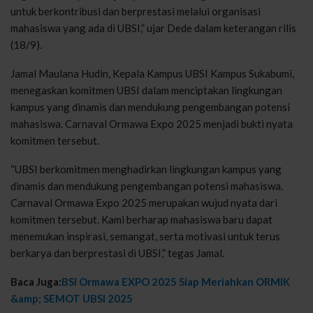
untuk berkontribusi dan berprestasi melalui organisasi
mahasiswa yang ada di UBSI,” ujar Dede dalam keterangan rilis
(18/9).
Jamal Maulana Hudin, Kepala Kampus UBSI Kampus Sukabumi,
menegaskan komitmen UBSI dalam menciptakan lingkungan
kampus yang dinamis dan mendukung pengembangan potensi
mahasiswa. Carnaval Ormawa Expo 2025 menjadi bukti nyata
komitmen tersebut.
“UBSI berkomitmen menghadirkan lingkungan kampus yang
dinamis dan mendukung pengembangan potensi mahasiswa.
Carnaval Ormawa Expo 2025 merupakan wujud nyata dari
komitmen tersebut. Kami berharap mahasiswa baru dapat
menemukan inspirasi, semangat, serta motivasi untuk terus
berkarya dan berprestasi di UBSI,” tegas Jamal.
Baca Juga:
BSI Ormawa EXPO 2025 Siap Meriahkan ORMIK
&amp; SEMOT UBSI 2025