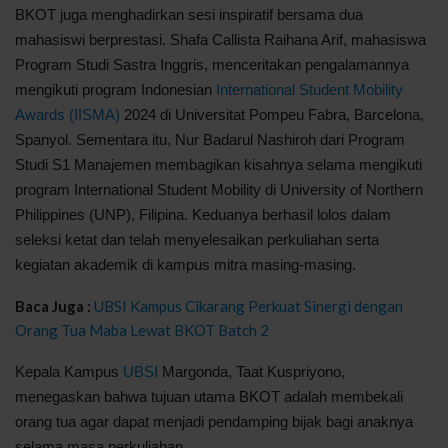
BKOT juga menghadirkan sesi inspiratif bersama dua
mahasiswi berprestasi. Shafa Callista Raihana Arif, mahasiswa
Program Studi Sastra Inggris, menceritakan pengalamannya
mengikuti program Indonesian
International Student Mobility
Awards (IISMA)
2024 di Universitat Pompeu Fabra, Barcelona,
Spanyol. Sementara itu, Nur Badarul Nashiroh dari Program
Studi S1 Manajemen membagikan kisahnya selama mengikuti
program International Student Mobility di University of Northern
Philippines (UNP), Filipina. Keduanya berhasil lolos dalam
seleksi ketat dan telah menyelesaikan perkuliahan serta
kegiatan akademik di kampus mitra masing-masing.
Baca Juga :
UBSI Kampus Cikarang Perkuat Sinergi dengan
Orang Tua Maba Lewat BKOT Batch 2
Kepala Kampus
UBSI
Margonda, Taat Kuspriyono,
menegaskan bahwa tujuan utama BKOT adalah membekali
orang tua agar dapat menjadi pendamping bijak bagi anaknya
selama masa perkuliahan.