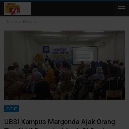
Home
Event
EVENT
UBSI Kampus Margonda Ajak Orang