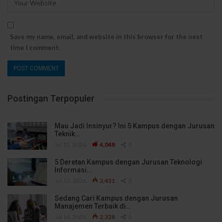
Save my name, email, and website in this browser for the next
time I comment.
Postingan Terpopuler
Mau Jadi Insinyur? Ini 5 Kampus dengan Jurusan
Teknik…
Jul 13, 2026
4,048
0
5 Deretan Kampus dengan Jurusan Teknologi
Informasi…
Jul 13, 2026
3,451
0
Sedang Cari Kampus dengan Jurusan
Manajemen Terbaik di…
Jul 14, 2026
2,328
0