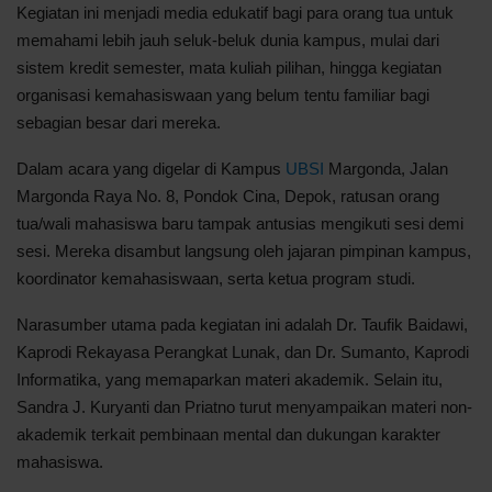
Kegiatan ini menjadi media edukatif bagi para orang tua untuk
memahami lebih jauh seluk-beluk dunia kampus, mulai dari
sistem kredit semester, mata kuliah pilihan, hingga kegiatan
organisasi kemahasiswaan yang belum tentu familiar bagi
sebagian besar dari mereka.
Dalam acara yang digelar di Kampus
UBSI
Margonda, Jalan
Margonda Raya No. 8, Pondok Cina, Depok, ratusan orang
tua/wali mahasiswa baru tampak antusias mengikuti sesi demi
sesi. Mereka disambut langsung oleh jajaran pimpinan kampus,
koordinator kemahasiswaan, serta ketua program studi.
Narasumber utama pada kegiatan ini adalah Dr. Taufik Baidawi,
Kaprodi Rekayasa Perangkat Lunak, dan Dr. Sumanto, Kaprodi
Informatika, yang memaparkan materi akademik. Selain itu,
Sandra J. Kuryanti dan Priatno turut menyampaikan materi non-
akademik terkait pembinaan mental dan dukungan karakter
mahasiswa.