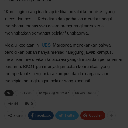
“Kami ingin orang tua tetap terlibat melalui komunikasi yang
intens dan positif. Kehadiran dan perhatian mereka sangat
membantu mahasiswa dalam mengurangi stres serta
meningkatkan semangat belajar,” ungkapnya.
Melalui kegiatan ini,
UBSI
Margonda menekankan bahwa
pendidikan bukan hanya menjadi tanggung jawab kampus,
melainkan merupakan kolaborasi yang dimulai dari pemahaman
bersama. BKOT pun menjadi jembatan komunikasi yang
memperkuat sinergi antara kampus dan keluarga dalam
menciptakan lingkungan belajar yang kondusif.
BKOT 2025
Kampus Digital Kreatif
Universitas BSI
96
0
Share
Facebook
Twitter
Google+