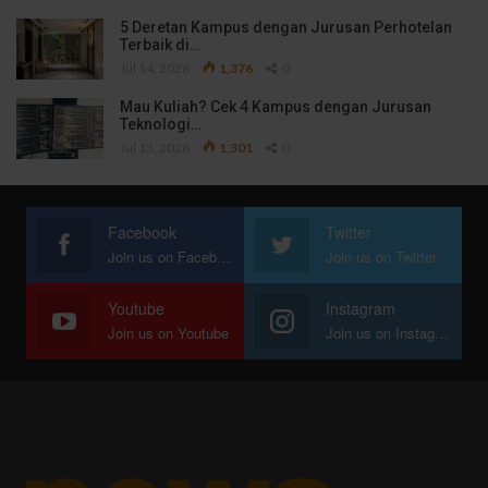
5 Deretan Kampus dengan Jurusan Perhotelan
Terbaik di…
Jul 14, 2026
1,376
0
Mau Kuliah? Cek 4 Kampus dengan Jurusan
Teknologi…
Jul 13, 2026
1,301
0
Facebook
Twitter
Join us on Facebook
Join us on Twitter
Youtube
Instagram
Join us on Youtube
Join us on Instagram