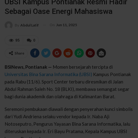
UBSI Kampus Pontianak Resmi Hadir
Sebagai Oase Energi Mahasiswa
On
Jun 11, 2025
By
Abdul Latif
95
0
Share
BSINews, Pontianak —
Momen bersejarah tercipta di
Universitas Bina Sarana Informatika (UBSI)
Kampus Pontianak
pada Rabu (11/6). Sport Center terbaru diresmikan di Jalan
Abdul Rahman Saleh No. 18 (BLKI), membawa semangat segar
bagi dunia akademik dan olahraga di Kalimantan Barat.
Seremoni pembukaan diawali dengan penyerahan kunci simbolis
dari Yudi Andriena selaku vendor kepada Ir. Naba Aji
Notoseputro, Pengurus Yayasan Bina Sarana Informatika, lalu
diteruskan kepada Ir. Eri Bayu Pratama, Kepala Kampus UBSI