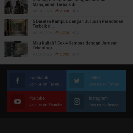
Manajemen Terbaik di…
Jul 14, 2026
2,328
0
5 Deretan Kampus dengan Jurusan Perhotelan
Terbaik di…
Jul 14, 2026
1,376
0
Mau Kuliah? Cek 4 Kampus dengan Jurusan
Teknologi…
Jul 13, 2026
1,302
0
Facebook
Twitter
Join us on Facebook
Join us on Twitter
Youtube
Instagram
Join us on Youtube
Join us on Instagram