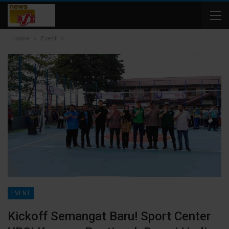
Home
Event
EVENT
Kickoff Semangat Baru! Sport Center