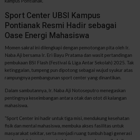
kampus Pontianak.
Sport Center UBSI Kampus
Pontianak Resmi Hadir sebagai
Oase Energi Mahasiswa
Momen sakral ini dilengkapi dengan pemotongan pita oleh Ir.
Naba Aji bersama Ir. Eri Bayu Pratama dan wasit pertandingan
pembukaan BSI Flash (Festival & Liga Antar Sekolah) 2025. Tak
ketinggalan, tumpeng pun dipotong sebagai wujud syukur atas
rampungnya pembangunan sport center yang dinantikan.
Dalam sambutannya, Ir. Naba Aji Notoseputro menegaskan
pentingnya keseimbangan antara otak dan otot di kalangan
mahasiswa.
“Sport Center ini hadir untuk tiga misi, mendukung kesehatan
fisik dan mental mahasiswa, membuka akses fasilitas untuk
masyarakat sekitar, serta menjadi ruang tumbuh bagi generasi