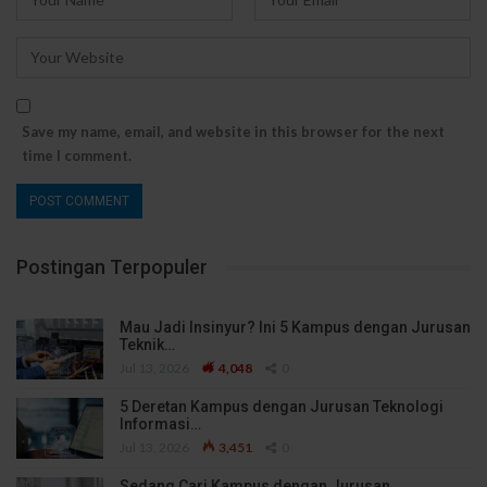
Save my name, email, and website in this browser for the next
time I comment.
Postingan Terpopuler
Mau Jadi Insinyur? Ini 5 Kampus dengan Jurusan
Teknik…
Jul 13, 2026
4,048
0
5 Deretan Kampus dengan Jurusan Teknologi
Informasi…
Jul 13, 2026
3,451
0
Sedang Cari Kampus dengan Jurusan