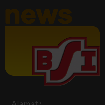
Alamat :