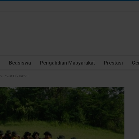
Beasiswa
Pengabdian Masyarakat
Prestasi
Cer
 Lewat Diksar VII