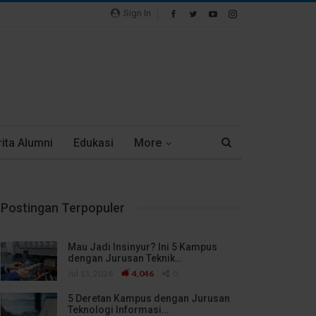
Sign In
ita Alumni
Edukasi
More
Postingan Terpopuler
Mau Jadi Insinyur? Ini 5 Kampus
dengan Jurusan Teknik…
Jul 13, 2026
4,046
0
5 Deretan Kampus dengan Jurusan
Teknologi Informasi…