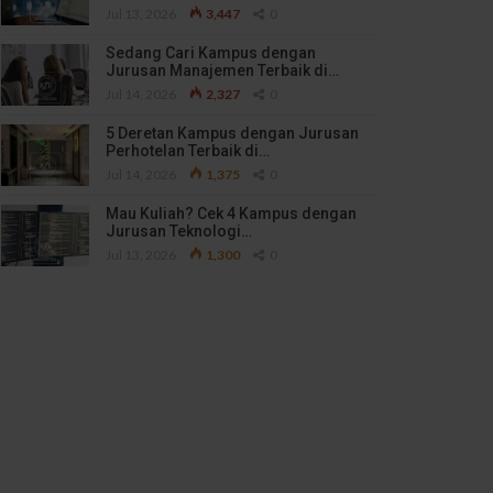
Jul 13, 2026
3,447
0
Sedang Cari Kampus dengan
Jurusan Manajemen Terbaik di…
Jul 14, 2026
2,327
0
5 Deretan Kampus dengan Jurusan
Perhotelan Terbaik di…
Jul 14, 2026
1,375
0
Mau Kuliah? Cek 4 Kampus dengan
Jurusan Teknologi…
Jul 13, 2026
1,300
0