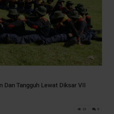
n Dan Tangguh Lewat Diksar VII
15
0