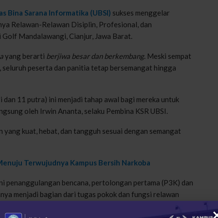
as Bina Sarana Informatika (UBSI)
sukses menggelar
nya Relawan-Relawan Disiplin, Profesional, dan
Golf Mandalawangi, Cianjur, Jawa Barat.
a
yang berarti
berjiwa besar dan berkembang
. Meski sempat
seluruh peserta dan panitia tetap bersemangat hingga
i dan 11 putra) ini menjadi tahap awal bagi mereka untuk
angsung oleh Irwin Ananta, selaku Pembina KSR UBSI.
wan yang kuat, hebat, dan tangguh sesuai dengan semangat
 Menuju Terwujudnya Kampus Bersih Narkoba
kni penanggulangan bencana, pertolongan pertama (P3K) dan
nya menjadi bagian dari tugas pokok dan fungsi relawan