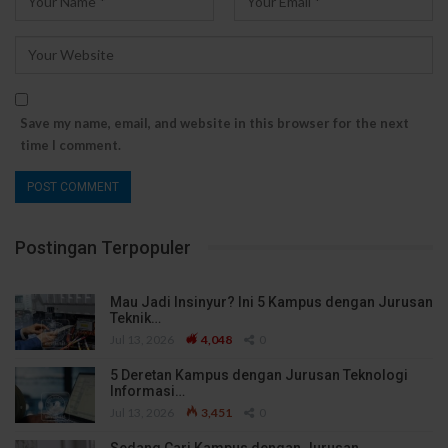
Save my name, email, and website in this browser for the next
time I comment.
Postingan Terpopuler
Mau Jadi Insinyur? Ini 5 Kampus dengan Jurusan
Teknik…
Jul 13, 2026
4,048
0
5 Deretan Kampus dengan Jurusan Teknologi
Informasi…
Jul 13, 2026
3,451
0