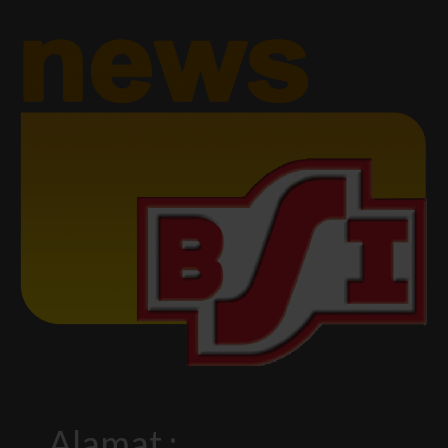
Alamat :