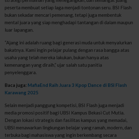
peserta membuat setiap laga menjadi tontonan seru. BSI Flash
bukan sekadar mencari pemenang, tetapi juga membentuk
mental juara yang siap menghadapi tantangan di dalam maupun
luar lapangan.
“Ajang ini adalah ruang bagi generasi muda untuk menyalurkan
bakatnya. Kami ingin pelajar pulang dengan rasa bangga atas
usaha yang telah mereka lakukan, bukan hanya atas
kemenangan yang diraih,” ujar salah satu panitia
penyelenggara.
Baca juga:
MafiaEnd Raih Juara 3 Kpop Dance di BSI Flash
Karawang 2025
Selain menjadi panggung kompetisi, BSI Flash juga menjadi
media promosi positif bagi UBSI Kampus Bekasi Cut Mutia.
Dengan lokasi strategis dan fasilitas kampus yang memadai,
UBSI menawarkan lingkungan belajar yang ramah, modern, dan
terbuka bagi mahasiswa yang ingin berkembang secara