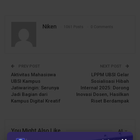
Niken
1061 Posts
0 Comments
PREV POST
NEXT POST
Aktivitas Mahasiswa
LPPM UBSI Gelar
UBSI Kampus
Sosialisasi Hibah
Jatiwaringin: Serunya
Internal 2025: Dorong
Jadi Bagian dari
Inovasi Dosen, Hasilkan
Kampus Digital Kreatif
Riset Berdampak
You Might Also Like
All