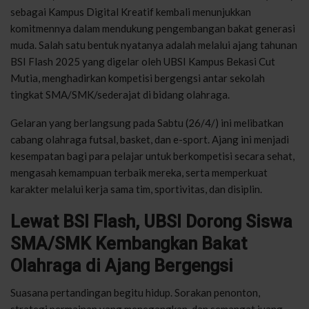
sebagai Kampus Digital Kreatif kembali menunjukkan
komitmennya dalam mendukung pengembangan bakat generasi
muda. Salah satu bentuk nyatanya adalah melalui ajang tahunan
BSI Flash 2025 yang digelar oleh UBSI Kampus Bekasi Cut
Mutia, menghadirkan kompetisi bergengsi antar sekolah
tingkat SMA/SMK/sederajat di bidang olahraga.
Gelaran yang berlangsung pada Sabtu (26/4/) ini melibatkan
cabang olahraga futsal, basket, dan e-sport. Ajang ini menjadi
kesempatan bagi para pelajar untuk berkompetisi secara sehat,
mengasah kemampuan terbaik mereka, serta memperkuat
karakter melalui kerja sama tim, sportivitas, dan disiplin.
Lewat BSI Flash, UBSI Dorong Siswa
SMA/SMK Kembangkan Bakat
Olahraga di Ajang Bergengsi
Suasana pertandingan begitu hidup. Sorakan penonton,
strategi permainan yang menegangkan, dan semangat juang