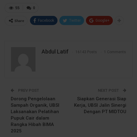
55
0
Share
Facebook
Twitter
Google+
Abdul Latif
16143 Posts
1 Comments
PREV POST
NEXT POST
Dorong Pengelolaan
Siapkan Generasi Siap
Sampah Organik, UBSI
Kerja, UBSI Jalin Sinergi
Laksanakan Pelatihan
Dengan PT MIDTOU
Pupuk Cair dalam
Rangka Hibah BIMA
2025