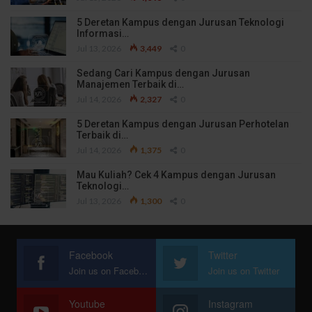
5 Deretan Kampus dengan Jurusan Teknologi
Informasi…
Jul 13, 2026
3,449
0
Sedang Cari Kampus dengan Jurusan
Manajemen Terbaik di…
Jul 14, 2026
2,327
0
5 Deretan Kampus dengan Jurusan Perhotelan
Terbaik di…
Jul 14, 2026
1,375
0
Mau Kuliah? Cek 4 Kampus dengan Jurusan
Teknologi…
Jul 13, 2026
1,300
0
Facebook
Twitter
Join us on Facebook
Join us on Twitter
Youtube
Instagram