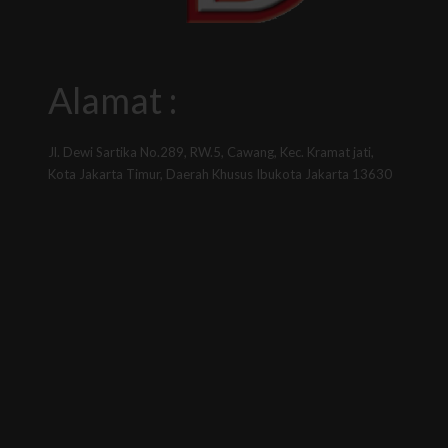
Alamat :
Jl. Dewi Sartika No.289, RW.5, Cawang, Kec. Kramat jati,
Kota Jakarta Timur, Daerah Khusus Ibukota Jakarta 13630