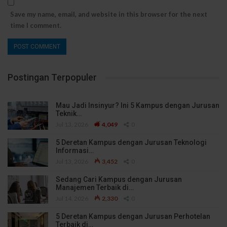
Save my name, email, and website in this browser for the next
time I comment.
Postingan Terpopuler
Mau Jadi Insinyur? Ini 5 Kampus dengan Jurusan
Teknik…
Jul 13, 2026
4,049
0
5 Deretan Kampus dengan Jurusan Teknologi
Informasi…
Jul 13, 2026
3,452
0
Sedang Cari Kampus dengan Jurusan
Manajemen Terbaik di…
Jul 14, 2026
2,330
0
5 Deretan Kampus dengan Jurusan Perhotelan
Terbaik di…