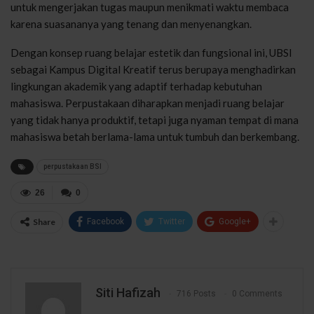
untuk mengerjakan tugas maupun menikmati waktu membaca
karena suasananya yang tenang dan menyenangkan.
Dengan konsep ruang belajar estetik dan fungsional ini, UBSI
sebagai Kampus Digital Kreatif terus berupaya menghadirkan
lingkungan akademik yang adaptif terhadap kebutuhan
mahasiswa. Perpustakaan diharapkan menjadi ruang belajar
yang tidak hanya produktif, tetapi juga nyaman tempat di mana
mahasiswa betah berlama-lama untuk tumbuh dan berkembang.
perpustakaan BSI
26
0
Share
Facebook
Twitter
Google+
Siti Hafizah
716 Posts
0 Comments