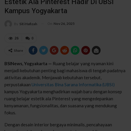
Estetik Ala Pinterest Hadir Di UBSI
Kampus Yogyakarta
On
Nov 26, 2025
By
Siti Hafizah
26
0
Share
BSINews, Yogyakarta —
Ruang belajar yang nyaman kini
menjadi kebutuhan penting bagi mahasiswa di tengah padatnya
aktivitas akademik. Menjawab kebutuhan tersebut,
perpustakaan
Universitas Bina Sarana Informatika (UBSI)
kampus Yogyakarta menghadirkan wajah baru dengan konsep
ruang belajar estetik ala Pinterest yang mengedepankan
kenyamanan, fungsionalitas, dan suasana yang mendukung
fokus.
Dengan desain interior bergaya minimalis, pencahayaan