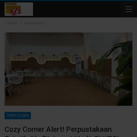
Home
Opini Dosen
OPINI DOSEN
Cozy Corner Alert! Perpustakaan