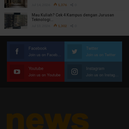
Jul 14, 2026
1,376
0
Mau Kuliah? Cek 4 Kampus dengan Jurusan
Teknologi…
Jul 13, 2026
1,302
0
Facebook
Twitter
Join us on Facebook
Join us on Twitter
Youtube
Instagram
Join us on Youtube
Join us on Instagram