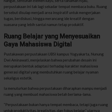
hangat, sentuhan elemen kayu, serta tanaman hijau,
perpustakaan ini tak lagi sekadar tempat membaca buku. Ruang
tersebut disulap menjadi area inspiratif untuk mengerjakan
tugas, berdiskusi, hingga merancang ide kreatif dengan
suasana yang lebih santai namun tetap produktif.
Ruang Belajar yang Menyesuaikan
Gaya Mahasiswa Digital
Pustakawan perpustakaan UBSI kampus Yogyakarta, Nunung
Dwi Aminawati, menjelaskan bahwa perubahan desain ini
merupakan bentuk adaptasi terhadap karakter mahasiswa
generasi digital yang membutuhkan ruang belajar nyaman
sekaligus estetik.
Ia menuturkan bahwa perpustakaan diharapkan mampu menjadi
ruang yang membuat mahasiswa betah berlama-lama.
“Perpustakaan bukan hanya tempat membaca, tetapi juga ruang
untuk produktivitas, kreativitas, dan fokus belajar,” ujarnya