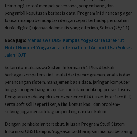
teknologi, tetapi menjadi perencana, pengembang, dan
pengambil keputusan berbasis data. Program ini dirancang agar
lulusan mampu beradaptasi dengan cepat terhadap perubahan
dunia digital,” ujarnya dalam rilis yang diterima, Selasa (25/11).
Baca juga:
Mahasiswa UBSI Kampus Yogyakarta Direkrut
Hotel Novotel Yogyakarta International Airport Usai Sukses
Jalani OJT
Selain itu, mahasiswa Sistem Informasi S1 Plus dibekali
berbagai kompetensi inti, mulai dari pemrograman, analisis dan
perancangan sistem, manajemen basis data, jaringan komputer,
hingga pengembangan aplikasi untuk mendukung proses bisnis.
Penguatan pada aspek user experience (UX), user interface (UI),
serta soft skill seperti kerja tim, komunikasi, dan problem-
solving juga menjadi bagian penting dari kurikulum.
Dengan pembekalan tersebut, lulusan Program Studi Sistem
Informasi UBSI kampus Yogyakarta diharapkan mampu bersaing