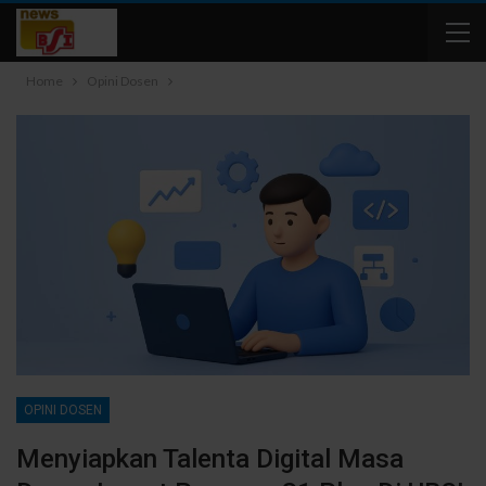
Home
Opini Dosen
OPINI DOSEN
Menyiapkan Talenta Digital Masa