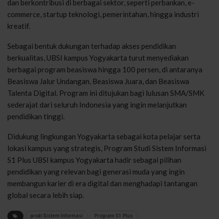
dan berkontribusi di berbagai sektor, seperti perbankan, e-
commerce, startup teknologi, pemerintahan, hingga industri
kreatif.
Sebagai bentuk dukungan terhadap akses pendidikan
berkualitas, UBSI kampus Yogyakarta turut menyediakan
berbagai program beasiswa hingga 100 persen, di antaranya
Beasiswa Jalur Undangan, Beasiswa Juara, dan Beasiswa
Talenta Digital. Program ini ditujukan bagi lulusan SMA/SMK
sederajat dari seluruh Indonesia yang ingin melanjutkan
pendidikan tinggi.
Didukung lingkungan Yogyakarta sebagai kota pelajar serta
lokasi kampus yang strategis, Program Studi Sistem Informasi
S1 Plus UBSI kampus Yogyakarta hadir sebagai pilihan
pendidikan yang relevan bagi generasi muda yang ingin
membangun karier di era digital dan menghadapi tantangan
global secara lebih siap.
prodi Sistem Informasi
Program S1 Plus