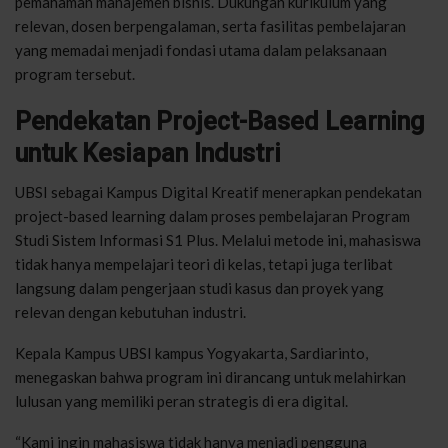
pemahaman manajemen bisnis. Dukungan kurikulum yang
relevan, dosen berpengalaman, serta fasilitas pembelajaran
yang memadai menjadi fondasi utama dalam pelaksanaan
program tersebut.
Pendekatan Project-Based Learning
untuk Kesiapan Industri
UBSI sebagai Kampus Digital Kreatif menerapkan pendekatan
project-based learning dalam proses pembelajaran Program
Studi Sistem Informasi S1 Plus. Melalui metode ini, mahasiswa
tidak hanya mempelajari teori di kelas, tetapi juga terlibat
langsung dalam pengerjaan studi kasus dan proyek yang
relevan dengan kebutuhan industri.
Kepala Kampus UBSI kampus Yogyakarta, Sardiarinto,
menegaskan bahwa program ini dirancang untuk melahirkan
lulusan yang memiliki peran strategis di era digital.
“Kami ingin mahasiswa tidak hanya menjadi pengguna