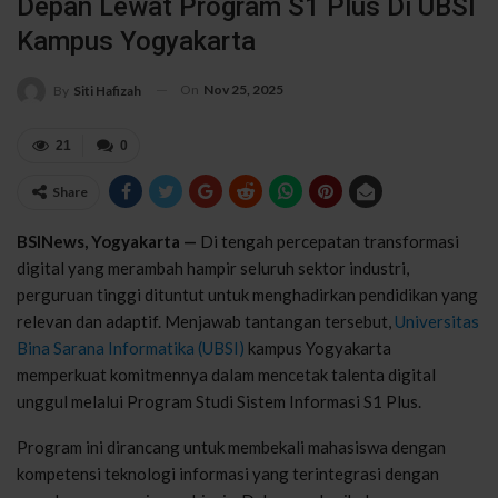
Depan Lewat Program S1 Plus Di UBSI
Kampus Yogyakarta
On
Nov 25, 2025
By
Siti Hafizah
21
0
Share
BSINews, Yogyakarta —
Di tengah percepatan transformasi
digital yang merambah hampir seluruh sektor industri,
perguruan tinggi dituntut untuk menghadirkan pendidikan yang
relevan dan adaptif. Menjawab tantangan tersebut,
Universitas
Bina Sarana Informatika (UBSI)
kampus Yogyakarta
memperkuat komitmennya dalam mencetak talenta digital
unggul melalui Program Studi Sistem Informasi S1 Plus.
Program ini dirancang untuk membekali mahasiswa dengan
kompetensi teknologi informasi yang terintegrasi dengan