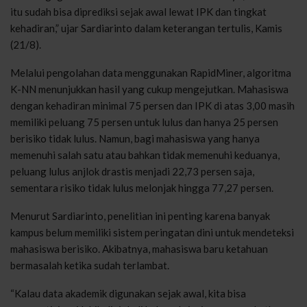
itu sudah bisa diprediksi sejak awal lewat IPK dan tingkat
kehadiran,” ujar Sardiarinto dalam keterangan tertulis, Kamis
(21/8).
Melalui pengolahan data menggunakan RapidMiner, algoritma
K-NN menunjukkan hasil yang cukup mengejutkan. Mahasiswa
dengan kehadiran minimal 75 persen dan IPK di atas 3,00 masih
memiliki peluang 75 persen untuk lulus dan hanya 25 persen
berisiko tidak lulus. Namun, bagi mahasiswa yang hanya
memenuhi salah satu atau bahkan tidak memenuhi keduanya,
peluang lulus anjlok drastis menjadi 22,73 persen saja,
sementara risiko tidak lulus melonjak hingga 77,27 persen.
Menurut Sardiarinto, penelitian ini penting karena banyak
kampus belum memiliki sistem peringatan dini untuk mendeteksi
mahasiswa berisiko. Akibatnya, mahasiswa baru ketahuan
bermasalah ketika sudah terlambat.
“Kalau data akademik digunakan sejak awal, kita bisa