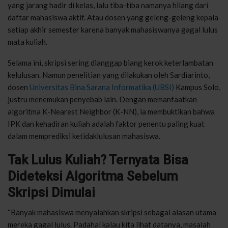
yang jarang hadir di kelas, lalu tiba-tiba namanya hilang dari
daftar mahasiswa aktif. Atau dosen yang geleng-geleng kepala
setiap akhir semester karena banyak mahasiswanya gagal lulus
mata kuliah.
Selama ini, skripsi sering dianggap biang kerok keterlambatan
kelulusan. Namun penelitian yang dilakukan oleh Sardiarinto,
dosen
Universitas Bina Sarana Informatika (UBSI)
Kampus Solo,
justru menemukan penyebab lain. Dengan memanfaatkan
algoritma K-Nearest Neighbor (K-NN), ia membuktikan bahwa
IPK dan kehadiran kuliah adalah faktor penentu paling kuat
dalam memprediksi ketidaklulusan mahasiswa.
Tak Lulus Kuliah? Ternyata Bisa
Dideteksi Algoritma Sebelum
Skripsi Dimulai
“Banyak mahasiswa menyalahkan skripsi sebagai alasan utama
mereka gagal lulus. Padahal kalau kita lihat datanya, masalah