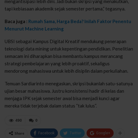
mengantisipasi lebih dini. Jadi bukan skripsi yang menakutkan,
tapi kebiasaan akademik sejak semester pertama,” tegasnya.
Baca juga :
Rumah Sama, Harga Beda? Inilah Faktor Penentu
Menurut Machine Learning
UBSI sebagai Kampus Digital Kreatif mendukung penerapan
teknologi data mining untuk kepentingan pendidikan. Penelitian
semacam ini diharapkan bisa membantu kampus merancang
strategi pembelajaran yang lebih proaktif, sekaligus
mendorong mahasiswa untuk lebih disiplin dalam perkuliahan.
Temuan Sardiarinto menegaskan, skripsi bukanlah satu-satunya
ujian besar mahasiswa. Justru konsistensi hadir di kelas dan
menjaga IPK sejak semester awal bisa menjadi kunci agar
mereka tidak terjebak dalam status “tak lulus”.
490
0
Share
Facebook
Twitter
Google+