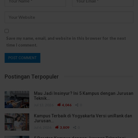
Save my name, email, and website in this browser for the next
time I comment.
Postingan Terpopuler
Mau Jadi Insinyur? Ini 5 Kampus dengan Jurusan
Teknik…
Jul 13, 2026
4,046
0
Kampus Terbaik di Yogyakarta Versi uniRank dan
Jurusan…
Jul 6, 2026
3,809
0