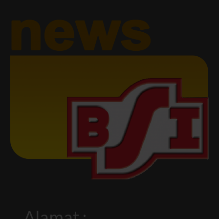
Alamat :