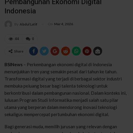
Pembangunan Ekonomi Digital
Indonesia
On
Mar 4, 2026
By
Abdul Latif
44
0
Share
BSINews
– Perkembangan ekonomi digital di Indonesia
menunjukkan tren yang semakin pesat dari tahun ke tahun.
Transformasi digital yang terjadi di berbagai sektor industri
membuka peluang besar bagi talenta teknologi untuk
berkontribusi dalam pembangunan nasional. Dalam konteks ini,
lulusan Program Studi Informatika menjadi salah satu pilar
utama yang berperan dalam mendorong inovasi teknologi
sekaligus mempercepat pertumbuhan ekonomi digital.
Bagi generasi muda, memilih jurusan yang relevan dengan