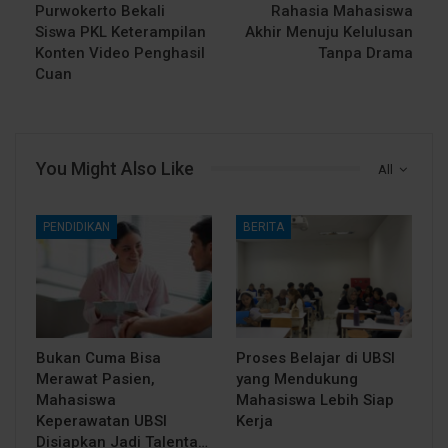
Purwokerto Bekali
Rahasia Mahasiswa
Siswa PKL Keterampilan
Akhir Menuju Kelulusan
Konten Video Penghasil
Tanpa Drama
Cuan
You Might Also Like
All
PENDIDIKAN
BERITA
Bukan Cuma Bisa
Proses Belajar di UBSI
Merawat Pasien,
yang Mendukung
Mahasiswa
Mahasiswa Lebih Siap
Keperawatan UBSI
Kerja
Disiapkan Jadi Talenta…