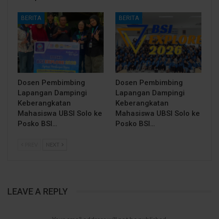
BERITA
BERITA
Dosen Pembimbing
Dosen Pembimbing
Lapangan Dampingi
Lapangan Dampingi
Keberangkatan
Keberangkatan
Mahasiswa UBSI Solo ke
Mahasiswa UBSI Solo ke
Posko BSI…
Posko BSI…
PREV
NEXT
LEAVE A REPLY