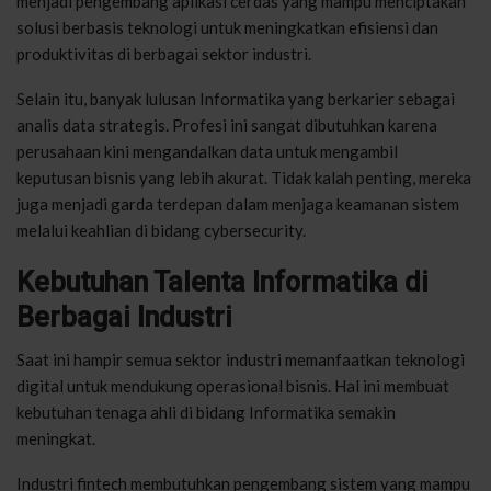
menjadi pengembang aplikasi cerdas yang mampu menciptakan
solusi berbasis teknologi untuk meningkatkan efisiensi dan
produktivitas di berbagai sektor industri.
Selain itu, banyak lulusan Informatika yang berkarier sebagai
analis data strategis. Profesi ini sangat dibutuhkan karena
perusahaan kini mengandalkan data untuk mengambil
keputusan bisnis yang lebih akurat. Tidak kalah penting, mereka
juga menjadi garda terdepan dalam menjaga keamanan sistem
melalui keahlian di bidang cybersecurity.
Kebutuhan Talenta Informatika di
Berbagai Industri
Saat ini hampir semua sektor industri memanfaatkan teknologi
digital untuk mendukung operasional bisnis. Hal ini membuat
kebutuhan tenaga ahli di bidang Informatika semakin
meningkat.
Industri fintech membutuhkan pengembang sistem yang mampu