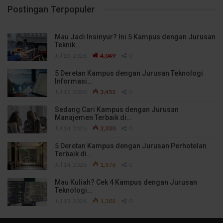
Postingan Terpopuler
Mau Jadi Insinyur? Ini 5 Kampus dengan Jurusan
Teknik…
Jul 13, 2026
4,049
0
5 Deretan Kampus dengan Jurusan Teknologi
Informasi…
Jul 13, 2026
3,452
0
Sedang Cari Kampus dengan Jurusan
Manajemen Terbaik di…
Jul 14, 2026
2,330
0
5 Deretan Kampus dengan Jurusan Perhotelan
Terbaik di…
Jul 14, 2026
1,376
0
Mau Kuliah? Cek 4 Kampus dengan Jurusan
Teknologi…
Jul 13, 2026
1,302
0