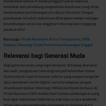
menekankan bahwa AI bukan pengganti peran manusia,
melainkan alat pendukung pengambilan keputusan yang tetap
membutuhkan pertimbangan etis dan profesional. Dengan
pemahaman tersebut, mahasiswa diharapkan mampu menjaga
keseimbangan antara kecanggihan teknologi dan tanggung
jawab profesi.
Baca juga :
Prodi Akuntansi di Era Transparansi, UBSI
Kampus Cikarang Cetak Profesional Keuangan Unggul
Relevansi bagi Generasi Muda
Bagi generasi muda yang ingin berkarier di bidang akuntansi
dan audit, penguasaan teknologi menjadi kebutuhan utama.
Dunia industri saat ini mencari talenta yang mampu mengolah
data, memahami sistem digital, serta beradaptasi dengan
dinamika perubahan teknologi. Melalui kurikulum berbasis AI,
Prodi Akuntansi UBSI memberikan fondasi pembelajaran yang
kuat agar mahasiswa tidak hanya siap lulus secara akademik,
tetapi juga siap menghadapi tantangan profesional di era