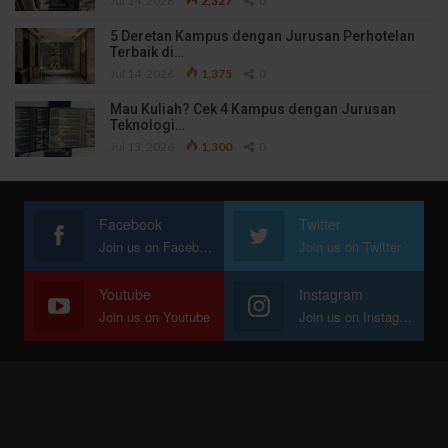
Jul 14, 2026
2,327
0
5 Deretan Kampus dengan Jurusan Perhotelan
Terbaik di…
Jul 14, 2026
1,375
0
Mau Kuliah? Cek 4 Kampus dengan Jurusan
Teknologi…
Jul 13, 2026
1,300
0
Facebook
Twitter
Join us on Facebook
Join us on Twitter
Youtube
Instagram
Join us on Youtube
Join us on Instagram