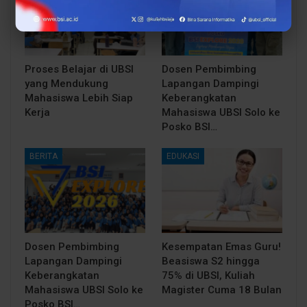
Proses Belajar di UBSI
Dosen Pembimbing
yang Mendukung
Lapangan Dampingi
Mahasiswa Lebih Siap
Keberangkatan
Kerja
Mahasiswa UBSI Solo ke
Posko BSI…
BERITA
EDUKASI
Dosen Pembimbing
Kesempatan Emas Guru!
Lapangan Dampingi
Beasiswa S2 hingga
Keberangkatan
75% di UBSI, Kuliah
Mahasiswa UBSI Solo ke
Magister Cuma 18 Bulan
Posko BSI…