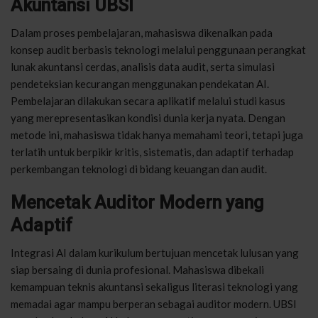
Akuntansi UBSI
Dalam proses pembelajaran, mahasiswa dikenalkan pada
konsep audit berbasis teknologi melalui penggunaan perangkat
lunak akuntansi cerdas, analisis data audit, serta simulasi
pendeteksian kecurangan menggunakan pendekatan AI.
Pembelajaran dilakukan secara aplikatif melalui studi kasus
yang merepresentasikan kondisi dunia kerja nyata. Dengan
metode ini, mahasiswa tidak hanya memahami teori, tetapi juga
terlatih untuk berpikir kritis, sistematis, dan adaptif terhadap
perkembangan teknologi di bidang keuangan dan audit.
Mencetak Auditor Modern yang
Adaptif
Integrasi AI dalam kurikulum bertujuan mencetak lulusan yang
siap bersaing di dunia profesional. Mahasiswa dibekali
kemampuan teknis akuntansi sekaligus literasi teknologi yang
memadai agar mampu berperan sebagai auditor modern. UBSI