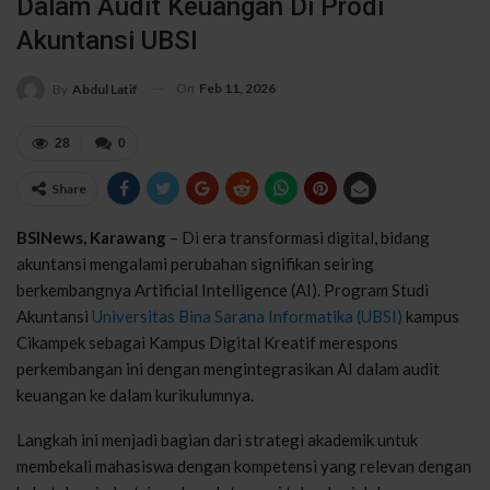
Dalam Audit Keuangan Di Prodi
Akuntansi UBSI
On
Feb 11, 2026
By
Abdul Latif
28
0
Share
BSINews, Karawang
– Di era transformasi digital, bidang
akuntansi mengalami perubahan signifikan seiring
berkembangnya Artificial Intelligence (AI). Program Studi
Akuntansi
Universitas Bina Sarana Informatika (UBSI)
kampus
Cikampek sebagai Kampus Digital Kreatif merespons
perkembangan ini dengan mengintegrasikan AI dalam audit
keuangan ke dalam kurikulumnya.
Langkah ini menjadi bagian dari strategi akademik untuk
membekali mahasiswa dengan kompetensi yang relevan dengan