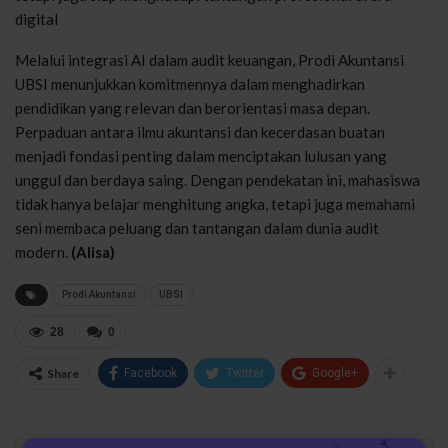
digital
Melalui integrasi AI dalam audit keuangan, Prodi Akuntansi
UBSI menunjukkan komitmennya dalam menghadirkan
pendidikan yang relevan dan berorientasi masa depan.
Perpaduan antara ilmu akuntansi dan kecerdasan buatan
menjadi fondasi penting dalam menciptakan lulusan yang
unggul dan berdaya saing. Dengan pendekatan ini, mahasiswa
tidak hanya belajar menghitung angka, tetapi juga memahami
seni membaca peluang dan tantangan dalam dunia audit
modern.
(Alisa)
Prodi Akuntansi
UBSI
28
0
Share
Facebook
Twitter
Google+