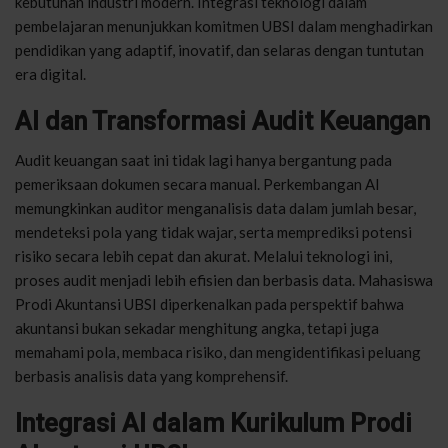
kebutuhan industri modern. Integrasi teknologi dalam
pembelajaran menunjukkan komitmen UBSI dalam menghadirkan
pendidikan yang adaptif, inovatif, dan selaras dengan tuntutan
era digital.
AI dan Transformasi Audit Keuangan
Audit keuangan saat ini tidak lagi hanya bergantung pada
pemeriksaan dokumen secara manual. Perkembangan AI
memungkinkan auditor menganalisis data dalam jumlah besar,
mendeteksi pola yang tidak wajar, serta memprediksi potensi
risiko secara lebih cepat dan akurat. Melalui teknologi ini,
proses audit menjadi lebih efisien dan berbasis data. Mahasiswa
Prodi Akuntansi UBSI diperkenalkan pada perspektif bahwa
akuntansi bukan sekadar menghitung angka, tetapi juga
memahami pola, membaca risiko, dan mengidentifikasi peluang
berbasis analisis data yang komprehensif.
Integrasi AI dalam Kurikulum Prodi