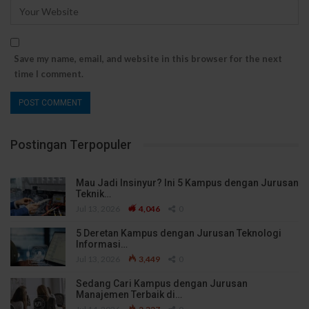
Save my name, email, and website in this browser for the next
time I comment.
Postingan Terpopuler
Mau Jadi Insinyur? Ini 5 Kampus dengan Jurusan
Teknik…
Jul 13, 2026
4,046
0
5 Deretan Kampus dengan Jurusan Teknologi
Informasi…
Jul 13, 2026
3,449
0
Sedang Cari Kampus dengan Jurusan
Manajemen Terbaik di…