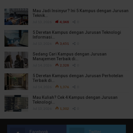
Mau Jadi Insinyur? Ini 5 Kampus dengan Jurusan
Teknik…
Jul 13, 2026
4,048
0
5 Deretan Kampus dengan Jurusan Teknologi
Informasi…
Jul 13, 2026
3,451
0
Sedang Cari Kampus dengan Jurusan
Manajemen Terbaik di…
Jul 14, 2026
2,328
0
5 Deretan Kampus dengan Jurusan Perhotelan
Terbaik di…
Jul 14, 2026
1,376
0
Mau Kuliah? Cek 4 Kampus dengan Jurusan
Teknologi…
Jul 13, 2026
1,302
0
Facebook
Twitter