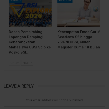
Dosen Pembimbing
Kesempatan Emas Guru!
Lapangan Dampingi
Beasiswa S2 hingga
Keberangkatan
75% di UBSI, Kuliah
Mahasiswa UBSI Solo ke
Magister Cuma 18 Bulan
Posko BSI…
PREV
NEXT
LEAVE A REPLY
Your email address will not be published.