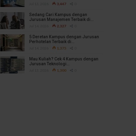
Jul 13, 2026
3,447
0
Sedang Cari Kampus dengan
Jurusan Manajemen Terbaik di…
Jul 14, 2026
2,327
0
5 Deretan Kampus dengan Jurusan
Perhotelan Terbaik di…
Jul 14, 2026
1,375
0
Mau Kuliah? Cek 4 Kampus dengan
Jurusan Teknologi…
Jul 13, 2026
1,300
0