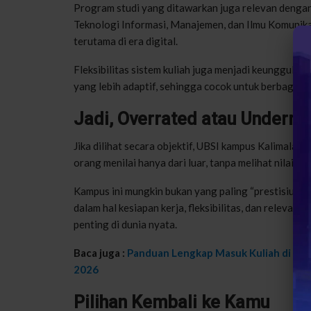
Program studi yang ditawarkan juga relevan dengan 
Teknologi Informasi, Manajemen, dan Ilmu Komunikasi
terutama di era digital.
Fleksibilitas sistem kuliah juga menjadi keunggulan 
yang lebih adaptif, sehingga cocok untuk berbagai 
Jadi, Overrated atau Underra
Jika dilihat secara objektif, UBSI kampus Kalimalan
orang menilai hanya dari luar, tanpa melihat nilai s
Kampus ini mungkin bukan yang paling “prestisius” s
dalam hal kesiapan kerja, fleksibilitas, dan relevansi
penting di dunia nyata.
Baca juga :
Panduan Lengkap Masuk Kuliah di UBSI
2026
Pilihan Kembali ke Kamu