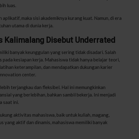
bih luas.
aplikatif, maka sisi akademiknya kurang kuat. Namun, di era
tuhan utama di dunia kerja.
s Kalimalang Disebut Underrated
iliki banyak keunggulan yang sering tidak disadari. Salah
pada kesiapan kerja. Mahasiswa tidak hanya belajar teori,
elatihan keterampilan, dan mendapatkan dukungan karier
innovation center.
ebih terjangkau dan fleksibel. Hal ini memungkinkan
nsial yang berlebihan, bahkan sambil bekerja. Ini menjadi
 saat ini.
kung aktivitas mahasiswa, baik untuk kuliah, magang,
 yang aktif dan dinamis, mahasiswa memiliki banyak