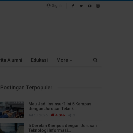
Sign In
ita Alumni
Edukasi
More
Postingan Terpopuler
Mau Jadi Insinyur? Ini 5 Kampus
dengan Jurusan Teknik…
Jul 13, 2026
4,046
0
5 Deretan Kampus dengan Jurusan
Teknologi Informasi…