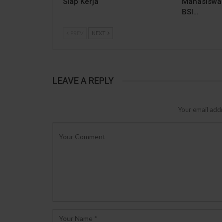
Siap Kerja
Mahasiswa 
BSI…
PREV
NEXT
LEAVE A REPLY
Your email addr