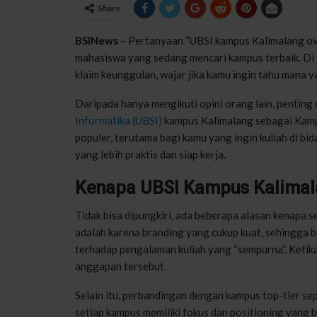
Share
BSINews
– Pertanyaan “UBSI kampus Kalimalang ove
mahasiswa yang sedang mencari kampus terbaik. Di 
klaim keunggulan, wajar jika kamu ingin tahu mana
Daripada hanya mengikuti opini orang lain, penting 
Informatika (UBSI)
kampus Kalimalang sebagai Kampu
populer, terutama bagi kamu yang ingin kuliah di bi
yang lebih praktis dan siap kerja.
Kenapa UBSI Kampus Kalimala
Tidak bisa dipungkiri, ada beberapa alasan kenapa
adalah karena branding yang cukup kuat, sehingga b
terhadap pengalaman kuliah yang “sempurna”. Ketika
anggapan tersebut.
Selain itu, perbandingan dengan kampus top-tier sepe
setiap kampus memiliki fokus dan positioning yang 