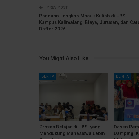
PREV POST
Panduan Lengkap Masuk Kuliah di UBSI
Kampus Kalimalang: Biaya, Jurusan, dan Car
Daftar 2026
You Might Also Like
BERITA
BERITA
Proses Belajar di UBSI yang
Dosen Pem
Mendukung Mahasiswa Lebih
Dampingi 