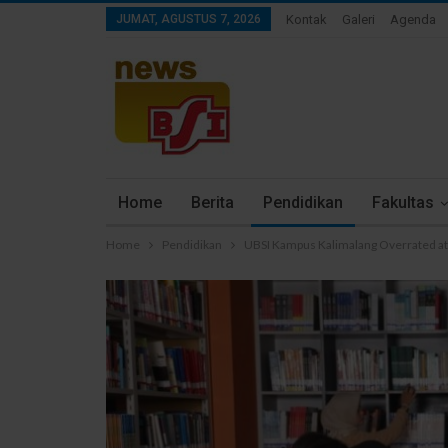
JUMAT, AGUSTUS 7, 2026
Kontak
Galeri
Agenda
Home
Berita
Pendidikan
Fakultas
Home
Pendidikan
UBSI Kampus Kalimalang Overrated ata