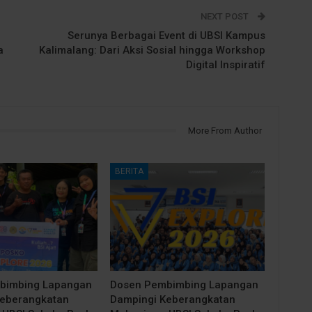
NEXT POST
Serunya Berbagai Event di UBSI Kampus
a
Kalimalang: Dari Aksi Sosial hingga Workshop
Digital Inspiratif
More From Author
BERITA
bimbing Lapangan
Dosen Pembimbing Lapangan
Keberangkatan
Dampingi Keberangkatan