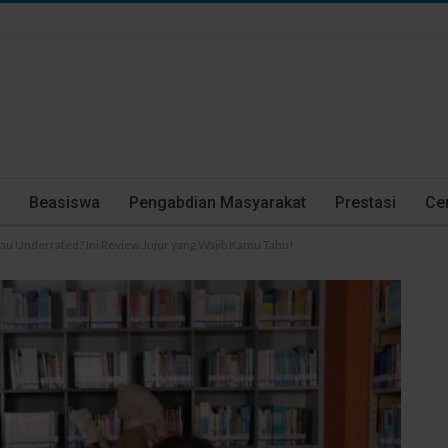
Beasiswa
Pengabdian Masyarakat
Prestasi
Cer
u Underrated? Ini Review Jujur yang Wajib Kamu Tahu!