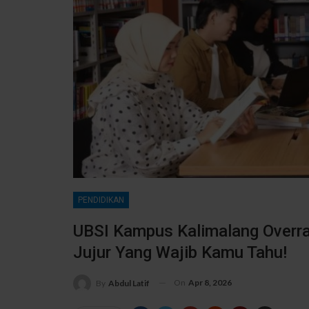
PENDIDIKAN
UBSI Kampus Kalimalang Overra
Jujur Yang Wajib Kamu Tahu!
On
Apr 8, 2026
By
Abdul Latif