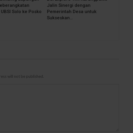
Keberangkatan
Jalin Sinergi dengan
UBSI Solo ke Posko
Pemerintah Desa untuk
Sukseskan…
ess will not be published.