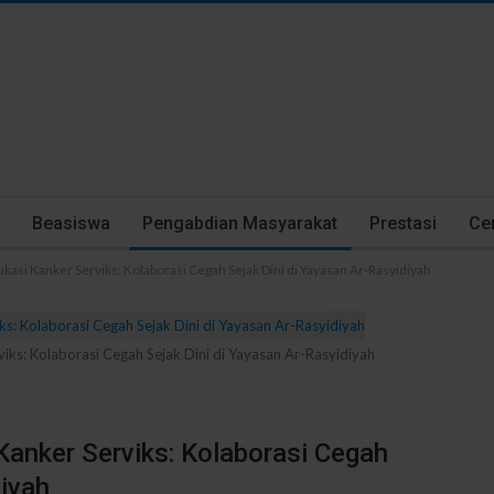
Beasiswa
Pengabdian Masyarakat
Prestasi
Cer
si Kanker Serviks: Kolaborasi Cegah Sejak Dini di Yayasan Ar-Rasyidiyah
ks: Kolaborasi Cegah Sejak Dini di Yayasan Ar-Rasyidiyah
anker Serviks: Kolaborasi Cegah
diyah