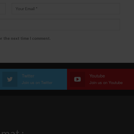
or the next time I comment.
Twitter
Youtube
Join us on Twitter
Join us on Youtube
mat :