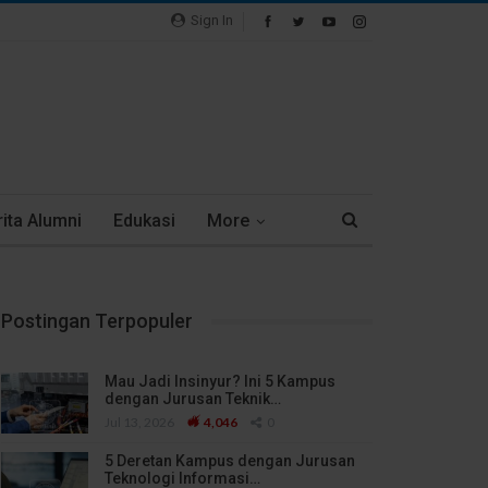
Sign In
ita Alumni
Edukasi
More
Postingan Terpopuler
Mau Jadi Insinyur? Ini 5 Kampus
dengan Jurusan Teknik…
Jul 13, 2026
4,046
0
5 Deretan Kampus dengan Jurusan
Teknologi Informasi…