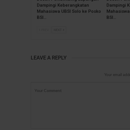
Dampingi Keberangkatan
Dampingi 
Mahasiswa UBSI Solo ke Posko
Mahasiswa 
BSI…
BSI…
PREV
NEXT
LEAVE A REPLY
Your email addr