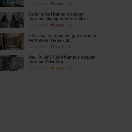
Jul 13, 2026
3,447
0
Sedang Cari Kampus dengan
Jurusan Manajemen Terbaik di…
Jul 14, 2026
2,327
0
5 Deretan Kampus dengan Jurusan
Perhotelan Terbaik di…
Jul 14, 2026
1,375
0
Mau Kuliah? Cek 4 Kampus dengan
Jurusan Teknologi…
Jul 13, 2026
1,300
0