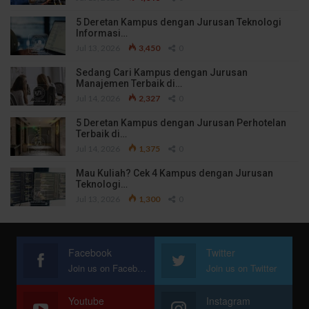
5 Deretan Kampus dengan Jurusan Teknologi
Informasi…
Jul 13, 2026
3,450
0
Sedang Cari Kampus dengan Jurusan
Manajemen Terbaik di…
Jul 14, 2026
2,327
0
5 Deretan Kampus dengan Jurusan Perhotelan
Terbaik di…
Jul 14, 2026
1,375
0
Mau Kuliah? Cek 4 Kampus dengan Jurusan
Teknologi…
Jul 13, 2026
1,300
0
Facebook
Twitter
Join us on Facebook
Join us on Twitter
Youtube
Instagram