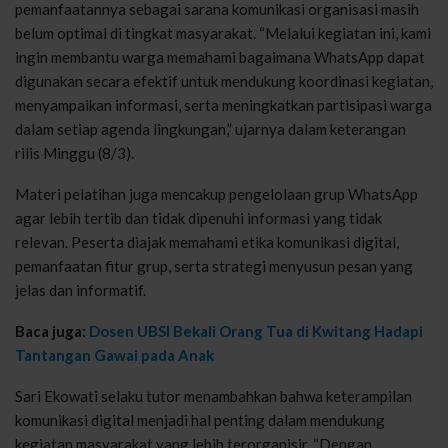
pemanfaatannya sebagai sarana komunikasi organisasi masih
belum optimal di tingkat masyarakat. “Melalui kegiatan ini, kami
ingin membantu warga memahami bagaimana WhatsApp dapat
digunakan secara efektif untuk mendukung koordinasi kegiatan,
menyampaikan informasi, serta meningkatkan partisipasi warga
dalam setiap agenda lingkungan,” ujarnya dalam keterangan
rilis Minggu (8/3).
Materi pelatihan juga mencakup pengelolaan grup WhatsApp
agar lebih tertib dan tidak dipenuhi informasi yang tidak
relevan. Peserta diajak memahami etika komunikasi digital,
pemanfaatan fitur grup, serta strategi menyusun pesan yang
jelas dan informatif.
Baca juga:
Dosen UBSI Bekali Orang Tua di Kwitang Hadapi
Tantangan Gawai pada Anak
Sari Ekowati selaku tutor menambahkan bahwa keterampilan
komunikasi digital menjadi hal penting dalam mendukung
kegiatan masyarakat yang lebih terorganisir. “Dengan