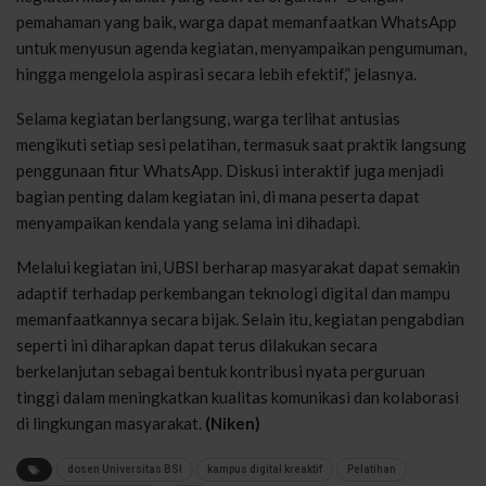
pemahaman yang baik, warga dapat memanfaatkan WhatsApp
untuk menyusun agenda kegiatan, menyampaikan pengumuman,
hingga mengelola aspirasi secara lebih efektif,” jelasnya.
Selama kegiatan berlangsung, warga terlihat antusias
mengikuti setiap sesi pelatihan, termasuk saat praktik langsung
penggunaan fitur WhatsApp. Diskusi interaktif juga menjadi
bagian penting dalam kegiatan ini, di mana peserta dapat
menyampaikan kendala yang selama ini dihadapi.
Melalui kegiatan ini, UBSI berharap masyarakat dapat semakin
adaptif terhadap perkembangan teknologi digital dan mampu
memanfaatkannya secara bijak. Selain itu, kegiatan pengabdian
seperti ini diharapkan dapat terus dilakukan secara
berkelanjutan sebagai bentuk kontribusi nyata perguruan
tinggi dalam meningkatkan kualitas komunikasi dan kolaborasi
di lingkungan masyarakat.
(Niken)
dosen Universitas BSI
kampus digital kreaktif
Pelatihan