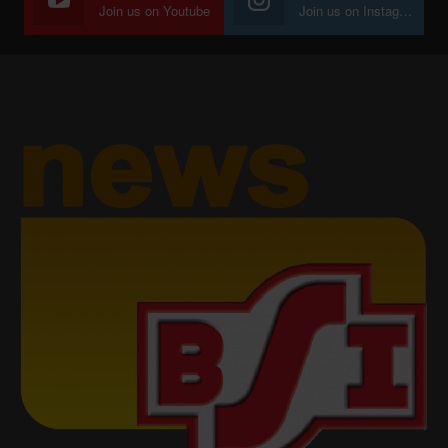
Join us on Youtube
Join us on Instagram