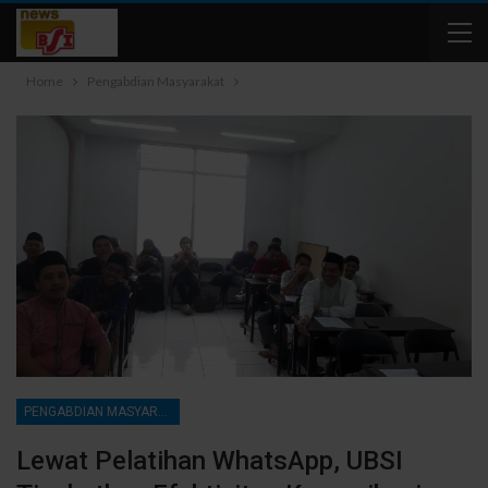
Home
Pengabdian Masyarakat
PENGABDIAN MASYARAKAT
Lewat Pelatihan WhatsApp, UBSI