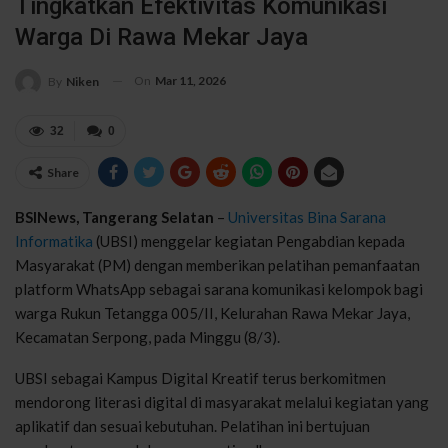
Tingkatkan Efektivitas Komunikasi
Warga Di Rawa Mekar Jaya
On
Mar 11, 2026
By
Niken
32
0
Share
BSINews, Tangerang Selatan
–
Universitas Bina Sarana
Informatika
(UBSI) menggelar kegiatan Pengabdian kepada
Masyarakat (PM) dengan memberikan pelatihan pemanfaatan
platform WhatsApp sebagai sarana komunikasi kelompok bagi
warga Rukun Tetangga 005/II, Kelurahan Rawa Mekar Jaya,
Kecamatan Serpong, pada Minggu (8/3).
UBSI sebagai Kampus Digital Kreatif terus berkomitmen
mendorong literasi digital di masyarakat melalui kegiatan yang
aplikatif dan sesuai kebutuhan. Pelatihan ini bertujuan