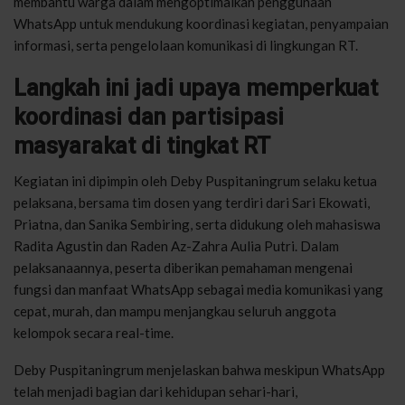
membantu warga dalam mengoptimalkan penggunaan
WhatsApp untuk mendukung koordinasi kegiatan, penyampaian
informasi, serta pengelolaan komunikasi di lingkungan RT.
Langkah ini jadi upaya memperkuat
koordinasi dan partisipasi
masyarakat di tingkat RT
Kegiatan ini dipimpin oleh Deby Puspitaningrum selaku ketua
pelaksana, bersama tim dosen yang terdiri dari Sari Ekowati,
Priatna, dan Sanika Sembiring, serta didukung oleh mahasiswa
Radita Agustin dan Raden Az-Zahra Aulia Putri. Dalam
pelaksanaannya, peserta diberikan pemahaman mengenai
fungsi dan manfaat WhatsApp sebagai media komunikasi yang
cepat, murah, dan mampu menjangkau seluruh anggota
kelompok secara real-time.
Deby Puspitaningrum menjelaskan bahwa meskipun WhatsApp
telah menjadi bagian dari kehidupan sehari-hari,