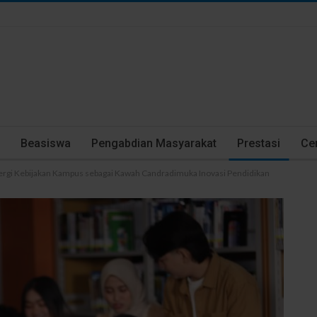
Beasiswa
Pengabdian Masyarakat
Prestasi
Cer
ergi Kebijakan Kampus sebagai Kawah Candradimuka Inovasi Pendidikan