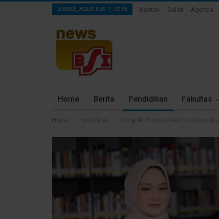
JUMAT, AGUSTUS 7, 2026
Kontak
Galeri
Agenda
Home
Berita
Pendidikan
Fakultas
Home
Pendidikan
Mengukir Profesionalisme Dosen: Sin