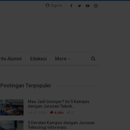
Sign In
ita Alumni
Edukasi
More
Postingan Terpopuler
Mau Jadi Insinyur? Ini 5 Kampus
dengan Jurusan Teknik…
Jul 13, 2026
4,046
0
5 Deretan Kampus dengan Jurusan
Teknologi Informasi…