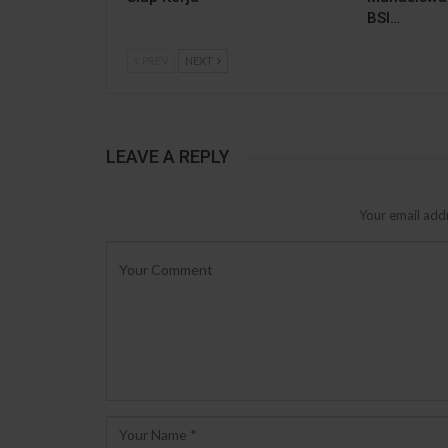
BSI…
PREV
NEXT
LEAVE A REPLY
Your email addr