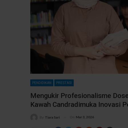
PENDIDIKAN
PRESTASI
Mengukir Profesionalisme Dose
Kawah Candradimuka Inovasi P
On
Mar 3, 2026
By
Tiara Sari