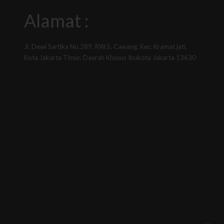
Alamat :
Jl. Dewi Sartika No.289, RW.5, Cawang, Kec. Kramat jati,
Kota Jakarta Timur, Daerah Khusus Ibukota Jakarta 13630