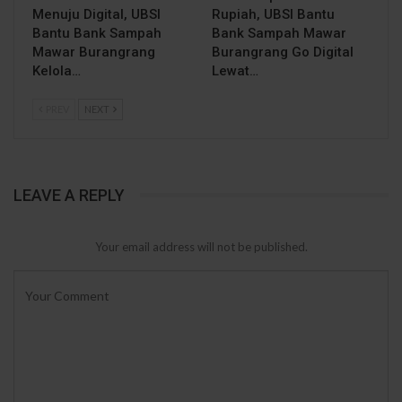
Menuju Digital, UBSI
Rupiah, UBSI Bantu
Bantu Bank Sampah
Bank Sampah Mawar
Mawar Burangrang
Burangrang Go Digital
Kelola…
Lewat…
PREV
NEXT
LEAVE A REPLY
Your email address will not be published.