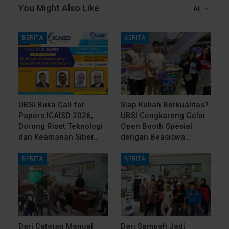
You Might Also Like
All
BERITA
BERITA
UBSI Buka Call for
Siap Kuliah Berkualitas?
Papers ICAISD 2026,
UBSI Cengkareng Gelar
Dorong Riset Teknologi
Open Booth Spesial
dan Keamanan Siber…
dengan Beasiswa…
BERITA
BERITA
Dari Catatan Manual
Dari Sampah Jadi