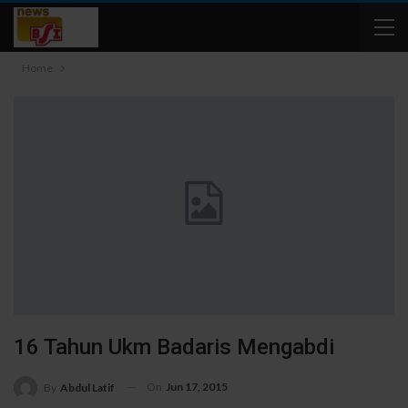
Home
16 Tahun Ukm Badaris Mengabdi
On
Jun 17, 2015
By
Abdul Latif