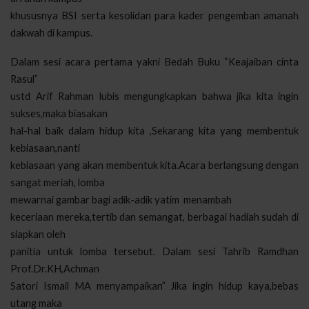
khususnya BSI serta kesolidan para kader pengemban amanah
dakwah di kampus.
Dalam sesi acara pertama yakni Bedah Buku “Keajaiban cinta
Rasul”
ustd Arif Rahman lubis mengungkapkan bahwa jika kita ingin
sukses,maka biasakan
hal-hal baik dalam hidup kita ,Sekarang kita yang membentuk
kebiasaan,nanti
kebiasaan yang akan membentuk kita.Acara berlangsung dengan
sangat meriah, lomba
mewarnai gambar bagi adik-adik yatim
menambah
keceriaan mereka,tertib dan semangat, berbagai hadiah sudah di
siapkan oleh
panitia untuk lomba tersebut. Dalam sesi Tahrib Ramdhan
Prof.Dr.KH,Achman
Satori Ismail MA menyampaikan” Jika ingin hidup kaya,bebas
utang maka